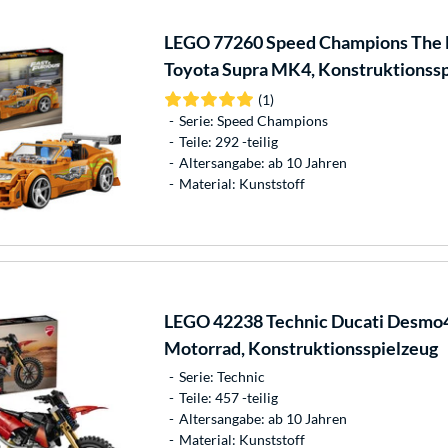
LEGO
77260 Speed Champions The F
Toyota Supra MK4, Konstruktionssp
(1)
Serie: Speed Champions
Teile: 292 -teilig
Altersangabe: ab 10 Jahren
Material: Kunststoff
LEGO
42238 Technic Ducati Desmo
Motorrad, Konstruktionsspielzeug
Serie: Technic
Teile: 457 -teilig
Altersangabe: ab 10 Jahren
Material: Kunststoff