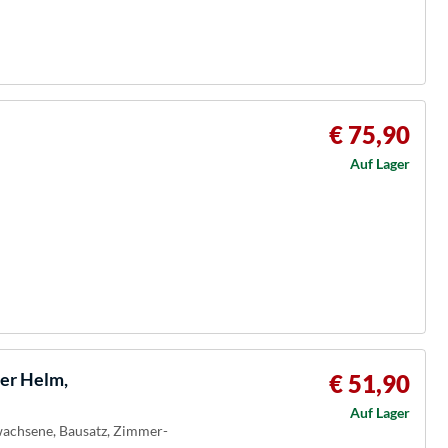
€ 75,90
Auf Lager
er Helm,
€ 51,90
Auf Lager
wachsene, Bausatz, Zimmer-