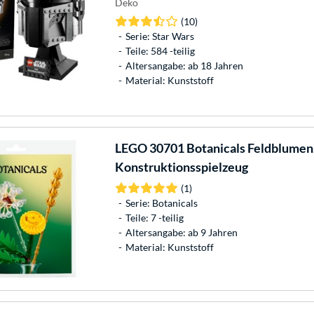
Deko
(10)
Serie: Star Wars
Teile: 584 -teilig
Altersangabe: ab 18 Jahren
Material: Kunststoff
LEGO
30701 Botanicals Feldblumen
Konstruktionsspielzeug
(1)
Serie: Botanicals
Teile: 7 -teilig
Altersangabe: ab 9 Jahren
Material: Kunststoff