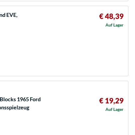
nd EVE,
€ 48,39
Auf Lager
Blocks 1965 Ford
€ 19,29
onsspielzeug
Auf Lager