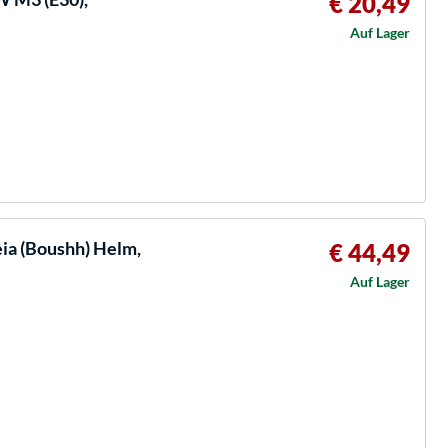
€ 20,49
Auf Lager
eia (Boushh) Helm,
€ 44,49
Auf Lager