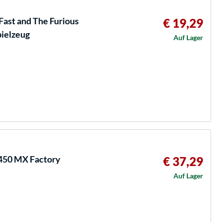
ast and The Furious
€ 19,29
ielzeug
Auf Lager
450 MX Factory
€ 37,29
Auf Lager