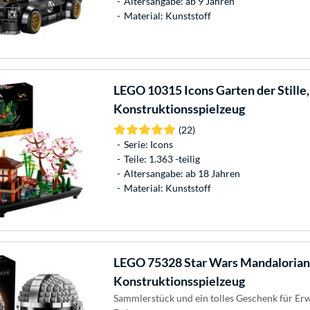
Altersangabe: ab 9 Jahren
Material: Kunststoff
LEGO
10315 Icons Garten der Stille,
Konstruktionsspielzeug
(22)
Serie: Icons
Teile: 1.363 -teilig
Altersangabe: ab 18 Jahren
Material: Kunststoff
LEGO
75328 Star Wars Mandalorian
Konstruktionsspielzeug
Sammlerstück und ein tolles Geschenk für Er