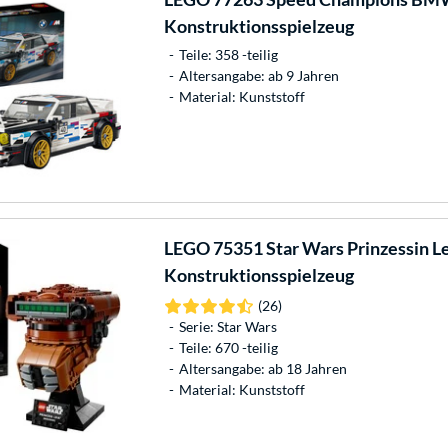
Konstruktionsspielzeug
Teile: 358 -teilig
Altersangabe: ab 9 Jahren
Material: Kunststoff
LEGO
75351 Star Wars Prinzessin L
Konstruktionsspielzeug
(26)
Serie: Star Wars
Teile: 670 -teilig
Altersangabe: ab 18 Jahren
Material: Kunststoff