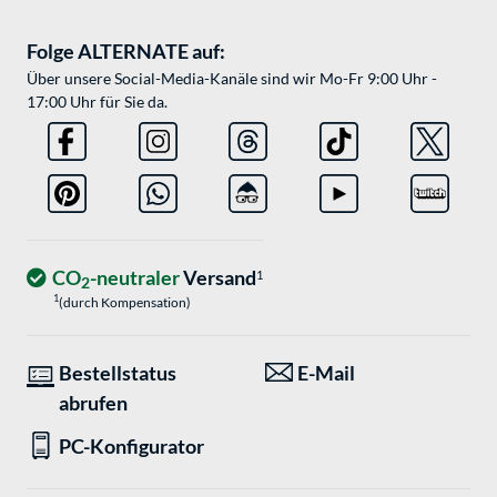
Folge ALTERNATE auf:
Über unsere Social-Media-Kanäle sind wir Mo-Fr 9:00 Uhr -
17:00 Uhr für Sie da.
CO
-neutraler
Versand
1
2
1
(durch Kompensation)
Bestellstatus
E-Mail
abrufen
PC-Konfigurator