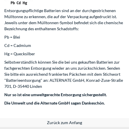
Entsorgungspflichtige Batterien sind an der durchgestrichenen
Mülltonne zu erkennen, die auf der Verpackung aufgedruckt ist.
Jeweils unter dem Mülltonnen-Symbol befindet sich die chemische
Bezeichnung des enthaltenen Schadstoffs:
Pb = Blei
Cd = Cadmium
Hg = Quecksilber
Selbstverständlich können Sie die bei uns gekauften Batterien zur
fachgerechten Entsorgung wieder an uns zurückschicken. Senden
Sie bitte ein ausreichend frankiertes Päckchen mit dem Stichwort
"Batterieentsorgung" an: ALTERNATE GmbH, Konrad-Zuse-Straße
701, D-35440 Linden
Nur so ist eine umweltgerechte Entsorgung sichergestellt.
Die Umwelt und die Alternate GmbH sagen Dankeschön.
Zurück zum Anfang