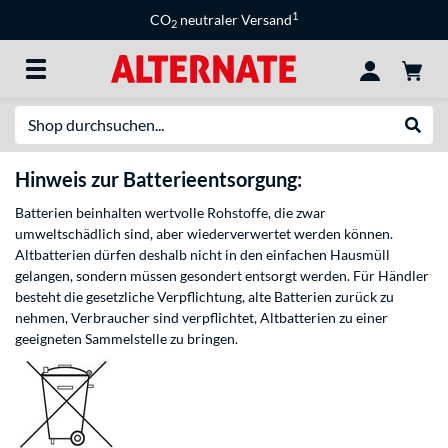
1
CO
neutraler Versand
2
Suche
Suche
Hinweis zur Batterieentsorgung:
Batterien beinhalten wertvolle Rohstoffe, die zwar
umweltschädlich sind, aber wiederverwertet werden können.
Altbatterien dürfen deshalb nicht in den einfachen Hausmüll
gelangen, sondern müssen gesondert entsorgt werden. Für Händler
besteht die gesetzliche Verpflichtung, alte Batterien zurück zu
nehmen, Verbraucher sind verpflichtet, Altbatterien zu einer
geeigneten Sammelstelle zu bringen.