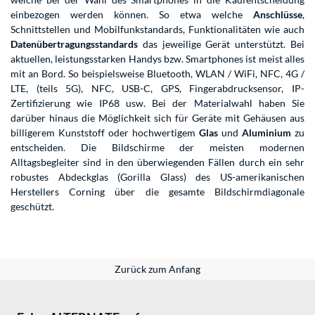
einbezogen werden können. So etwa welche
Anschlüsse
,
Schnittstellen und Mobilfunkstandards, Funktionalitäten wie auch
Datenübertragungsstandards
das jeweilige Gerät unterstützt. Bei
aktuellen, leistungsstarken Handys bzw. Smartphones ist meist alles
mit an Bord. So beispielsweise Bluetooth, WLAN / WiFi, NFC, 4G /
LTE, (teils 5G), NFC, USB-C, GPS, Fingerabdrucksensor, IP-
Zertifizierung wie IP68 usw. Bei der Materialwahl haben Sie
darüber hinaus die Möglichkeit sich für Geräte mit Gehäusen aus
billigerem Kunststoff oder hochwertigem
Glas
und
Aluminium
zu
entscheiden. Die Bildschirme der meisten modernen
Alltagsbegleiter sind in den überwiegenden Fällen durch ein sehr
robustes Abdeckglas (Gorilla Glass) des US-amerikanischen
Herstellers Corning über die gesamte Bildschirmdiagonale
geschützt.
Zurück zum Anfang