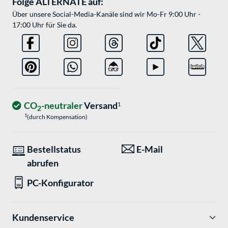
Folge ALTERNATE auf:
Über unsere Social-Media-Kanäle sind wir Mo-Fr 9:00 Uhr -
17:00 Uhr für Sie da.
CO
-neutraler
Versand
1
2
1
(durch Kompensation)
Bestellstatus
E-Mail
abrufen
PC-Konfigurator
Kundenservice