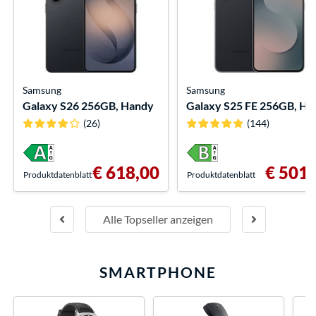
Samsung
Samsung
Galaxy S26 256GB, Handy
Galaxy S25 FE 256GB, Ha
(26)
(144)
€ 618,00
€ 501,
Produkt­datenblatt
Produkt­datenblatt
Alle Topseller anzeigen
SMARTPHONE