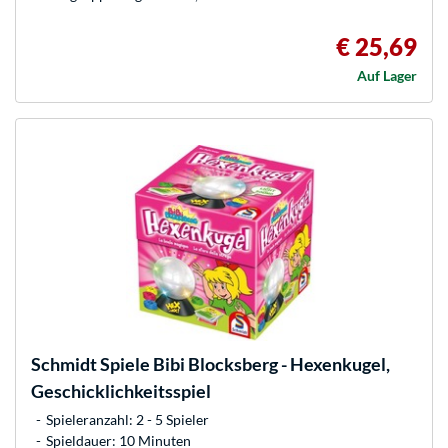
€ 25,69
Auf Lager
Schmidt Spiele
Bibi Blocksberg - Hexenkugel,
Geschicklichkeitsspiel
Spieleranzahl: 2 - 5 Spieler
Spieldauer: 10 Minuten