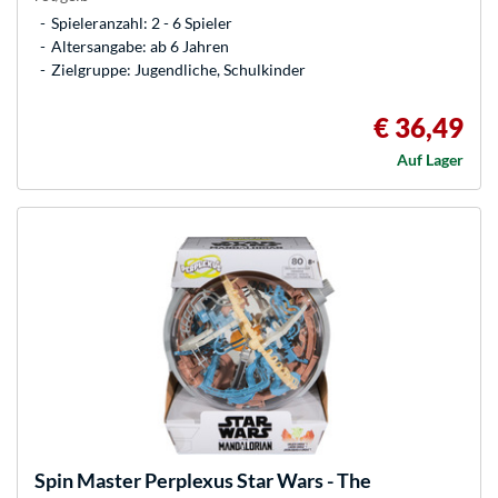
Spieleranzahl: 2 - 6 Spieler
Altersangabe: ab 6 Jahren
Zielgruppe: Jugendliche, Schulkinder
€ 36,49
Auf Lager
Spin Master
Perplexus Star Wars - The