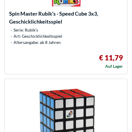
Spin Master
Rubik's - Speed Cube 3x3,
Geschicklichkeitsspiel
Serie: Rubik’s
Art: Geschicklichkeitsspiel
Altersangabe: ab 8 Jahren
€ 11,79
Auf Lager