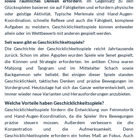
sowie räumliches Denken erfordern
. Im Gegensatz zu den
Glücksspielen basieren sie auf Fähigkeiten und erfordern physische
oder geistige Aktivität. Typische Merkmale sind Hand-Augen-
Koordination, schnelle Reflexe und auch die Fähigkeit, komplexe
Aufgaben zu meistern. Geschicklichkeitsspiele können entweder
allein oder im Wettbewerb mit anderen gespielt werden.
Seit wann gibt es Geschicklichkeitsspiele?
Die Geschichte der Geschicklichkeitsspiele reicht Jahrtausende
zurück. Schon im alten Ägypten wurden Spiele wie Senet gespielt,
die Können und Strategie erforderten. Im antiken China waren
Mahjong und Tangram und im Mittelalter Schach sowie
Backgammon sehr beliebt. Bei einigen dieser Spiele standen
Geschicklichkeit, taktisches Denken und präzise Bewegungen im
Vordergrund. Heutzutage hat sich das Ganze weiterentwickelt, um
immer wieder neue Varianten und Herausforderungen anzubieten.
Welche Vorteile haben Geschicklichkeitsspiele?
Geschicklichkeitsspiele fördern die Entwicklung von Feinmotorik
und Hand-Augen-Koordination, da die Spieler ihre Bewegungen
präzise steuern müssen. Außerdem verbessern sie die
Konzentration und die Aufmerksamkeit. Denn
Geschicklichkeitsspiele erfordern ein hohes Maß an Fokus. Auch