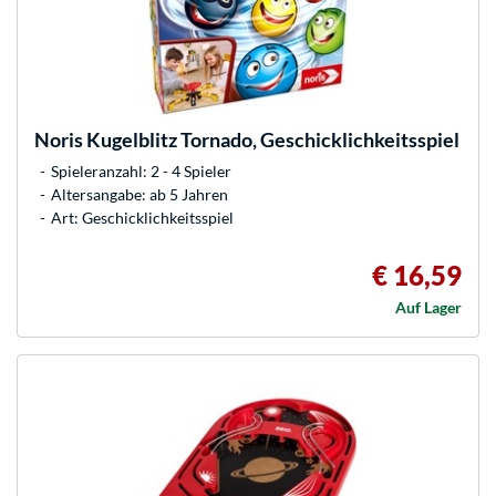
Noris
Kugelblitz Tornado, Geschicklichkeitsspiel
Spieleranzahl: 2 - 4 Spieler
Altersangabe: ab 5 Jahren
Art: Geschicklichkeitsspiel
€ 16,59
Auf Lager