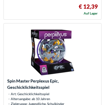
€ 12,39
Auf Lager
Spin Master
Perplexus Epic,
Geschicklichkeitsspiel
Art: Geschicklichkeitsspiel
Altersangabe: ab 10 Jahren
Zielgruppe: Jugendliche, Schulkinder