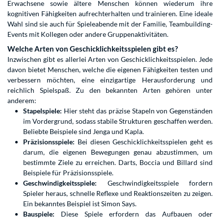
Erwachsene sowie ältere Menschen können wiederum ihre
kognitiven Fähigkeiten aufrechterhalten und trainieren. Eine ideale
Wahl sind sie auch für Spieleabende mit der Familie, Teambuilding-
Events mit Kollegen oder andere Gruppenaktivitäten.
Welche Arten von Geschicklichkeitsspielen gibt es?
Inzwischen gibt es allerlei Arten von Geschicklichkeitsspielen. Jede
davon bietet Menschen, welche die eigenen Fähigkeiten testen und
verbessern möchten, eine einzigartige Herausforderung und
reichlich Spielspaß. Zu den bekannten Arten gehören unter
anderem:
Stapelspiele:
Hier steht das präzise Stapeln von Gegenständen
im Vordergrund, sodass stabile Strukturen geschaffen werden.
Beliebte Beispiele sind Jenga und Kapla.
Präzisionsspiele:
Bei diesen Geschicklichkeitsspielen geht es
darum, die eigenen Bewegungen genau abzustimmen, um
bestimmte Ziele zu erreichen. Darts, Boccia und Billard sind
Beispiele für Präzisionsspiele.
Geschwindigkeitsspiele:
Geschwindigkeitsspiele fordern
Spieler heraus, schnelle Reflexe und Reaktionszeiten zu zeigen.
Ein bekanntes Beispiel ist Simon Says.
Bauspiele:
Diese Spiele erfordern das Aufbauen oder