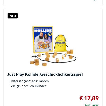
NEU
Just Play
Kollide, Geschicklichkeitsspiel
Altersangabe: ab 8 Jahren
Zielgruppe: Schulkinder
€ 17,89
Auf Lager