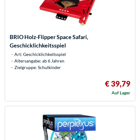
BRIO
Holz-Flipper Space Safari,
Geschicklichkeitsspiel
Art: Geschicklichkeitsspiel
Altersangabe: ab 6 Jahren
Zielgruppe: Schulkinder
€ 39,79
Auf Lager