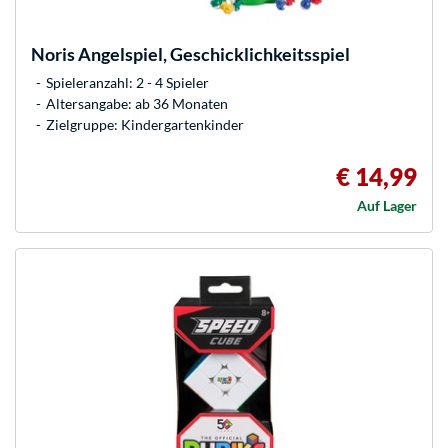
Noris
Angelspiel, Geschicklichkeitsspiel
Spieleranzahl: 2 - 4 Spieler
Altersangabe: ab 36 Monaten
Zielgruppe: Kindergartenkinder
€ 14,99
Auf Lager