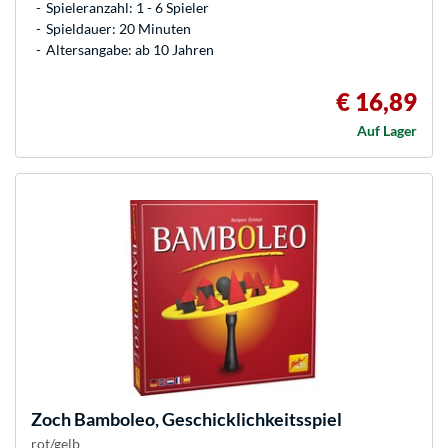
Spieleranzahl: 1 - 6 Spieler
Spieldauer: 20 Minuten
Altersangabe: ab 10 Jahren
€ 16,89
Auf Lager
Zoch
Bamboleo, Geschicklichkeitsspiel
rot/gelb