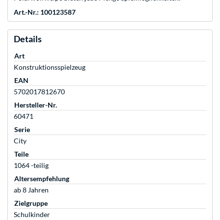
Art.-Nr.: 100123587
Details
Art
Konstruktionsspielzeug
EAN
5702017812670
Hersteller-Nr.
60471
Serie
City
Teile
1064 -teilig
Altersempfehlung
ab 8 Jahren
Zielgruppe
Schulkinder