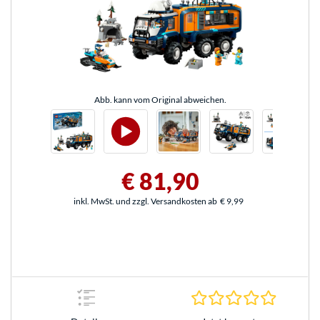
Abb. kann vom Original abweichen.
€ 81,90
inkl. MwSt. und zzgl. Versandkosten ab
€ 9,99
0.0 Stern