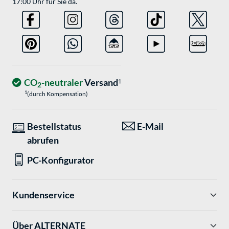
17:00 Uhr für Sie da.
CO
-neutraler
Versand
1
2
1
(durch Kompensation)
Bestellstatus
E-Mail
abrufen
PC-Konfigurator
Kundenservice
Über ALTERNATE