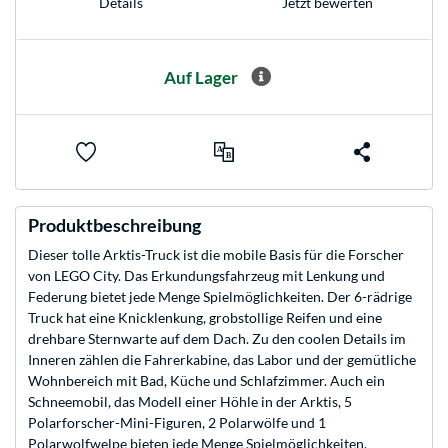
Jetzt bewerten
Details
Auf Lager
Produktbeschreibung
Dieser tolle Arktis-Truck ist die mobile Basis für die Forscher
von LEGO City. Das Erkundungsfahrzeug mit Lenkung und
Federung bietet jede Menge Spielmöglichkeiten. Der 6-rädrige
Truck hat eine Knicklenkung, grobstollige Reifen und eine
drehbare Sternwarte auf dem Dach. Zu den coolen Details im
Inneren zählen die Fahrerkabine, das Labor und der gemütliche
Wohnbereich mit Bad, Küche und Schlafzimmer. Auch ein
Schneemobil, das Modell einer Höhle in der Arktis, 5
Polarforscher-Mini-Figuren, 2 Polarwölfe und 1
Polarwolfwelpe bieten jede Menge Spielmöglichkeiten.