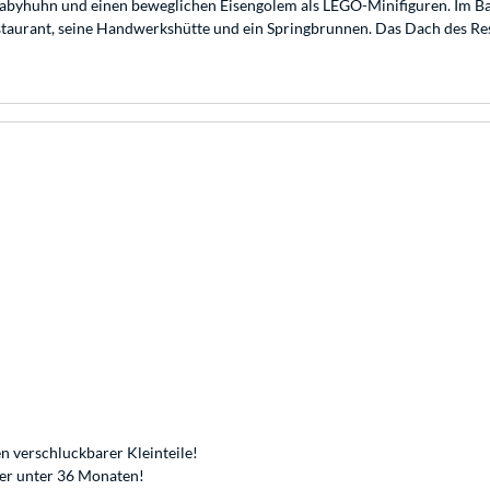
Babyhuhn und einen beweglichen Eisengolem als LEGO-Minifiguren. Im Bal
staurant, seine Handwerkshütte und ein Springbrunnen. Das Dach des Re
n verschluckbarer Kleinteile!
der unter 36 Monaten!