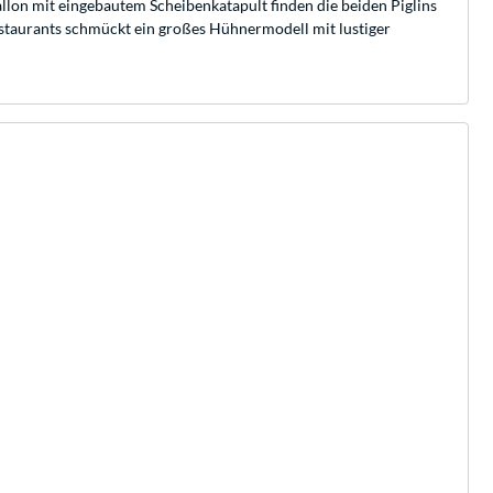
lon mit eingebautem Scheibenkatapult finden die beiden Piglins
staurants schmückt ein großes Hühnermodell mit lustiger