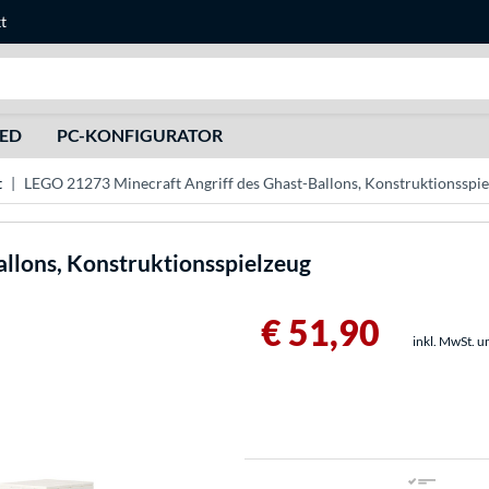
t
Suche
HED
PC-KONFIGURATOR
t
LEGO 21273 Minecraft Angriff des Ghast-Ballons, Konstruktionsspie
allons, Konstruktionsspielzeug
€ 51,90
inkl. MwSt. u