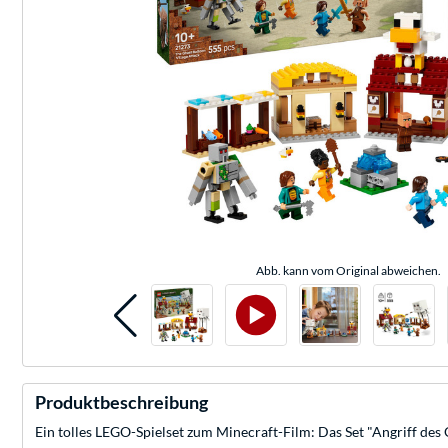
Abb. kann vom Original abweichen.
Produktbeschreibung
Ein tolles LEGO-Spielset zum Minecraft-Film: Das Set "Angriff des