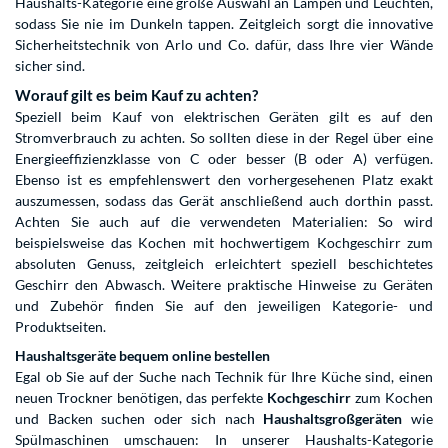
Haushalts-Kategorie eine große Auswahl an Lampen und Leuchten,
sodass Sie nie im Dunkeln tappen. Zeitgleich sorgt die innovative
Sicherheitstechnik von Arlo und Co. dafür, dass Ihre vier Wände
sicher sind.
Worauf gilt es beim Kauf zu achten?
Speziell beim Kauf von elektrischen Geräten gilt es auf den
Stromverbrauch zu achten. So sollten diese in der Regel über eine
Energieeffizienzklasse von C oder besser (B oder A) verfügen.
Ebenso ist es empfehlenswert den vorhergesehenen Platz exakt
auszumessen, sodass das Gerät anschließend auch dorthin passt.
Achten Sie auch auf die verwendeten Materialien: So wird
beispielsweise das Kochen mit hochwertigem Kochgeschirr zum
absoluten Genuss, zeitgleich erleichtert speziell beschichtetes
Geschirr den Abwasch. Weitere praktische Hinweise zu Geräten
und Zubehör finden Sie auf den jeweiligen Kategorie- und
Produktseiten.
Haushaltsgeräte bequem online bestellen
Egal ob Sie auf der Suche nach Technik für Ihre Küche sind, einen
neuen Trockner benötigen, das perfekte
Kochgeschirr
zum Kochen
und Backen suchen oder sich nach
Haushaltsgroßgeräten
wie
Spülmaschinen umschauen: In unserer Haushalts-Kategorie