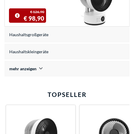
€ 126,90
€ 98,90
Haushaltsgroßgeräte
Haushaltskleingeräte
mehr anzeigen
TOPSELLER