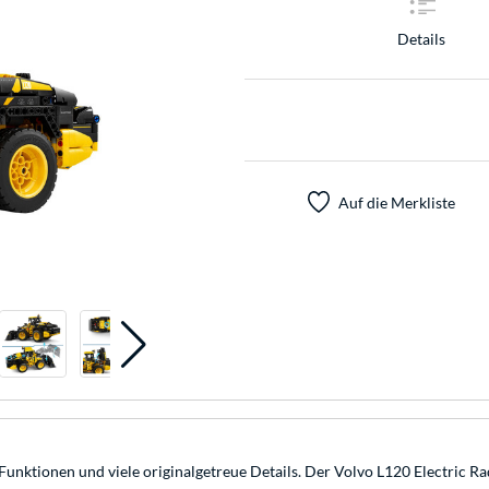
Details
Auf die Merkliste
nktionen und viele originalgetreue Details. Der Volvo L120 Electric Rad