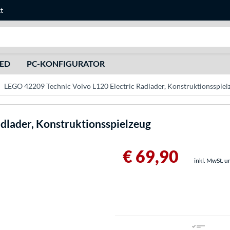
t
Suche
HED
PC-KONFIGURATOR
LEGO 42209 Technic Volvo L120 Electric Radlader, Konstruktionsspiel
adlader, Konstruktionsspielzeug
€ 69,90
inkl. MwSt. u