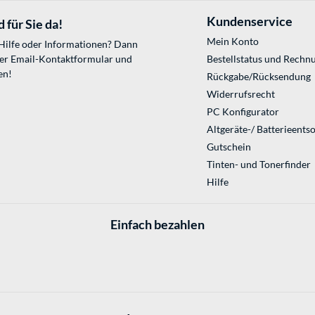
Kundenservice
 für Sie da!
Mein Konto
 Hilfe oder Informationen? Dann
ser
Email-Kontaktformular
und
Bestellstatus und Rechn
en!
Rückgabe/Rücksendung
Widerrufsrecht
PC Konfigurator
Altgeräte-/ Batterieents
Gutschein
Tinten- und Tonerfinder
Hilfe
Einfach bezahlen