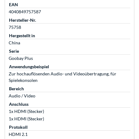
EAN
4040849757587
Hersteller-Nr.
75758
Hergestellt in
China
Serie
Goobay Plus
Anwendungsbeispiel
Zur hochauflösenden Audio- und Videoübertragung, für
Spielekonsolen
Bereich
Audio / Video
Anschluss
1x HDMI (Stecker)
1x HDMI (Stecker)
Protokoll
HDMI 2.1