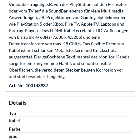
Videoübertragung, z.B. von der PlayStation auf den Fernseher
oder vom TV auf die SoundBar, ebenso für viele Multimedia-
Anwendungen, z.B. Projektionen von Gaming, Spielekonsolen
wie PlayStation 5 oder Xbox, Fire TV, Apple TV, Laptops und
Blu-ray-Playern. Das HDMI-Kabel erreicht UHD-Auflösungen
von bis zu 8K @ 60Hz (7.680 x 4.320p) und eine
Datentransferrate von max. 48 Gbit/s. Das flexible Premium-
Kabel ist mit schlanken Metallsteckern und Knickschutz
ausgestattet. Der geflochtene Textilmantel des Monitor-Kabels
sorgt für eine angenehme Haptik und schont sensible
Oberflächen, die vergoldeten Stecker beugen Korrosion vor
und sind besonders langlebig.
Art.-Nr.: 100143987
Details
Typ
Kabel
Farbe
grau