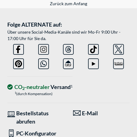
Zurück zum Anfang
Folge ALTERNATE auf:
Über unsere Social-Media-Kanäle sind wir Mo-Fr 9:00 Uhr -
17:00 Uhr für Sie da.
CO
-neutraler
Versand
1
2
1
(durch Kompensation)
Bestellstatus
E-Mail
abrufen
PC-Konfigurator