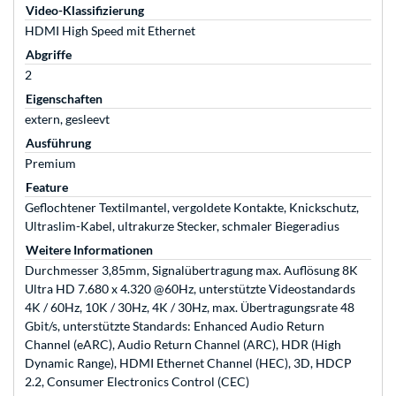
Video-Klassifizierung
HDMI High Speed mit Ethernet
Abgriffe
2
Eigenschaften
extern, gesleevt
Ausführung
Premium
Feature
Geflochtener Textilmantel, vergoldete Kontakte, Knickschutz,
Ultraslim-Kabel, ultrakurze Stecker, schmaler Biegeradius
Weitere Informationen
Durchmesser 3,85mm, Signalübertragung max. Auflösung 8K
Ultra HD 7.680 x 4.320 @60Hz, unterstützte Videostandards
4K / 60Hz, 10K / 30Hz, 4K / 30Hz, max. Übertragungsrate 48
Gbit/s, unterstützte Standards: Enhanced Audio Return
Channel (eARC), Audio Return Channel (ARC), HDR (High
Dynamic Range), HDMI Ethernet Channel (HEC), 3D, HDCP
2.2, Consumer Electronics Control (CEC)