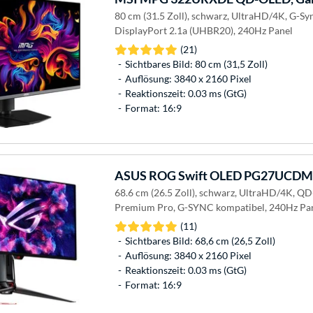
80 cm (31.5 Zoll), schwarz, UltraHD/4K, G-Sy
DisplayPort 2.1a (UHBR20), 240Hz Panel
(21)
Sichtbares Bild: 80 cm (31,5 Zoll)
Auflösung: 3840 x 2160 Pixel
Reaktionszeit: 0.03 ms (GtG)
Format: 16:9
ASUS
ROG Swift OLED PG27UCDM,
68.6 cm (26.5 Zoll), schwarz, UltraHD/4K, 
Premium Pro, G-SYNC kompatibel, 240Hz Pa
(11)
Sichtbares Bild: 68,6 cm (26,5 Zoll)
Auflösung: 3840 x 2160 Pixel
Reaktionszeit: 0.03 ms (GtG)
Format: 16:9