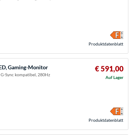
Produkt­datenblatt
D, Gaming-Monitor
€ 591,00
, G-Sync kompatibel, 280Hz
Auf Lager
Produkt­datenblatt