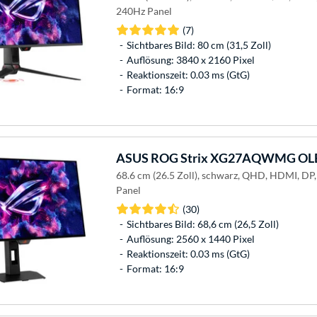
240Hz Panel
(7)
Sichtbares Bild: 80 cm (31,5 Zoll)
Auflösung: 3840 x 2160 Pixel
Reaktionszeit: 0.03 ms (GtG)
Format: 16:9
ASUS
ROG Strix XG27AQWMG OLE
68.6 cm (26.5 Zoll), schwarz, QHD, HDMI, DP
Panel
(30)
Sichtbares Bild: 68,6 cm (26,5 Zoll)
Auflösung: 2560 x 1440 Pixel
Reaktionszeit: 0.03 ms (GtG)
Format: 16:9