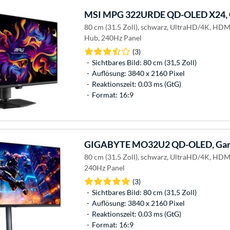
MSI
MPG 322URDE QD-OLED X24, 
80 cm (31.5 Zoll), schwarz, UltraHD/4K, HDM
Hub, 240Hz Panel
(3)
Sichtbares Bild: 80 cm (31,5 Zoll)
Auflösung: 3840 x 2160 Pixel
Reaktionszeit: 0.03 ms (GtG)
Format: 16:9
GIGABYTE
MO32U2 QD-OLED, Gam
80 cm (31.5 Zoll), schwarz, UltraHD/4K, HD
240Hz Panel
(3)
Sichtbares Bild: 80 cm (31,5 Zoll)
Auflösung: 3840 x 2160 Pixel
Reaktionszeit: 0.03 ms (GtG)
Format: 16:9