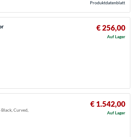
Produkt­datenblatt
or
€ 256,00
Auf Lager
€ 1.542,00
 Black, Curved,
Auf Lager