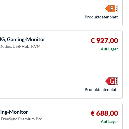
Produkt­datenblatt
, Gaming-Monitor
€ 927,00
l-Modus, USB-Hub, KVM,
Auf Lager
Produkt­datenblatt
ng-Monitor
€ 688,00
D FreeSync Premium Pro,
Auf Lager