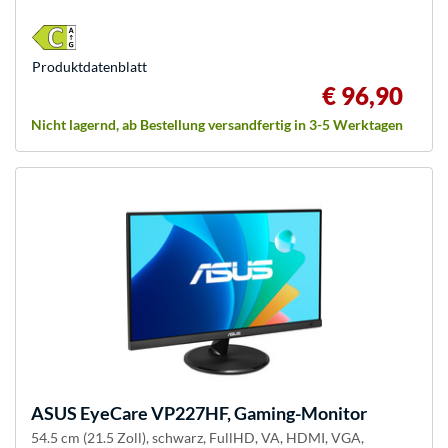
Produkt­datenblatt
€ 96,90
Nicht lagernd, ab Bestellung versandfertig in 3-5 Werktagen
ASUS
EyeCare VP227HF, Gaming-Monitor
54.5 cm (21.5 Zoll), schwarz, FullHD, VA, HDMI, VGA,