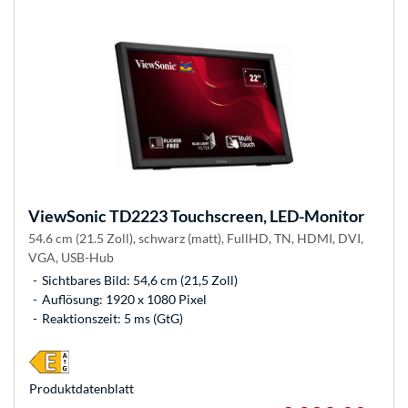
ViewSonic
TD2223 Touchscreen, LED-Monitor
54.6 cm (21.5 Zoll), schwarz (matt), FullHD, TN, HDMI, DVI,
VGA, USB-Hub
Sichtbares Bild: 54,6 cm (21,5 Zoll)
Auflösung: 1920 x 1080 Pixel
Reaktionszeit: 5 ms (GtG)
Produkt­datenblatt