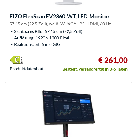
EIZO
FlexScan EV2360-WT, LED-Monitor
57.15 cm (22.5 Zoll), weiß, WUXGA, IPS, HDMI, 60 Hz
Sichtbares Bild: 57,15 cm (22,5 Zoll)
Auflösung: 1920 x 1200 Pixel
Reaktionszeit: 5 ms (GtG)
€ 261,00
Produkt­datenblatt
Bestellt, versandfertig in 3-6 Tagen