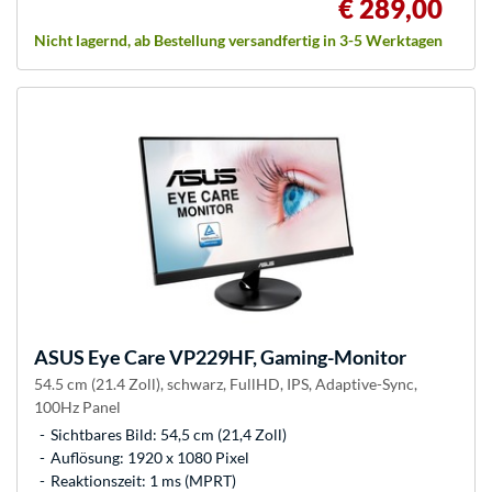
€ 289,00
Nicht lagernd, ab Bestellung versandfertig in 3-5 Werktagen
ASUS
Eye Care VP229HF, Gaming-Monitor
54.5 cm (21.4 Zoll), schwarz, FullHD, IPS, Adaptive-Sync,
100Hz Panel
Sichtbares Bild: 54,5 cm (21,4 Zoll)
Auflösung: 1920 x 1080 Pixel
Reaktionszeit: 1 ms (MPRT)