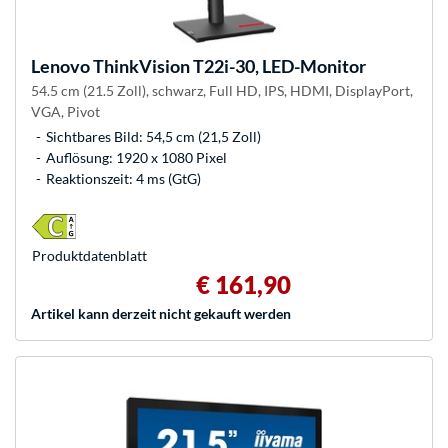
Lenovo
ThinkVision T22i-30, LED-Monitor
54.5 cm (21.5 Zoll), schwarz, Full HD, IPS, HDMI, DisplayPort,
VGA, Pivot
Sichtbares Bild: 54,5 cm (21,5 Zoll)
Auflösung: 1920 x 1080 Pixel
Reaktionszeit: 4 ms (GtG)
Produkt­datenblatt
€ 161,90
Artikel kann derzeit nicht gekauft werden