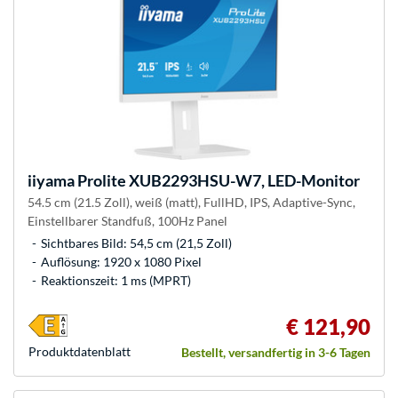
iiyama
Prolite XUB2293HSU-W7, LED-Monitor
54.5 cm (21.5 Zoll), weiß (matt), FullHD, IPS, Adaptive-Sync,
Einstellbarer Standfuß, 100Hz Panel
Sichtbares Bild: 54,5 cm (21,5 Zoll)
Auflösung: 1920 x 1080 Pixel
Reaktionszeit: 1 ms (MPRT)
€ 121,90
Produkt­datenblatt
Bestellt, versandfertig in 3-6 Tagen