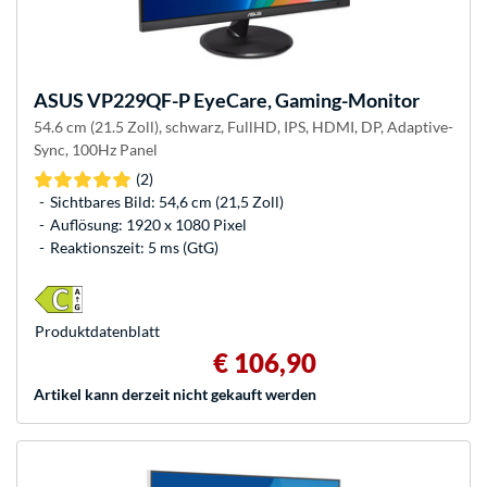
ASUS
VP229QF-P EyeCare, Gaming-Monitor
54.6 cm (21.5 Zoll), schwarz, FullHD, IPS, HDMI, DP, Adaptive-
Sync, 100Hz Panel
(2)
Sichtbares Bild: 54,6 cm (21,5 Zoll)
Auflösung: 1920 x 1080 Pixel
Reaktionszeit: 5 ms (GtG)
Produkt­datenblatt
€ 106,90
Artikel kann derzeit nicht gekauft werden