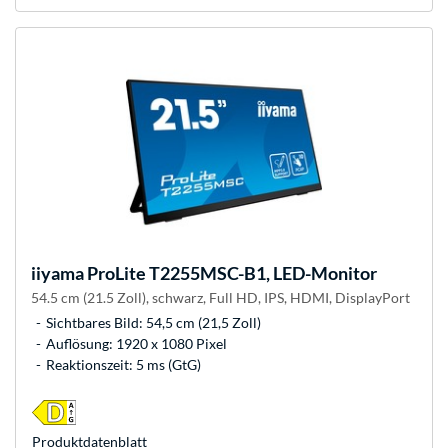
iiyama
ProLite T2255MSC-B1, LED-Monitor
54.5 cm (21.5 Zoll), schwarz, Full HD, IPS, HDMI, DisplayPort
Sichtbares Bild: 54,5 cm (21,5 Zoll)
Auflösung: 1920 x 1080 Pixel
Reaktionszeit: 5 ms (GtG)
Produkt­datenblatt