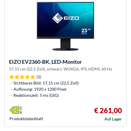
EIZO
EV2360-BK, LED-Monitor
57.15 cm (22.5 Zoll), schwarz, WUXGA, IPS, HDMI, 60 Hz
(1)
Sichtbares Bild: 57,15 cm (22,5 Zoll)
Auflösung: 1920 x 1200 Pixel
Reaktionszeit: 5 ms (GtG)
€ 261,00
Produkt­datenblatt
Auf Lager