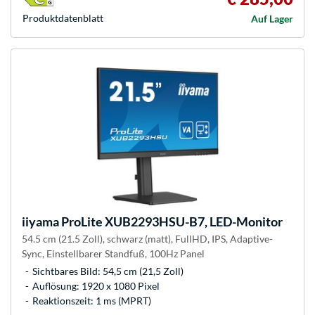
Produkt­datenblatt
Auf Lager
iiyama
ProLite XUB2293HSU-B7, LED-Monitor
54.5 cm (21.5 Zoll), schwarz (matt), FullHD, IPS, Adaptive-
Sync, Einstellbarer Standfuß, 100Hz Panel
Sichtbares Bild: 54,5 cm (21,5 Zoll)
Auflösung: 1920 x 1080 Pixel
Reaktionszeit: 1 ms (MPRT)