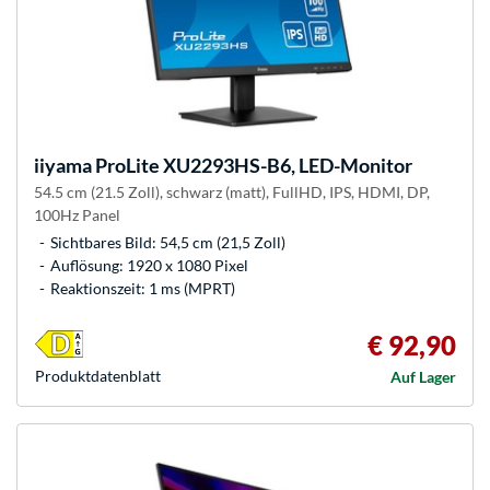
iiyama
ProLite XU2293HS-B6, LED-Monitor
54.5 cm (21.5 Zoll), schwarz (matt), FullHD, IPS, HDMI, DP,
100Hz Panel
Sichtbares Bild: 54,5 cm (21,5 Zoll)
Auflösung: 1920 x 1080 Pixel
Reaktionszeit: 1 ms (MPRT)
€ 92,90
Produkt­datenblatt
Auf Lager