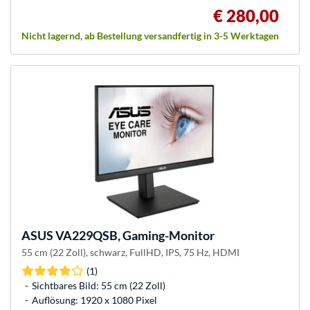
€ 280,00
Nicht lagernd, ab Bestellung versandfertig in 3-5 Werktagen
ASUS
VA229QSB, Gaming-Monitor
55 cm (22 Zoll), schwarz, FullHD, IPS, 75 Hz, HDMI
(1)
Sichtbares Bild: 55 cm (22 Zoll)
Auflösung: 1920 x 1080 Pixel