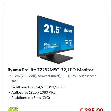
iiyama
ProLite T2252MSC-B2, LED-Monitor
54.5 cm (21.5 Zoll), schwarz (matt), FHD, IPS, Touchscreen,
HDMI
Sichtbares Bild: 54,5 cm (21,5 Zoll)
Auflösung: 1920 x 1080 Pixel
Reaktionszeit: 5 ms (GtG)
€ 285,00