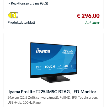
Reaktionszeit: 5 ms (GtG)
€ 296,00
Produkt­datenblatt
Auf Lager
iiyama
ProLite T2254MSC-B2AG, LED-Monitor
54.6 cm (21.5 Zoll), schwarz (matt), FullHD, IPS, Touchscreen,
USB-Hub, 100Hz Panel