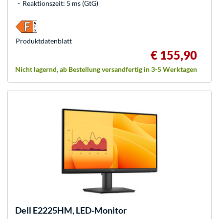
Reaktionszeit: 5 ms (GtG)
Produkt­datenblatt
€ 155,90
Nicht lagernd, ab Bestellung versandfertig in 3-5 Werktagen
Dell
E2225HM, LED-Monitor