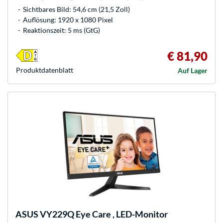
Sichtbares Bild: 54,6 cm (21,5 Zoll)
Auflösung: 1920 x 1080 Pixel
Reaktionszeit: 5 ms (GtG)
€ 81,90
Produkt­datenblatt
Auf Lager
ASUS
VY229Q Eye Care , LED-Monitor