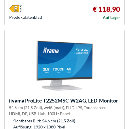
€ 118,90
Produkt­datenblatt
Auf Lager
iiyama
ProLite T2252MSC-W2AG, LED-Monitor
54.6 cm (21.5 Zoll), weiß (matt), FHD, IPS, Touchscreen,
HDMI, DP, USB-Hub, 100Hz Panel
Sichtbares Bild: 54,6 cm (21,5 Zoll)
Auflösung: 1920 x 1080 Pixel