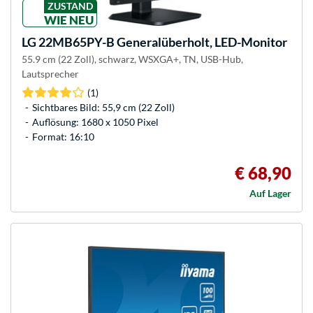
ZUSTAND
WIE NEU
LG
22MB65PY-B Generalüberholt, LED-Monitor
55.9 cm (22 Zoll), schwarz, WSXGA+, TN, USB-Hub,
Lautsprecher
(1)
Sichtbares Bild: 55,9 cm (22 Zoll)
Auflösung: 1680 x 1050 Pixel
Format: 16:10
€ 68,90
Auf Lager