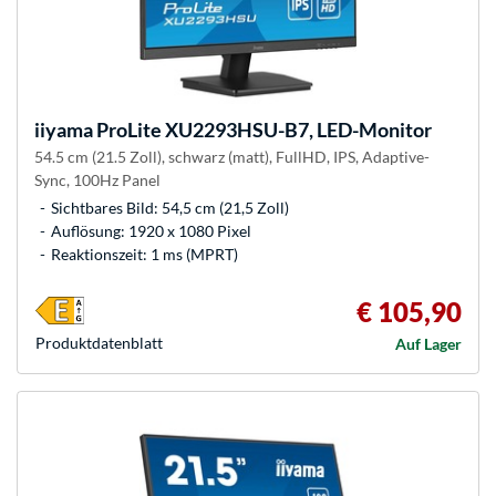
iiyama
ProLite XU2293HSU-B7, LED-Monitor
54.5 cm (21.5 Zoll), schwarz (matt), FullHD, IPS, Adaptive-
Sync, 100Hz Panel
Sichtbares Bild: 54,5 cm (21,5 Zoll)
Auflösung: 1920 x 1080 Pixel
Reaktionszeit: 1 ms (MPRT)
€ 105,90
Produkt­datenblatt
Auf Lager