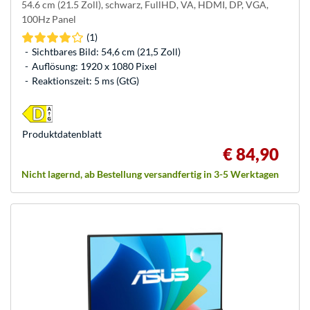
54.6 cm (21.5 Zoll), schwarz, FullHD, VA, HDMI, DP, VGA,
100Hz Panel
(1)
Sichtbares Bild: 54,6 cm (21,5 Zoll)
Auflösung: 1920 x 1080 Pixel
Reaktionszeit: 5 ms (GtG)
Produkt­datenblatt
€ 84,90
Nicht lagernd, ab Bestellung versandfertig in 3-5 Werktagen