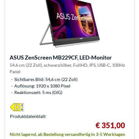
ASUS
ZenScreen MB229CF, LED-Monitor
54.6 cm (22 Zoll), schwarz/silber, FullHD, IPS, USB-C, 100Hz
Panel
Sichtbares Bild: 54,6 cm (22 Zoll)
Auflösung: 1920 x 1080 Pixel
Reaktionszeit: 5 ms (GtG)
Produkt­datenblatt
€ 351,00
Nicht lagernd, ab Bestellung versandfertig in 3-5 Werktagen