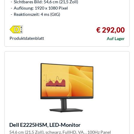
Sichtbares Bild: 54,6 cm (21,5 Zoll)
Auflösung: 1920 x 1080 Pixel
Reaktionszeit: 4 ms (GtG)
€ 292,00
Produkt­datenblatt
Auf Lager
Dell
E2225HSM, LED-Monitor
54.6 cm (21.5 Zoll), schwarz, FullHD, VA, , 100Hz Panel