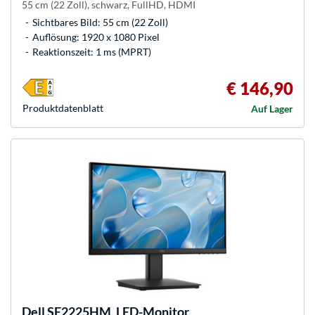
55 cm (22 Zoll), schwarz, FullHD, HDMI
Sichtbares Bild: 55 cm (22 Zoll)
Auflösung: 1920 x 1080 Pixel
Reaktionszeit: 1 ms (MPRT)
€ 146,90
Produkt­datenblatt
Auf Lager
Dell
SE2225HM, LED-Monitor