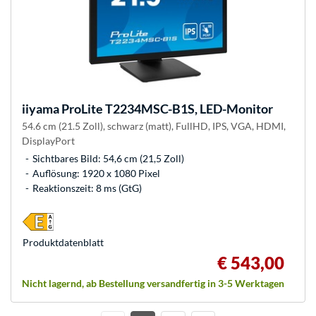
iiyama
ProLite T2234MSC-B1S, LED-Monitor
54.6 cm (21.5 Zoll), schwarz (matt), FullHD, IPS, VGA, HDMI,
DisplayPort
Sichtbares Bild: 54,6 cm (21,5 Zoll)
Auflösung: 1920 x 1080 Pixel
Reaktionszeit: 8 ms (GtG)
Produkt­datenblatt
€ 543,00
Nicht lagernd, ab Bestellung versandfertig in 3-5 Werktagen