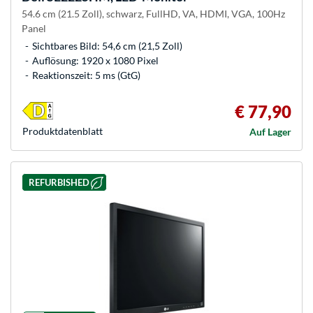
54.6 cm (21.5 Zoll), schwarz, FullHD, VA, HDMI, VGA, 100Hz
Panel
Sichtbares Bild: 54,6 cm (21,5 Zoll)
Auflösung: 1920 x 1080 Pixel
Reaktionszeit: 5 ms (GtG)
€ 77,90
Produkt­datenblatt
Auf Lager
REFURBISHED