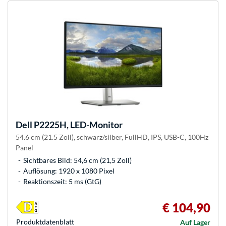
Dell
P2225H, LED-Monitor
54.6 cm (21.5 Zoll), schwarz/silber, FullHD, IPS, USB-C, 100Hz
Panel
Sichtbares Bild: 54,6 cm (21,5 Zoll)
Auflösung: 1920 x 1080 Pixel
Reaktionszeit: 5 ms (GtG)
€ 104,90
Produkt­datenblatt
Auf Lager