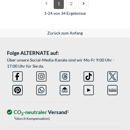
1
2
1-24 von 34 Ergebnisse
Zurück zum Anfang
Folge ALTERNATE auf:
Über unsere Social-Media-Kanäle sind wir Mo-Fr 9:00 Uhr -
17:00 Uhr für Sie da.
CO
-neutraler
Versand
1
2
1
(durch Kompensation)