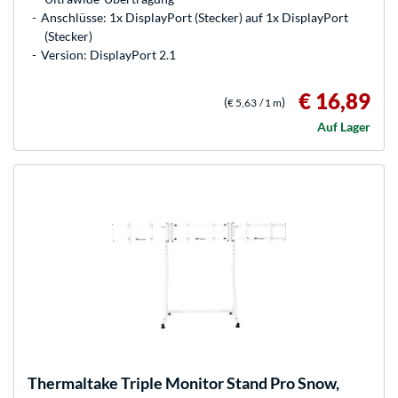
Anschlüsse: 1x DisplayPort (Stecker) auf 1x DisplayPort
(Stecker)
Version: DisplayPort 2.1
€ 16,89
(
)
€ 5,63
/ 1 m
Auf Lager
Thermaltake
Triple Monitor Stand Pro Snow,