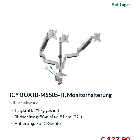
Auf Lager
ICY BOX
IB-MS505-TI, Monitorhalterung
silber/schwarz
Tragkraft: 21 kg gesamt
Bildschirmgröße: Max. 81 cm (32")
Halterung: Für 3 Geräte
€ 137,90