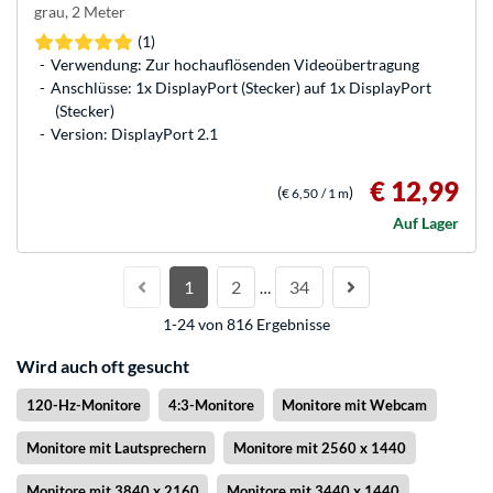
grau, 2 Meter
(1)
Verwendung: Zur hochauflösenden Videoübertragung
Anschlüsse: 1x DisplayPort (Stecker) auf 1x DisplayPort
(Stecker)
Version: DisplayPort 2.1
€ 12,99
(
)
€ 6,50
/ 1 m
Auf Lager
1
2
34
…
1-24 von 816 Ergebnisse
Wird auch oft gesucht
120-Hz-Monitore
4:3-Monitore
Monitore mit Webcam
Monitore mit Lautsprechern
Monitore mit 2560 x 1440
Monitore mit 3840 x 2160
Monitore mit 3440 x 1440