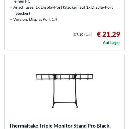
einen PC
Anschlüsse: 1x DisplayPort (Stecker) auf 1x DisplayPort
(Stecker)
Version: DisplayPort 1.4
€ 21,29
(
)
€ 7,10
/ 1 m
Auf Lager
Thermaltake
Triple Monitor Stand Pro Black,