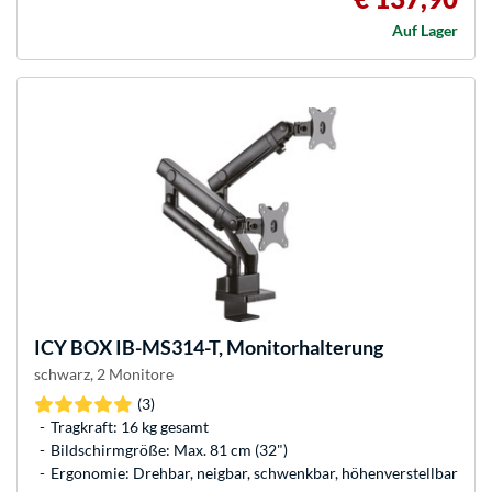
Auf Lager
ICY BOX
IB-MS314-T, Monitorhalterung
schwarz, 2 Monitore
(3)
Tragkraft: 16 kg gesamt
Bildschirmgröße: Max. 81 cm (32")
Ergonomie: Drehbar, neigbar, schwenkbar, höhenverstellbar