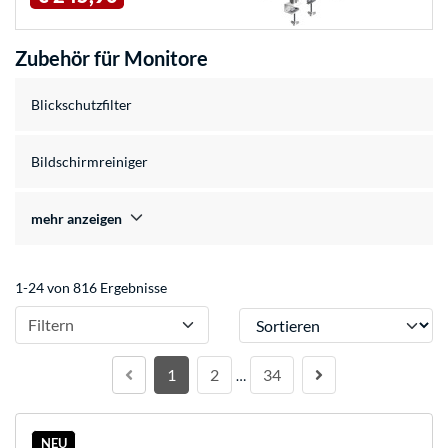
Zubehör für Monitore
Blickschutzfilter
Bildschirmreiniger
mehr anzeigen
1-24 von 816 Ergebnisse
Sortieren
Filtern
1
2
34
…
NEU