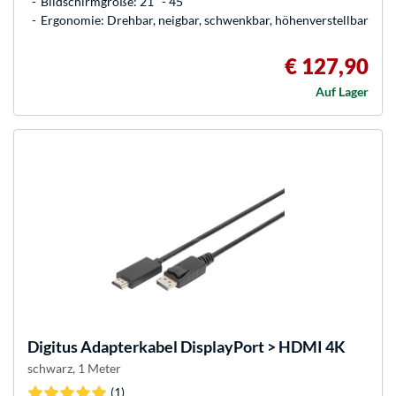
Bildschirmgröße: 21" - 45"
Ergonomie: Drehbar, neigbar, schwenkbar, höhenverstellbar
€ 127,90
Auf Lager
Digitus
Adapterkabel DisplayPort > HDMI 4K
schwarz, 1 Meter
(1)