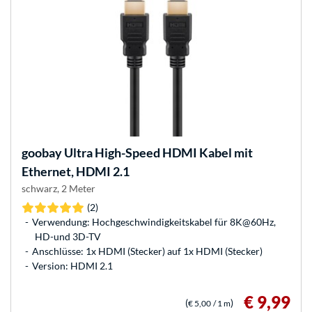
goobay
Ultra High-Speed HDMI Kabel mit
Ethernet, HDMI 2.1
schwarz, 2 Meter
(2)
Verwendung: Hochgeschwindigkeitskabel für 8K@60Hz,
HD-und 3D-TV
Anschlüsse: 1x HDMI (Stecker) auf 1x HDMI (Stecker)
Version: HDMI 2.1
€ 9,99
(
)
€ 5,00
/ 1 m