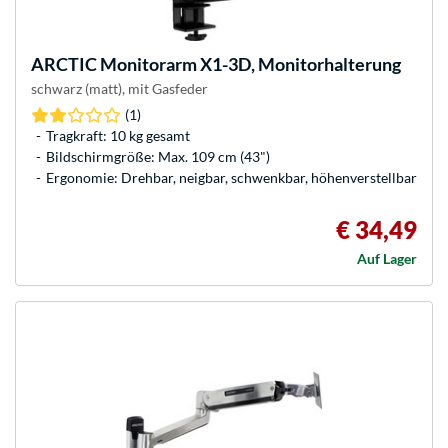
ARCTIC
Monitorarm X1-3D, Monitorhalterung
schwarz (matt), mit Gasfeder
(1)
Tragkraft: 10 kg gesamt
Bildschirmgröße: Max. 109 cm (43")
Ergonomie: Drehbar, neigbar, schwenkbar, höhenverstellbar
€ 34,49
Auf Lager