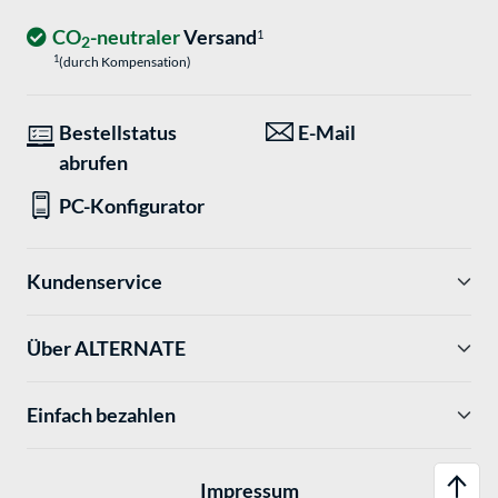
CO
-neutraler
Versand
1
2
1
(durch Kompensation)
Bestellstatus
E-Mail
abrufen
PC-Konfigurator
Kundenservice
Über ALTERNATE
Einfach bezahlen
Impressum