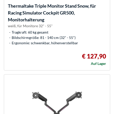
Thermaltake
Triple Monitor Stand Snow, für
Racing Simulator Cockpit GR500,
Monitorhalterung
weiß, für Monitore 32" - 55"
Tragkraft: 60 kg gesamt
Bildschirmgröße: 81 - 140 cm (32" - 55")
Ergonomie: schwenkbar, höhenverstellbar
€ 127,90
Auf Lager