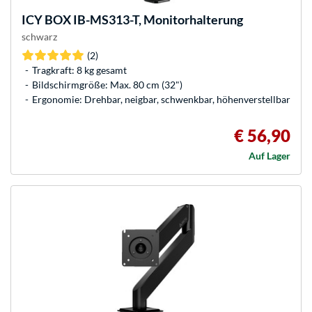
ICY BOX
IB-MS313-T, Monitorhalterung
schwarz
(2)
Tragkraft: 8 kg gesamt
Bildschirmgröße: Max. 80 cm (32")
Ergonomie: Drehbar, neigbar, schwenkbar, höhenverstellbar
€ 56,90
Auf Lager