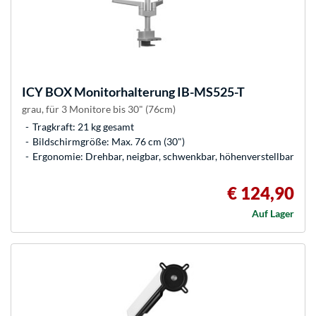
ICY BOX
Monitorhalterung IB-MS525-T
grau, für 3 Monitore bis 30" (76cm)
Tragkraft: 21 kg gesamt
Bildschirmgröße: Max. 76 cm (30")
Ergonomie: Drehbar, neigbar, schwenkbar, höhenverstellbar
€ 124,90
Auf Lager