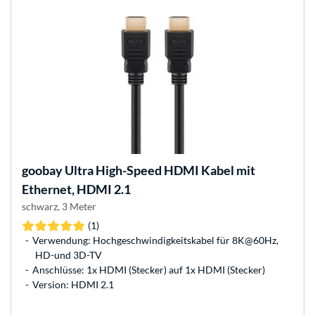
goobay
Ultra High-Speed HDMI Kabel mit
Ethernet, HDMI 2.1
schwarz, 3 Meter
(1)
Verwendung: Hochgeschwindigkeitskabel für 8K@60Hz,
HD-und 3D-TV
Anschlüsse: 1x HDMI (Stecker) auf 1x HDMI (Stecker)
Version: HDMI 2.1