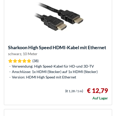
Sharkoon
High Speed HDMI-Kabel mit Ethernet
schwarz, 10 Meter
(38)
Verwendung: High Speed-Kabel für HD-und 3D-TV
Anschlüsse: 1x HDMI (Stecker) auf 1x HDMI (Stecker)
Version: HDMI High Speed mit Ethernet
€ 12,79
(
)
€ 1,28
/ 1 m
Auf Lager