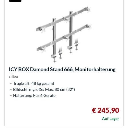
ICY BOX
Damond Stand 666, Monitorhalterung
silber
Tragkraft: 48 kg gesamt
Bildschirmgröße: Max. 80 cm (32")
Halterung: Für 6 Geräte
€ 245,90
Auf Lager