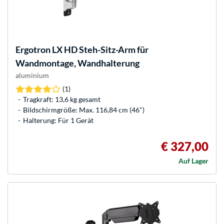
Ergotron
LX HD Steh-Sitz-Arm für
Wandmontage, Wandhalterung
aluminium
(1)
Tragkraft: 13,6 kg gesamt
Bildschirmgröße: Max. 116,84 cm (46")
Halterung: Für 1 Gerät
€ 327,00
Auf Lager