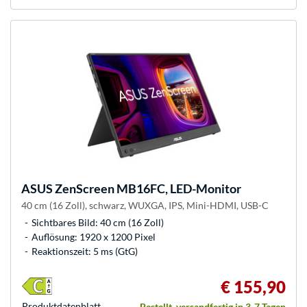
ASUS
ZenScreen MB16FC, LED-Monitor
40 cm (16 Zoll), schwarz, WUXGA, IPS, Mini-HDMI, USB-C
Sichtbares Bild: 40 cm (16 Zoll)
Auflösung: 1920 x 1200 Pixel
Reaktionszeit: 5 ms (GtG)
€ 155,90
Produkt­datenblatt
Bestellt, versandfertig in 3-7 Tagen