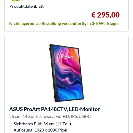
Produkt­datenblatt
€ 295,00
Nicht lagernd, ab Bestellung versandfertig in 3-5 Werktagen
ASUS
ProArt PA148CTV, LED-Monitor
36 cm (14 Zoll), schwarz, FullHD, IPS, USB-C
Sichtbares Bild: 36 cm (14 Zoll)
Auflösung: 1920 x 1080 Pixel