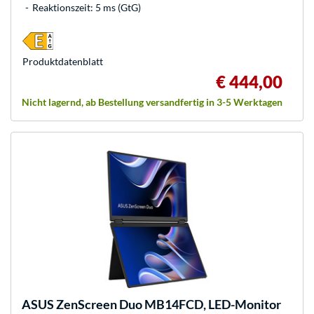
Reaktionszeit: 5 ms (GtG)
Produkt­datenblatt
€ 444,00
Nicht lagernd, ab Bestellung versandfertig in 3-5 Werktagen
ASUS
ZenScreen Duo MB14FCD, LED-Monitor