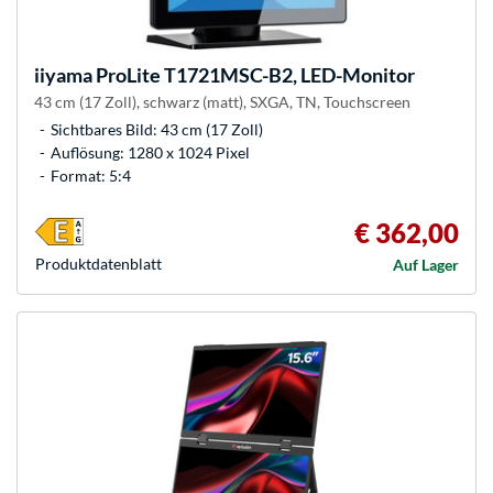
iiyama
ProLite T1721MSC-B2, LED-Monitor
43 cm (17 Zoll), schwarz (matt), SXGA, TN, Touchscreen
Sichtbares Bild: 43 cm (17 Zoll)
Auflösung: 1280 x 1024 Pixel
Format: 5:4
€ 362,00
Produkt­datenblatt
Auf Lager