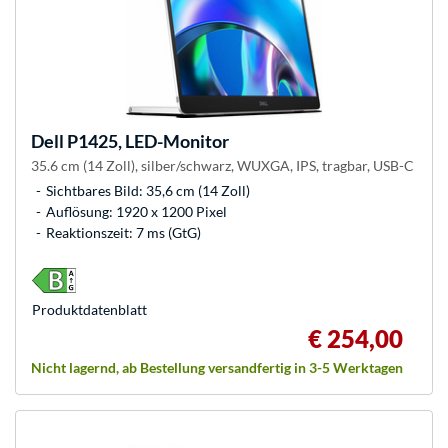
Dell
P1425, LED-Monitor
35.6 cm (14 Zoll), silber/schwarz, WUXGA, IPS, tragbar, USB-C
Sichtbares Bild: 35,6 cm (14 Zoll)
Auflösung: 1920 x 1200 Pixel
Reaktionszeit: 7 ms (GtG)
Produkt­datenblatt
€ 254,00
Nicht lagernd, ab Bestellung versandfertig in 3-5 Werktagen