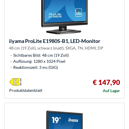
iiyama
ProLite E1980S-B1, LED-Monitor
48 cm (19 Zoll), schwarz (matt), SXGA, TN, HDMI, DP
Sichtbares Bild: 48 cm (19 Zoll)
Auflösung: 1280 x 1024 Pixel
Reaktionszeit: 3 ms (GtG)
€ 147,90
Produkt­datenblatt
Auf Lager