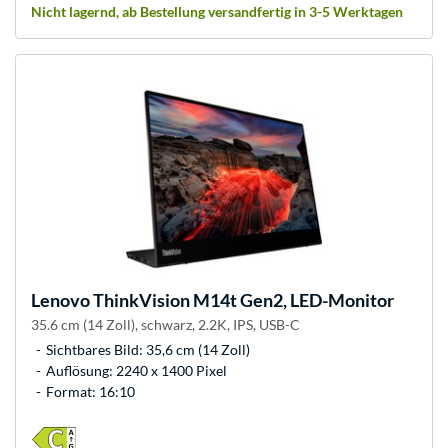
Nicht lagernd, ab Bestellung versandfertig in 3-5 Werktagen
Lenovo
ThinkVision M14t Gen2, LED-Monitor
35.6 cm (14 Zoll), schwarz, 2.2K, IPS, USB-C
Sichtbares Bild: 35,6 cm (14 Zoll)
Auflösung: 2240 x 1400 Pixel
Format: 16:10