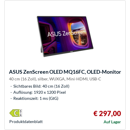
ASUS
ZenScreen OLED MQ16FC, OLED-Monitor
40 cm (16 Zoll), silber, WUXGA, Mini-HDMI, USB-C
Sichtbares Bild: 40 cm (16 Zoll)
Auflösung: 1920 x 1200 Pixel
Reaktionszeit: 1 ms (GtG)
€ 297,00
Produkt­datenblatt
Auf Lager