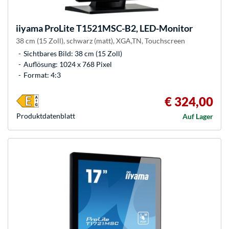
iiyama
ProLite T1521MSC-B2, LED-Monitor
38 cm (15 Zoll), schwarz (matt), XGA,TN, Touchscreen
Sichtbares Bild: 38 cm (15 Zoll)
Auflösung: 1024 x 768 Pixel
Format: 4:3
€ 324,00
Produkt­datenblatt
Auf Lager