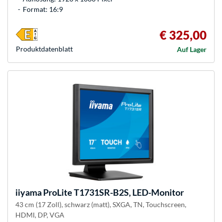
Format: 16:9
€ 325,00
Produkt­datenblatt
Auf Lager
iiyama
ProLite T1731SR-B2S, LED-Monitor
43 cm (17 Zoll), schwarz (matt), SXGA, TN, Touchscreen,
HDMI, DP, VGA