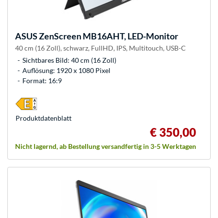
ASUS
ZenScreen MB16AHT, LED-Monitor
40 cm (16 Zoll), schwarz, FullHD, IPS, Multitouch, USB-C
Sichtbares Bild: 40 cm (16 Zoll)
Auflösung: 1920 x 1080 Pixel
Format: 16:9
Produkt­datenblatt
€ 350,00
Nicht lagernd, ab Bestellung versandfertig in 3-5 Werktagen