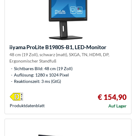
iiyama
ProLite B1980S-B1, LED-Monitor
48 cm (19 Zoll), schwarz (matt), SXGA, TN, HDMI, DP,
Ergonomischer Standfuß
Sichtbares Bild: 48 cm (19 Zoll)
Auflösung: 1280 x 1024 Pixel
Reaktionszeit: 3 ms (GtG)
€ 154,90
Produkt­datenblatt
Auf Lager