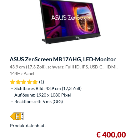
ASUS
ZenScreen MB17AHG, LED-Monitor
43.9 cm (17.3 Zoll), schwarz, FullHD, IPS, USB-C, HDMI,
144Hz Panel
(1)
Sichtbares Bild: 43,9 cm (17,3 Zoll)
Auflösung: 1920 x 1080 Pixel
Reaktionszeit: 5 ms (GtG)
Produkt­datenblatt
€ 400,00