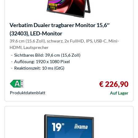
Verbatim
Dualer tragbarer Monitor 15,6″
(32403), LED-Monitor
39.6 cm (15.6 Zoll), schwarz, 2x FullHD, IPS, USB-C, Mini-
HDMI, Lautsprecher
Sichtbares Bild: 39,6 cm (15,6 Zoll)
Auflösung: 1920 x 1080 Pixel
Reaktionszeit: 10 ms (GtG)
€ 226,90
Produkt­datenblatt
Auf Lager