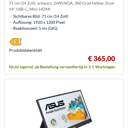
71 cm (14 Zoll), schwarz, 2xWUXGA, 360 Grad faltbar, Dual
14" USB-C, Mini-HDMI
Sichtbares Bild: 71 cm (14 Zoll)
Auflösung: 1920 x 1200 Pixel
Reaktionszeit: 5 ms (GtG)
Produkt­datenblatt
€ 365,00
Nicht lagernd, ab Bestellung versandfertig in 3-5 Werktagen