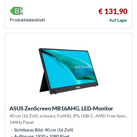
€ 131,90
Produkt­datenblatt
Auf Lager
ASUS
ZenScreen MB16AHG, LED-Monitor
40 cm (16 Zoll), schwarz, FullHD, IPS, USB-C, AMD Free-Sync,
144Hz Panel
Sichtbares Bild: 40 cm (16 Zoll)
Auflösung: 1920 x 1080 Pixel