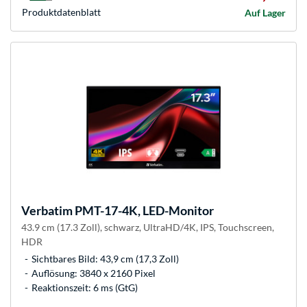
Produkt­datenblatt
Auf Lager
Verbatim
PMT-17-4K, LED-Monitor
43.9 cm (17.3 Zoll), schwarz, UltraHD/4K, IPS, Touchscreen,
HDR
Sichtbares Bild: 43,9 cm (17,3 Zoll)
Auflösung: 3840 x 2160 Pixel
Reaktionszeit: 6 ms (GtG)