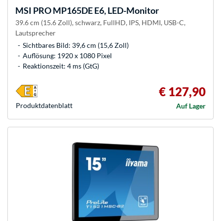
MSI
PRO MP165DE E6, LED-Monitor
39.6 cm (15.6 Zoll), schwarz, FullHD, IPS, HDMI, USB-C,
Lautsprecher
Sichtbares Bild: 39,6 cm (15,6 Zoll)
Auflösung: 1920 x 1080 Pixel
Reaktionszeit: 4 ms (GtG)
€ 127,90
Produkt­datenblatt
Auf Lager