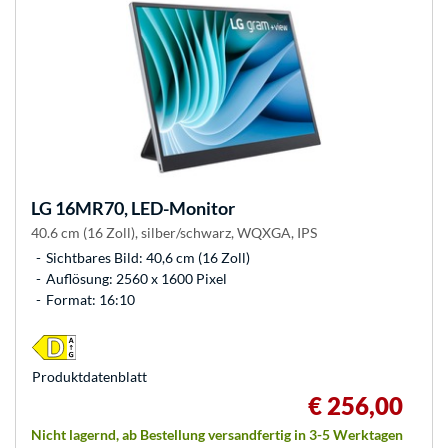
LG
16MR70, LED-Monitor
40.6 cm (16 Zoll), silber/schwarz, WQXGA, IPS
Sichtbares Bild: 40,6 cm (16 Zoll)
Auflösung: 2560 x 1600 Pixel
Format: 16:10
Produkt­datenblatt
€ 256,00
Nicht lagernd, ab Bestellung versandfertig in 3-5 Werktagen