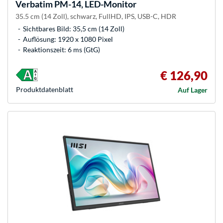
Verbatim
PM-14, LED-Monitor
35.5 cm (14 Zoll), schwarz, FullHD, IPS, USB-C, HDR
Sichtbares Bild: 35,5 cm (14 Zoll)
Auflösung: 1920 x 1080 Pixel
Reaktionszeit: 6 ms (GtG)
€ 126,90
Produkt­datenblatt
Auf Lager