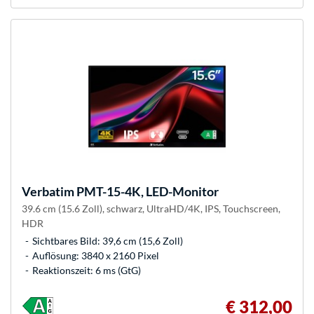
Verbatim
PMT-15-4K, LED-Monitor
39.6 cm (15.6 Zoll), schwarz, UltraHD/4K, IPS, Touchscreen,
HDR
Sichtbares Bild: 39,6 cm (15,6 Zoll)
Auflösung: 3840 x 2160 Pixel
Reaktionszeit: 6 ms (GtG)
€ 312,00