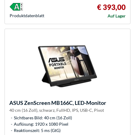
€ 393,00
Produkt­datenblatt
Auf Lager
ASUS
ZenScreen MB166C, LED-Monitor
40 cm (16 Zoll), schwarz, FullHD, IPS, USB-C, Pivot
Sichtbares Bild: 40 cm (16 Zoll)
Auflösung: 1920 x 1080 Pixel
Reaktionszeit: 5 ms (GtG)