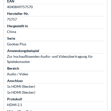
EAN
4040849757570
Hersteller-Nr.
75757
Hergestellt in
China
Serie
Goobay Plus
Anwendungsbeispiel
Zur hochauflösenden Audio- und Videoübertragung, für
Spielekonsolen
Bereich
Audio / Video
Anschluss
1x HDMI (Stecker)
1x HDMI (Stecker)
Protokoll
HDMI 2.1