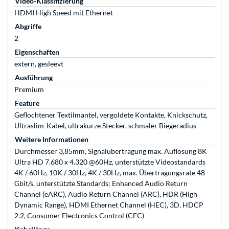
Video-Klassifizierung
HDMI High Speed mit Ethernet
Abgriffe
2
Eigenschaften
extern, gesleevt
Ausführung
Premium
Feature
Geflochtener Textilmantel, vergoldete Kontakte, Knickschutz,
Ultraslim-Kabel, ultrakurze Stecker, schmaler Biegeradius
Weitere Informationen
Durchmesser 3,85mm, Signalübertragung max. Auflösung 8K
Ultra HD 7.680 x 4.320 @60Hz, unterstützte Videostandards
4K / 60Hz, 10K / 30Hz, 4K / 30Hz, max. Übertragungsrate 48
Gbit/s, unterstützte Standards: Enhanced Audio Return
Channel (eARC), Audio Return Channel (ARC), HDR (High
Dynamic Range), HDMI Ethernet Channel (HEC), 3D, HDCP
2.2, Consumer Electronics Control (CEC)