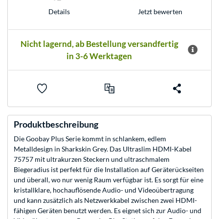
Jetzt bewerten
Details
Nicht lagernd, ab Bestellung versandfertig
in 3-6 Werktagen
Produktbeschreibung
Die Goobay Plus Serie kommt in schlankem, edlem
Metalldesign in Sharkskin Grey. Das Ultraslim HDMI-Kabel
75757 mit ultrakurzen Steckern und ultraschmalem
Biegeradius ist perfekt für die Installation auf Geräterückseiten
und überall, wo nur wenig Raum verfügbar ist. Es sorgt für eine
kristallklare, hochauflösende Audio- und Videoübertragung
und kann zusätzlich als Netzwerkkabel zwischen zwei HDMI-
fähigen Geräten benutzt werden. Es eignet sich zur Audio- und