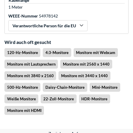
Kabellänge
1 Meter
WEEE-Nummer
54978142
Verantwortliche Person für die EU
Wird auch oft gesucht
120-Hz-Monitore
4:3-Monitore
Monitore mit Webcam
Monitore mit Lautsprechern
Monitore mit 2560 x 1440
Monitore mit 3840 x 2160
Monitore mit 3440 x 1440
500-Hz-Monitore
Daisy-Chain-Monitore
Mini-Monitore
Weiße Monitore
22-Zoll-Monitore
HDR-Monitore
Monitore mit HDMI