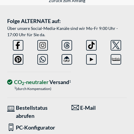
Zurück zum Anfang
Folge ALTERNATE auf:
Über unsere Social-Media-Kanäle sind wir Mo-Fr 9:00 Uhr -
17:00 Uhr für Sie da.
CO
-neutraler
Versand
1
2
1
(durch Kompensation)
Bestellstatus
E-Mail
abrufen
PC-Konfigurator