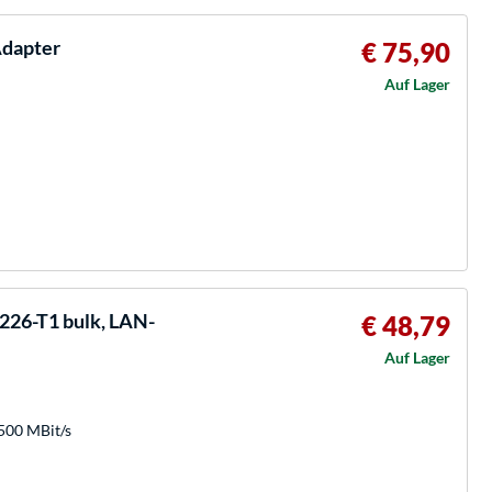
Adapter
€ 75,90
Auf Lager
226-T1 bulk, LAN-
€ 48,79
Auf Lager
2500 MBit/s