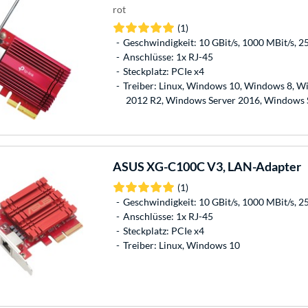
rot
(1)
Geschwindigkeit: 10 GBit/s, 1000 MBit/s, 2
Anschlüsse: 1x RJ-45
Steckplatz: PCIe x4
Treiber: Linux, Windows 10, Windows 8, W
2012 R2, Windows Server 2016, Windows 
ASUS
XG-C100C V3, LAN-Adapter
(1)
Geschwindigkeit: 10 GBit/s, 1000 MBit/s, 2
Anschlüsse: 1x RJ-45
Steckplatz: PCIe x4
Treiber: Linux, Windows 10