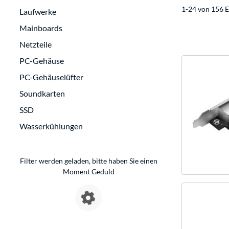
1-24 von 156 E
Laufwerke
Mainboards
Netzteile
PC-Gehäuse
PC-Gehäuselüfter
Soundkarten
SSD
Wasserkühlungen
Filter werden geladen, bitte haben Sie einen
Moment Geduld