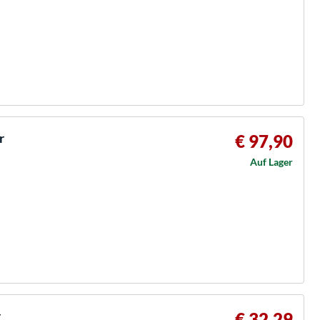
r
€ 97,90
Auf Lager
r
€ 32,29