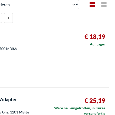
ren
€ 18,19
Auf Lager
2500 MBit/s
-Adapter
€ 25,19
Ware neu eingetroffen, in Kürze
 Ghz: 1201 MBit/s
versandfertig