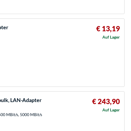
ter
€ 13,19
Auf Lager
bulk, LAN-Adapter
€ 243,90
Auf Lager
500 MBit/s, 5000 MBit/s