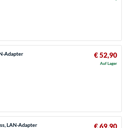
AN-Adapter
€ 52,90
Auf Lager
ess, LAN-Adapter
€ 69,90