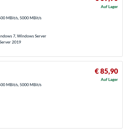
Auf Lager
500 MBit/s, 5000 MBit/s
indows 7, Windows Server
Server 2019
€ 85,90
Auf Lager
500 MBit/s, 5000 MBit/s