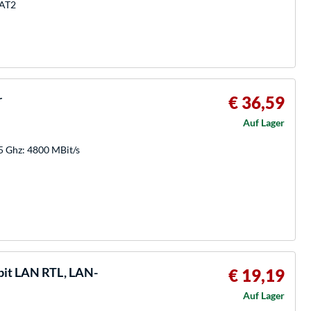
-AT2
r
€ 36,59
Auf Lager
 Ghz: 4800 MBit/s
abit LAN RTL, LAN-
€ 19,19
Auf Lager