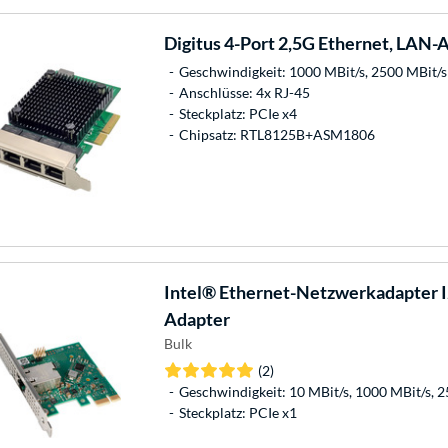
Digitus
4-Port 2,5G Ethernet, LAN-
Geschwindigkeit: 1000 MBit/s, 2500 MBit/s
Anschlüsse: 4x RJ-45
Steckplatz: PCIe x4
Chipsatz: RTL8125B+ASM1806
Intel®
Ethernet-Netzwerkadapter I
Adapter
Bulk
(2)
Geschwindigkeit: 10 MBit/s, 1000 MBit/s, 
Steckplatz: PCIe x1