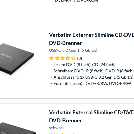
DVD-RAM, DVD-ROM
Verbatim
Externer Slimline CD-DVD
DVD-Brenner
USB-C 3.2 Gen 1 (5 Gbit/s)
(3)
Lesen: DVD (8 fach), CD (24 fach)
Schreiben: DVD+R (8 fach), DVD-R (8 fach)
Anschlussart: 1x USB-C 3.2 Gen 1 (5 Gbit/s)
Formate (lesen): DVD+R/RW, DVD-R/RW
Verbatim
External Slimline CD/DVD
DVD-Brenner
schwarz