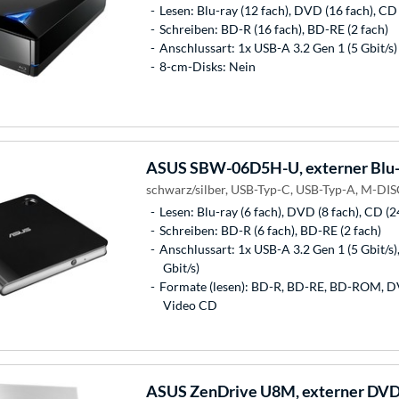
Lesen: Blu-ray (12 fach), DVD (16 fach), CD 
Schreiben: BD-R (16 fach), BD-RE (2 fach)
Anschlussart: 1x USB-A 3.2 Gen 1 (5 Gbit/s)
8-cm-Disks: Nein
ASUS
SBW-06D5H-U, externer Blu-
schwarz/silber, USB-Typ-C, USB-Typ-A, M-DI
Lesen: Blu-ray (6 fach), DVD (8 fach), CD (2
Schreiben: BD-R (6 fach), BD-RE (2 fach)
Anschlussart: 1x USB-A 3.2 Gen 1 (5 Gbit/s)
Gbit/s)
Formate (lesen): BD-R, BD-RE, BD-ROM,
Video CD
ASUS
ZenDrive U8M, externer DV