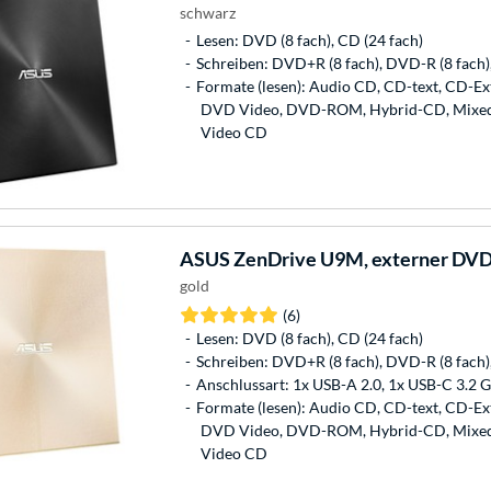
schwarz
Lesen: DVD (8 fach), CD (24 fach)
Schreiben: DVD+R (8 fach), DVD-R (8 fach)
Formate (lesen): Audio CD, CD-text, CD-E
DVD Video, DVD-ROM, Hybrid-CD, Mixed, 
Video CD
ASUS
ZenDrive U9M, externer DV
gold
(6)
Lesen: DVD (8 fach), CD (24 fach)
Schreiben: DVD+R (8 fach), DVD-R (8 fach)
Anschlussart: 1x USB-A 2.0, 1x USB-C 3.2 Ge
Formate (lesen): Audio CD, CD-text, CD-E
DVD Video, DVD-ROM, Hybrid-CD, Mixed, 
Video CD