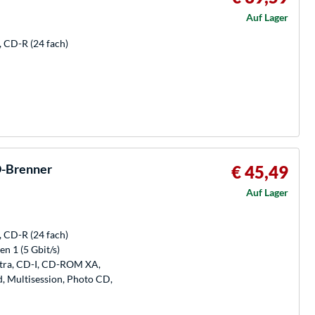
Auf Lager
, CD-R (24 fach)
D-Brenner
€ 45,49
Auf Lager
, CD-R (24 fach)
n 1 (5 Gbit/s)
xtra, CD-I, CD-ROM XA,
Multisession, Photo CD,