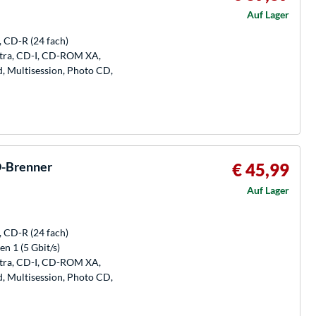
Auf Lager
, CD-R (24 fach)
xtra, CD-I, CD-ROM XA,
Multisession, Photo CD,
D-Brenner
€ 45,99
Auf Lager
, CD-R (24 fach)
n 1 (5 Gbit/s)
xtra, CD-I, CD-ROM XA,
Multisession, Photo CD,