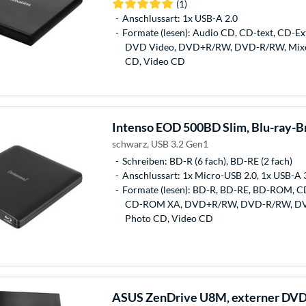
(1)
Anschlussart: 1x USB-A 2.0
Formate (lesen): Audio CD, CD-text, CD-E
DVD Video, DVD+R/RW, DVD-R/RW, Mixed,
CD, Video CD
Intenso
EOD 500BD Slim, Blu-ray-B
schwarz, USB 3.2 Gen1
Schreiben: BD-R (6 fach), BD-RE (2 fach)
Anschlussart: 1x Micro-USB 2.0, 1x USB-A 3
Formate (lesen): BD-R, BD-RE, BD-ROM, CD
CD-ROM XA, DVD+R/RW, DVD-R/RW, D
Photo CD, Video CD
ASUS
ZenDrive U8M, externer DV