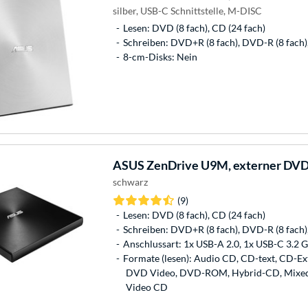
silber, USB-C Schnittstelle, M-DISC
Lesen: DVD (8 fach), CD (24 fach)
Schreiben: DVD+R (8 fach), DVD-R (8 fach)
8-cm-Disks: Nein
ASUS
ZenDrive U9M, externer DV
schwarz
(9)
Lesen: DVD (8 fach), CD (24 fach)
Schreiben: DVD+R (8 fach), DVD-R (8 fach)
Anschlussart: 1x USB-A 2.0, 1x USB-C 3.2 Ge
Formate (lesen): Audio CD, CD-text, CD-E
DVD Video, DVD-ROM, Hybrid-CD, Mixed, 
Video CD