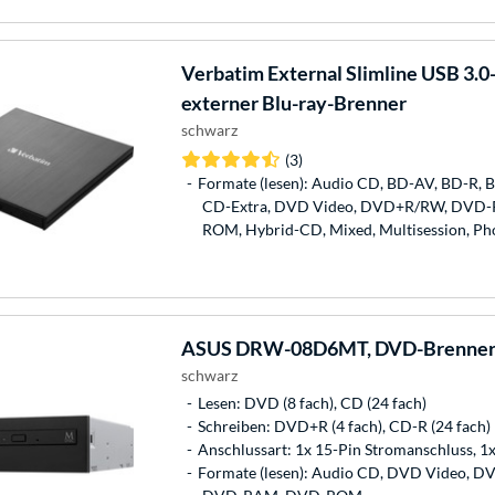
Verbatim
External Slimline USB 3.0
externer Blu-ray-Brenner
schwarz
(3)
Formate (lesen): Audio CD, BD-AV, BD-R,
CD-Extra, DVD Video, DVD+R/RW, DVD
ROM, Hybrid-CD, Mixed, Multisession, Ph
ASUS
DRW-08D6MT, DVD-Brenne
schwarz
Lesen: DVD (8 fach), CD (24 fach)
Schreiben: DVD+R (4 fach), CD-R (24 fach)
Anschlussart: 1x 15-Pin Stromanschluss, 
Formate (lesen): Audio CD, DVD Video,