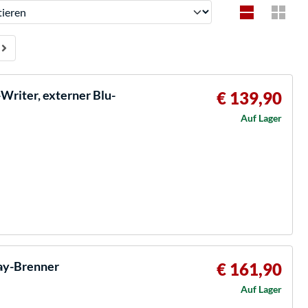
ren
Writer, externer Blu-
€ 139,90
Auf Lager
ay-Brenner
€ 161,90
Auf Lager