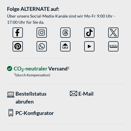
Folge ALTERNATE auf:
Über unsere Social-Media-Kanäle sind wir Mo-Fr 9:00 Uhr -
17:00 Uhr für Sie da.
CO
-neutraler
Versand
1
2
1
(durch Kompensation)
Bestellstatus
E-Mail
abrufen
PC-Konfigurator