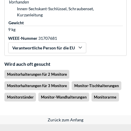
Vorhanden
Innen-Sechskant-Sschlüssel, Schraubenset,
Kurzanleitung
Gewicht
9 kg
WEEE-Nummer
31707681
Verantwortliche Person für die EU
Wird auch oft gesucht
Monitorhalterungen für 2 Monitore
Monitorhalterungen für 3 Monitore
Monitor-Tischhalterungen
Monitorständer
Monitor-Wandhalterungen
Monitorarme
Zurück zum Anfang