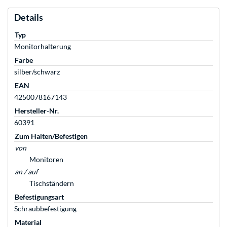
Details
Typ
Monitorhalterung
Farbe
silber/schwarz
EAN
4250078167143
Hersteller-Nr.
60391
Zum Halten/Befestigen
von
Monitoren
an / auf
Tischständern
Befestigungsart
Schraubbefestigung
Material