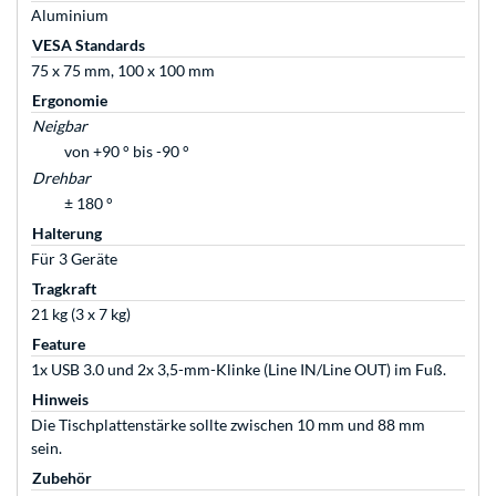
Aluminium
VESA Standards
75 x 75 mm, 100 x 100 mm
Ergonomie
Neigbar
von +90 ° bis -90 °
Drehbar
± 180 °
Halterung
Für 3 Geräte
Tragkraft
21 kg (3 x 7 kg)
Feature
1x USB 3.0 und 2x 3,5-mm-Klinke (Line IN/Line OUT) im Fuß.
Hinweis
Die Tischplattenstärke sollte zwischen 10 mm und 88 mm
sein.
Zubehör