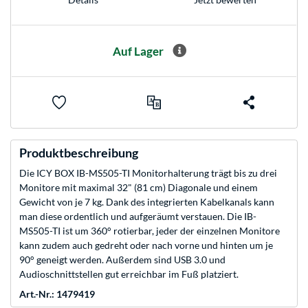
Auf Lager
Produktbeschreibung
Die ICY BOX IB-MS505-TI Monitorhalterung trägt bis zu drei
Monitore mit maximal 32" (81 cm) Diagonale und einem
Gewicht von je 7 kg. Dank des integrierten Kabelkanals kann
man diese ordentlich und aufgeräumt verstauen. Die IB-
MS505-TI ist um 360° rotierbar, jeder der einzelnen Monitore
kann zudem auch gedreht oder nach vorne und hinten um je
90° geneigt werden. Außerdem sind USB 3.0 und
Audioschnittstellen gut erreichbar im Fuß platziert.
Art.-Nr.: 1479419