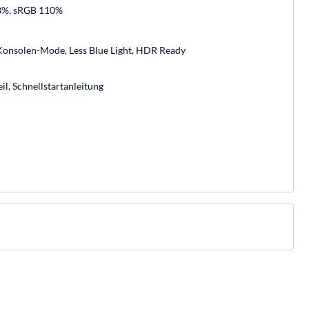
8%, sRGB 110%
, Konsolen-Mode, Less Blue Light, HDR Ready
il, Schnellstartanleitung