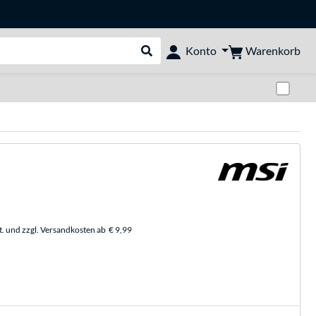
Warenkorb
Konto
Suche durchführen
Zwi
t. und zzgl. Versandkosten ab
€ 9,99