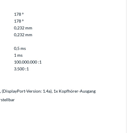
178 °
178 °
0,232 mm
0,232 mm
0,5 ms
1 ms
100.000.000 :1
3.500 :1
 (DisplayPort-Version: 1.4a), 1x Kopfhörer-Ausgang
stellbar