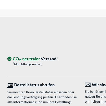
CO
-neutraler
Versand
1
2
1
(durch Kompensation)
Bestellstatus abrufen
Wir sind
Sie benötigen
Sie möchten Ihren Bestellstatus einsehen oder
nutzen Sie un
die Sendungsverfolgung prüfen? Hier finden Sie
wir helfen Ihn
alle Informationen rund um Ihre Bestellung.