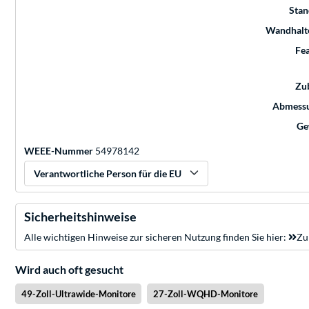
Stan
Wandhalt
Fe
Zu
Abmess
Ge
WEEE-Nummer
54978142
Verantwortliche Person für die EU
Sicherheitshinweise
Alle wichtigen Hinweise zur sicheren Nutzung finden Sie hier:
Zu
Wird auch oft gesucht
49-Zoll-Ultrawide-Monitore
27-Zoll-WQHD-Monitore