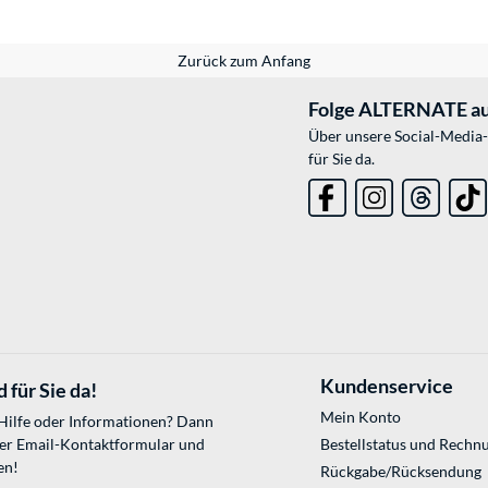
Zurück zum Anfang
Folge ALTERNATE au
Über unsere Social-Media-
für Sie da.
Kundenservice
 für Sie da!
Mein Konto
 Hilfe oder Informationen? Dann
ser
Email-Kontaktformular
und
Bestellstatus und Rechn
en!
Rückgabe/Rücksendung