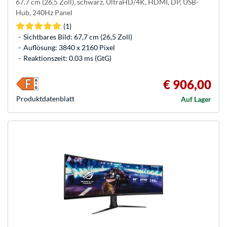
67.7 cm (26.5 Zoll), schwarz, UltraHD/4K, HDMI, DP, USB-
Hub, 240Hz Panel
(1)
Sichtbares Bild: 67,7 cm (26,5 Zoll)
Auflösung: 3840 x 2160 Pixel
Reaktionszeit: 0.03 ms (GtG)
€ 906,00
Produkt­datenblatt
Auf Lager