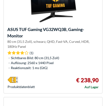
ASUS
TUF Gaming VG32WQ3B, Gaming-
Monitor
80 cm (31.5 Zoll), schwarz, QHD, Fast-VA, Curved, HDR,
180Hz Panel
(1)
Sichtbares Bild: 80 cm (31,5 Zoll)
Auflösung: 2560 x 1440 Pixel
Reaktionszeit: 1 ms (GtG)
€ 238,90
Produkt­datenblatt
Auf Lager