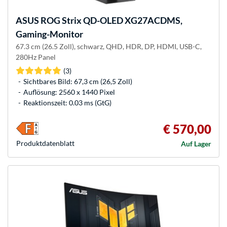
ASUS
ROG Strix QD-OLED XG27ACDMS,
Gaming-Monitor
67.3 cm (26.5 Zoll), schwarz, QHD, HDR, DP, HDMI, USB-C,
280Hz Panel
(3)
Sichtbares Bild: 67,3 cm (26,5 Zoll)
Auflösung: 2560 x 1440 Pixel
Reaktionszeit: 0.03 ms (GtG)
€ 570,00
Produkt­datenblatt
Auf Lager