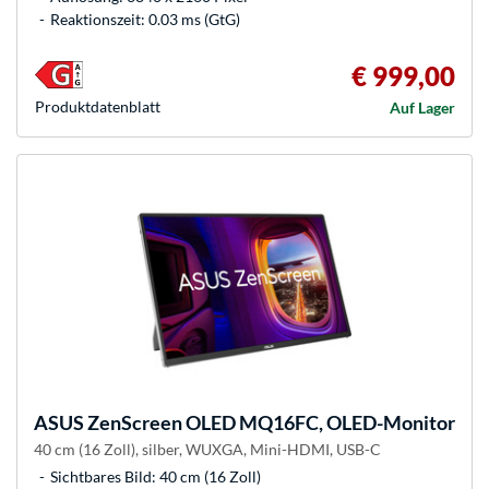
Reaktionszeit: 0.03 ms (GtG)
€ 999,00
Produkt­datenblatt
Auf Lager
ASUS
ZenScreen OLED MQ16FC, OLED-Monitor
40 cm (16 Zoll), silber, WUXGA, Mini-HDMI, USB-C
Sichtbares Bild: 40 cm (16 Zoll)