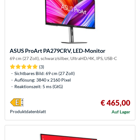
ASUS
ProArt PA279CRV, LED-Monitor
69 cm (27 Zoll), schwarz/silber, UltraHD/4K, IPS, USB-C
(3)
Sichtbares Bild: 69 cm (27 Zoll)
Auflösung: 3840 x 2160 Pixel
Reaktionszeit: 5 ms (GtG)
€ 465,00
Produkt­datenblatt
Auf Lager