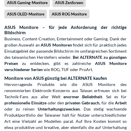
ASUS Gaming-Monitore
ASUS ZenScreen
ASUS OLED-Monitore
ASUS ROG Monitore
ASUS Monitore – für jede Anforderung der richtige
Bildschirm
Business, Content-Creation, Entertainment oder Gaming. Dank der
großen Auswahl an
ASUS Monitoren
findet sich für praktisch jedes
Einsatzgebiet der passende Bildschirm im umfangreichen Sortiment
des taiwanischen Herstellers wieder.
Bei ALTERNATE zu günstigen
Preisen
zu entdecken, gibt es zahlreiche
ASUS Monitore
verschiedener Serien
wie ROG, TUF oder ProArt.
Monitore von ASUS günstig bei ALTERNATE kaufen
Hervorragende Produkte wie die ASUS Monitore des
renommierten Elektronik-Konzerns aus Taiwan erfreuen sich bei
Technik-Fans aus aller Welt
enormer Beliebtheit
. Sei es für
professionelle Einsätze
oder den
privaten Gebrauch
, für die
Arbeit
oder zu reinen
Unterhaltungszwecken
. Das stetig wachsende
Produktportfolio der Taiwaner hält für Nutzer unterschiedlichster
Art eine Vielzahl an Modellen parat. Auf Ihre Kosten kommt so
etwa produktive und kreative, aber ebenfalls die auf Unterhaltung