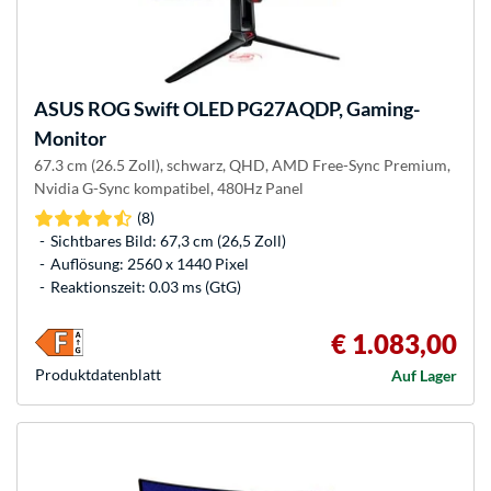
ASUS
ROG Swift OLED PG27AQDP, Gaming-
Monitor
67.3 cm (26.5 Zoll), schwarz, QHD, AMD Free-Sync Premium,
Nvidia G-Sync kompatibel, 480Hz Panel
(8)
Sichtbares Bild: 67,3 cm (26,5 Zoll)
Auflösung: 2560 x 1440 Pixel
Reaktionszeit: 0.03 ms (GtG)
€ 1.083,00
Produkt­datenblatt
Auf Lager