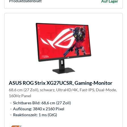
Produkt­datenblatt
Auf Lager
ASUS
ROG Strix XG27UCSR, Gaming-Monitor
68.6 cm (27 Zoll), schwarz, UltraHD/4K, Fast-IPS, Dual-Mode,
160Hz Panel
Sichtbares Bild: 68,6 cm (27 Zoll)
Auflösung: 3840 x 2160 Pixel
Reaktionszeit: 1 ms (GtG)