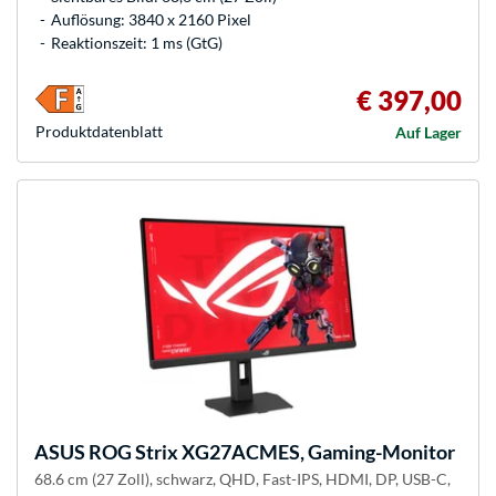
Auflösung: 3840 x 2160 Pixel
Reaktionszeit: 1 ms (GtG)
€ 397,00
Produkt­datenblatt
Auf Lager
ASUS
ROG Strix XG27ACMES, Gaming-Monitor
68.6 cm (27 Zoll), schwarz, QHD, Fast-IPS, HDMI, DP, USB-C,