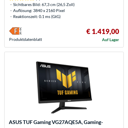
Sichtbares Bild: 67,3 cm (26,5 Zoll)
Auflösung: 3840 x 2160 Pixel
Reaktionszeit: 0.1 ms (GtG)
€ 1.419,00
Produkt­datenblatt
Auf Lager
ASUS
TUF Gaming VG27AQE5A, Gaming-