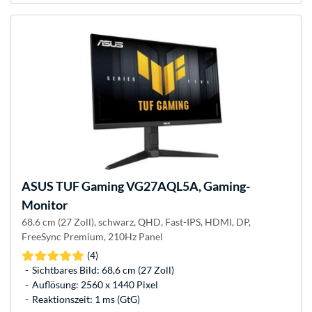
ASUS
TUF Gaming VG27AQL5A, Gaming-
Monitor
68.6 cm (27 Zoll), schwarz, QHD, Fast-IPS, HDMI, DP,
FreeSync Premium, 210Hz Panel
(4)
Sichtbares Bild: 68,6 cm (27 Zoll)
Auflösung: 2560 x 1440 Pixel
Reaktionszeit: 1 ms (GtG)