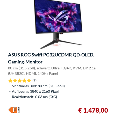
ASUS
ROG Swift PG32UCDMR QD-OLED,
Gaming-Monitor
80 cm (31.5 Zoll), schwarz, UltraHD/4K, KVM, DP 2.1a
(UHBR20), HDMI, 240Hz Panel
(7)
Sichtbares Bild: 80 cm (31,5 Zoll)
Auflösung: 3840 x 2160 Pixel
Reaktionszeit: 0.03 ms (GtG)
€ 1.478,00