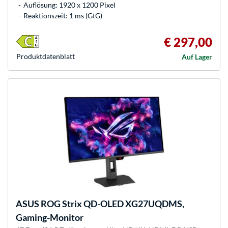
Auflösung: 1920 x 1200 Pixel
Reaktionszeit: 1 ms (GtG)
€ 297,00
Produkt­datenblatt
Auf Lager
ASUS
ROG Strix QD-OLED XG27UQDMS,
Gaming-Monitor