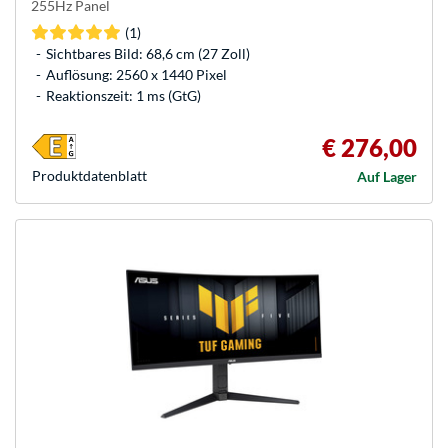
255Hz Panel
(1)
Sichtbares Bild: 68,6 cm (27 Zoll)
Auflösung: 2560 x 1440 Pixel
Reaktionszeit: 1 ms (GtG)
€ 276,00
Produkt­datenblatt
Auf Lager