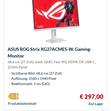
ASUS
ROG Strix XG27ACMES-W, Gaming-
Monitor
68.6 cm (27 Zoll), weiß, QHD, Fast-IPS, HDMI, DP, USB-C,
255Hz Panel
Sichtbares Bild: 68,6 cm (27 Zoll)
Auflösung: 2560 x 1440 Pixel
Reaktionszeit: 1 ms (GtG)
€ 297,00
Produkt­datenblatt
Auf Lager