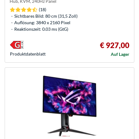
Hub, KVM, 240Hz Panel
(18)
Sichtbares Bild: 80 cm (31,5 Zoll)
Auflösung: 3840 x 2160 Pixel
Reaktionszeit: 0.03 ms (GtG)
€ 927,00
Produkt­datenblatt
Auf Lager