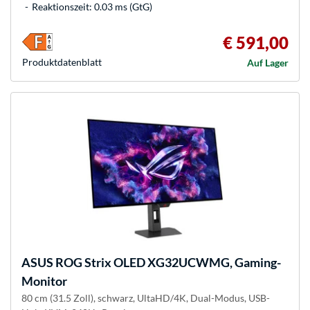
Reaktionszeit: 0.03 ms (GtG)
€ 591,00
Produkt­datenblatt
Auf Lager
ASUS
ROG Strix OLED XG32UCWMG, Gaming-
Monitor
80 cm (31.5 Zoll), schwarz, UltaHD/4K, Dual-Modus, USB-