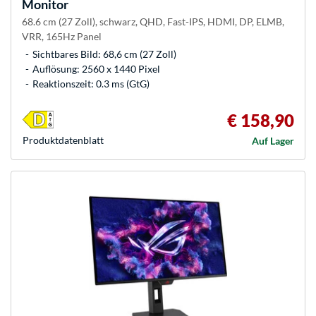
Monitor
68.6 cm (27 Zoll), schwarz, QHD, Fast-IPS, HDMI, DP, ELMB,
VRR, 165Hz Panel
Sichtbares Bild: 68,6 cm (27 Zoll)
Auflösung: 2560 x 1440 Pixel
Reaktionszeit: 0.3 ms (GtG)
€ 158,90
Produkt­datenblatt
Auf Lager