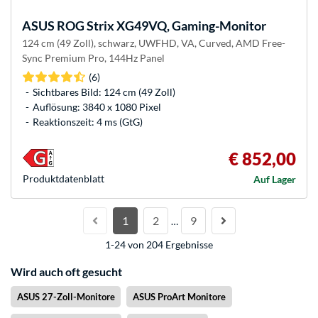
ASUS
ROG Strix XG49VQ, Gaming-Monitor
124 cm (49 Zoll), schwarz, UWFHD, VA, Curved, AMD Free-
Sync Premium Pro, 144Hz Panel
(6)
Sichtbares Bild: 124 cm (49 Zoll)
Auflösung: 3840 x 1080 Pixel
Reaktionszeit: 4 ms (GtG)
€ 852,00
Produkt­datenblatt
Auf Lager
1
2
9
…
1-24 von 204 Ergebnisse
Wird auch oft gesucht
ASUS 27-Zoll-Monitore
ASUS ProArt Monitore