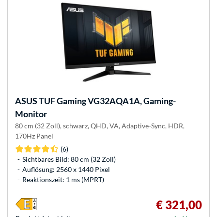
ASUS
TUF Gaming VG32AQA1A, Gaming-
Monitor
80 cm (32 Zoll), schwarz, QHD, VA, Adaptive-Sync, HDR,
170Hz Panel
(6)
Sichtbares Bild: 80 cm (32 Zoll)
Auflösung: 2560 x 1440 Pixel
Reaktionszeit: 1 ms (MPRT)
€ 321,00