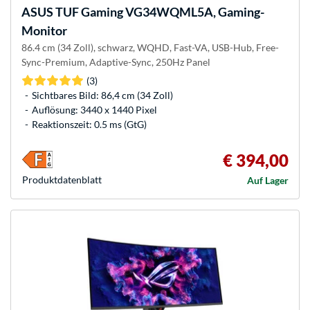
ASUS
TUF Gaming VG34WQML5A, Gaming-
Monitor
86.4 cm (34 Zoll), schwarz, WQHD, Fast-VA, USB-Hub, Free-
Sync-Premium, Adaptive-Sync, 250Hz Panel
(3)
Sichtbares Bild: 86,4 cm (34 Zoll)
Auflösung: 3440 x 1440 Pixel
Reaktionszeit: 0.5 ms (GtG)
€ 394,00
Produkt­datenblatt
Auf Lager