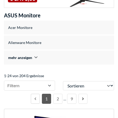
ASUS Monitore
Acer Monitore
Alienware Monitore
mehr anzeigen
1-24 von 204 Ergebnisse
Sortieren
Filtern
1
2
9
…