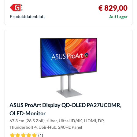
€ 829,00
Produkt­datenblatt
Auf Lager
ASUS
ProArt Display QD-OLED PA27UCDMR,
OLED-Monitor
67.3 cm (26.5 Zoll), silber, UltraHD/4K, HDMI, DP,
Thunderbolt 4, USB-Hub, 240Hz Panel
(1)