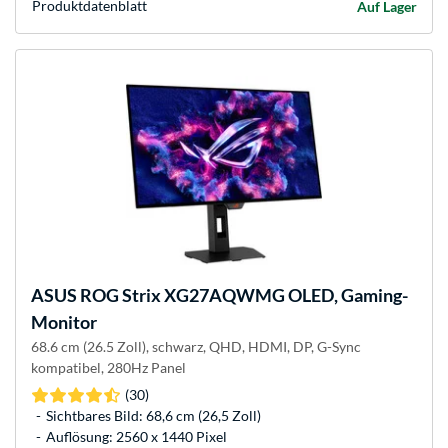
Produkt­datenblatt
Auf Lager
ASUS
ROG Strix XG27AQWMG OLED, Gaming-
Monitor
68.6 cm (26.5 Zoll), schwarz, QHD, HDMI, DP, G-Sync
kompatibel, 280Hz Panel
(30)
Sichtbares Bild: 68,6 cm (26,5 Zoll)
Auflösung: 2560 x 1440 Pixel