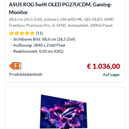
ASUS
ROG Swift OLED PG27UCDM, Gaming-
Monitor
68.6 cm (26.5 Zoll), schwarz, UltraHD/4K, QD-OLED, AMD
FreeSync Premium Pro, G-SYNC kompatibel, 240Hz Panel
(11)
Sichtbares Bild: 68,6 cm (26,5 Zoll)
Auflösung: 3840 x 2160 Pixel
Reaktionszeit: 0.03 ms (GtG)
€ 1.036,00
Produkt­datenblatt
Auf Lager