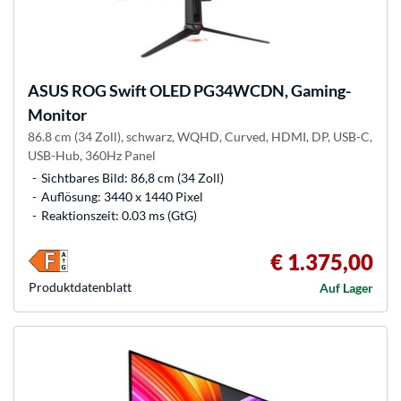
ASUS
ROG Swift OLED PG34WCDN, Gaming-
Monitor
86.8 cm (34 Zoll), schwarz, WQHD, Curved, HDMI, DP, USB-C,
USB-Hub, 360Hz Panel
Sichtbares Bild: 86,8 cm (34 Zoll)
Auflösung: 3440 x 1440 Pixel
Reaktionszeit: 0.03 ms (GtG)
€ 1.375,00
Produkt­datenblatt
Auf Lager