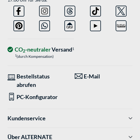
CO
-neutraler
Versand
1
2
1
(durch Kompensation)
Bestellstatus
E-Mail
abrufen
PC-Konfigurator
Kundenservice
Über ALTERNATE