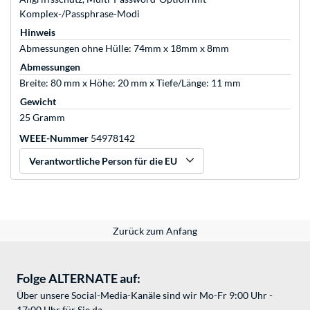
Komplex-/Passphrase-Modi
Hinweis
Abmessungen ohne Hülle: 74mm x 18mm x 8mm
Abmessungen
Breite: 80 mm x Höhe: 20 mm x Tiefe/Länge: 11 mm
Gewicht
25 Gramm
WEEE-Nummer
54978142
Verantwortliche Person für die EU
Zurück zum Anfang
Folge ALTERNATE auf:
Über unsere Social-Media-Kanäle sind wir Mo-Fr 9:00 Uhr -
17:00 Uhr für Sie da.