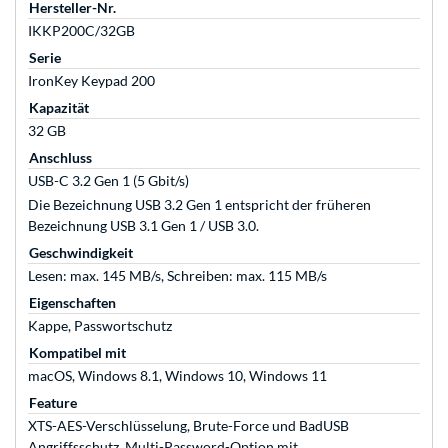
Hersteller-Nr.
IKKP200C/32GB
Serie
IronKey Keypad 200
Kapazität
32 GB
Anschluss
USB-C 3.2 Gen 1 (5 Gbit/s)
Die Bezeichnung USB 3.2 Gen 1 entspricht der früheren
Bezeichnung USB 3.1 Gen 1 / USB 3.0.
Geschwindigkeit
Lesen: max. 145 MB/s, Schreiben: max. 115 MB/s
Eigenschaften
Kappe, Passwortschutz
Kompatibel mit
macOS, Windows 8.1, Windows 10, Windows 11
Feature
XTS-AES-Verschlüsselung, Brute-Force und BadUSB
Angriffsschutz, Multi-Password-Option mit