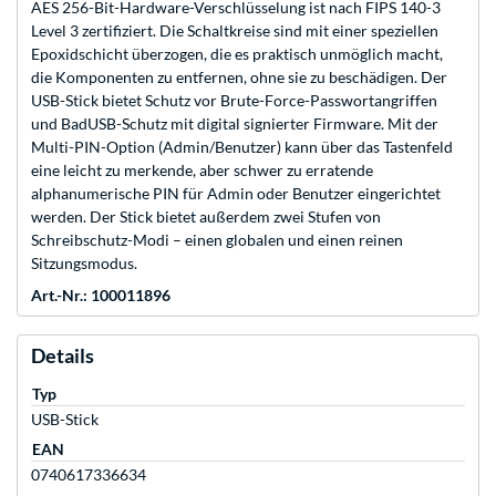
AES 256-Bit-Hardware-Verschlüsselung ist nach FIPS 140-3
Level 3 zertifiziert. Die Schaltkreise sind mit einer speziellen
Epoxidschicht überzogen, die es praktisch unmöglich macht,
die Komponenten zu entfernen, ohne sie zu beschädigen. Der
USB-Stick bietet Schutz vor Brute-Force-Passwortangriffen
und BadUSB-Schutz mit digital signierter Firmware. Mit der
Multi-PIN-Option (Admin/Benutzer) kann über das Tastenfeld
eine leicht zu merkende, aber schwer zu erratende
alphanumerische PIN für Admin oder Benutzer eingerichtet
werden. Der Stick bietet außerdem zwei Stufen von
Schreibschutz-Modi – einen globalen und einen reinen
Sitzungsmodus.
Art.-Nr.: 100011896
Details
Typ
USB-Stick
EAN
0740617336634