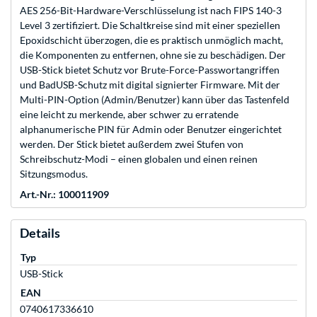
AES 256-Bit-Hardware-Verschlüsselung ist nach FIPS 140-3
Level 3 zertifiziert. Die Schaltkreise sind mit einer speziellen
Epoxidschicht überzogen, die es praktisch unmöglich macht,
die Komponenten zu entfernen, ohne sie zu beschädigen. Der
USB-Stick bietet Schutz vor Brute-Force-Passwortangriffen
und BadUSB-Schutz mit digital signierter Firmware. Mit der
Multi-PIN-Option (Admin/Benutzer) kann über das Tastenfeld
eine leicht zu merkende, aber schwer zu erratende
alphanumerische PIN für Admin oder Benutzer eingerichtet
werden. Der Stick bietet außerdem zwei Stufen von
Schreibschutz-Modi – einen globalen und einen reinen
Sitzungsmodus.
Art.-Nr.: 100011909
Details
Typ
USB-Stick
EAN
0740617336610