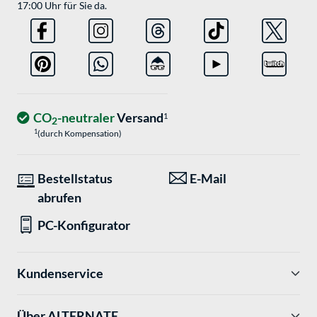
17:00 Uhr für Sie da.
CO
-neutraler
Versand
1
2
1
(durch Kompensation)
Bestellstatus
E-Mail
abrufen
PC-Konfigurator
Kundenservice
Über ALTERNATE