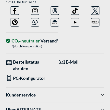
17:00 Uhr für Sie da.
CO
-neutraler
Versand
1
2
1
(durch Kompensation)
Bestellstatus
E-Mail
abrufen
PC-Konfigurator
Kundenservice
Über ALTERNATE