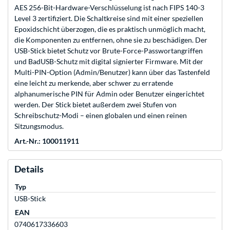
AES 256-Bit-Hardware-Verschlüsselung ist nach FIPS 140-3
Level 3 zertifiziert. Die Schaltkreise sind mit einer speziellen
Epoxidschicht überzogen, die es praktisch unmöglich macht,
die Komponenten zu entfernen, ohne sie zu beschädigen. Der
USB-Stick bietet Schutz vor Brute-Force-Passwortangriffen
und BadUSB-Schutz mit digital signierter Firmware. Mit der
Multi-PIN-Option (Admin/Benutzer) kann über das Tastenfeld
eine leicht zu merkende, aber schwer zu erratende
alphanumerische PIN für Admin oder Benutzer eingerichtet
werden. Der Stick bietet außerdem zwei Stufen von
Schreibschutz-Modi – einen globalen und einen reinen
Sitzungsmodus.
Art.-Nr.: 100011911
Details
Typ
USB-Stick
EAN
0740617336603