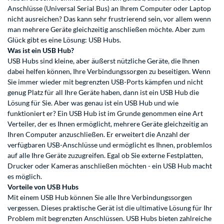
Anschlüsse (Universal Serial Bus) an Ihrem Computer oder Laptop
nicht ausreichen? Das kann sehr frustrierend sein, vor allem wenn
man mehrere Geräte gleichzeitig anschließen möchte. Aber zum
Glück gibt es eine Lösung: USB Hubs.
Was ist ein USB Hub?
USB Hubs sind kleine, aber äußerst nützliche Geräte, die Ihnen
dabei helfen können, Ihre Verbindungssorgen zu beseitigen. Wenn
Sie immer wieder mit begrenzten USB-Ports kämpfen und nicht
genug Platz für all Ihre Geräte haben, dann ist ein USB Hub die
Lösung für Sie. Aber was genau ist ein USB Hub und wie
funktioniert er? Ein USB Hub ist im Grunde genommen eine Art
Verteiler, der es Ihnen ermöglicht, mehrere Geräte gleichzeitig an
Ihren Computer anzuschließen. Er erweitert die Anzahl der
verfügbaren USB-Anschlüsse und ermöglicht es Ihnen, problemlos
auf alle Ihre Geräte zuzugreifen. Egal ob Sie externe Festplatten,
Drucker oder Kameras anschließen möchten - ein USB Hub macht
es möglich.
Vorteile von USB Hubs
Mit einem USB Hub können Sie alle Ihre Verbindungssorgen
vergessen. Dieses praktische Gerät ist die ultimative Lösung für Ihr
Problem mit begrenzten Anschlüssen. USB Hubs bieten zahlreiche