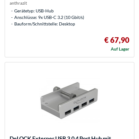
anthrazit
Gerätetyp: USB-Hub
Anschlüsse: 9x USB-C 3.2 (10 Gbit/s)
Bauform/Schnittstelle: Desktop
€ 67,90
Auf Lager
DeLOCK
Externer USB 3.0 4 Port Hub mit