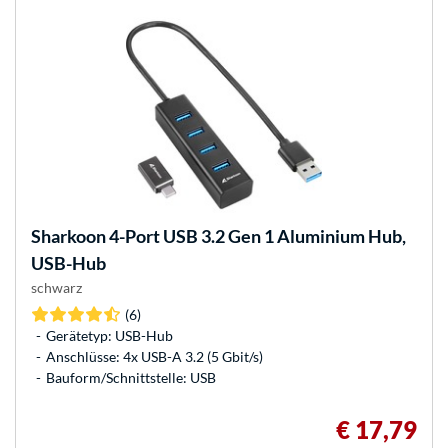
Sharkoon
4-Port USB 3.2 Gen 1 Aluminium Hub,
USB-Hub
schwarz
(6)
Gerätetyp: USB-Hub
Anschlüsse: 4x USB-A 3.2 (5 Gbit/s)
Bauform/Schnittstelle: USB
€ 17,79