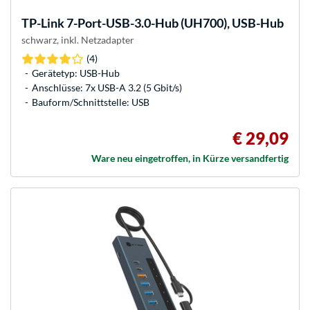
TP-Link
7-Port-USB-3.0-Hub (UH700), USB-Hub
schwarz, inkl. Netzadapter
(4)
Gerätetyp: USB-Hub
Anschlüsse: 7x USB-A 3.2 (5 Gbit/s)
Bauform/Schnittstelle: USB
€ 29,09
Ware neu eingetroffen, in Kürze versandfertig