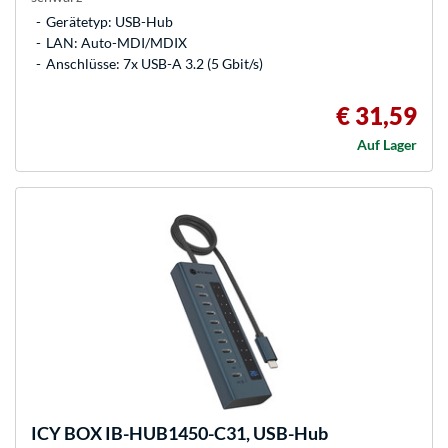
Gerätetyp: USB-Hub
LAN: Auto-MDI/MDIX
Anschlüsse: 7x USB-A 3.2 (5 Gbit/s)
€ 31,59
Auf Lager
ICY BOX
IB-HUB1450-C31, USB-Hub