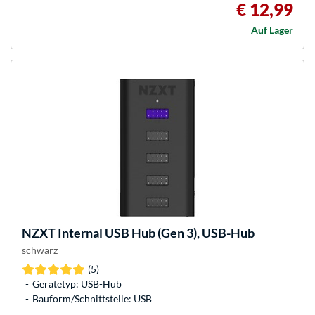
€ 12,99
Auf Lager
NZXT
Internal USB Hub (Gen 3), USB-Hub
schwarz
(5)
Gerätetyp: USB-Hub
Bauform/Schnittstelle: USB