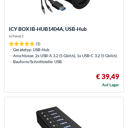
ICY BOX
IB-HUB1404A, USB-Hub
schwarz
(1)
Gerätetyp: USB-Hub
Anschlüsse: 2x USB-A 3.2 (5 Gbit/s), 1x USB-C 3.2 (5 Gbit/s)
Bauform/Schnittstelle: USB
€ 39,49
Auf Lager