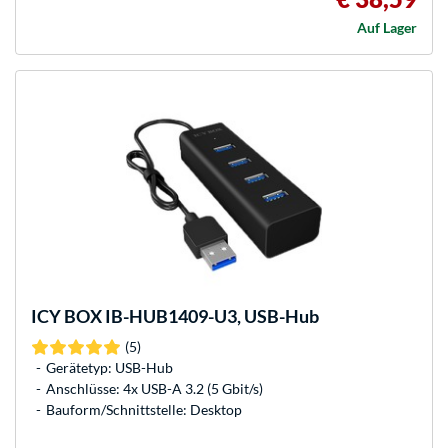
Auf Lager
ICY BOX
IB-HUB1409-U3, USB-Hub
(5)
Gerätetyp: USB-Hub
Anschlüsse: 4x USB-A 3.2 (5 Gbit/s)
Bauform/Schnittstelle: Desktop