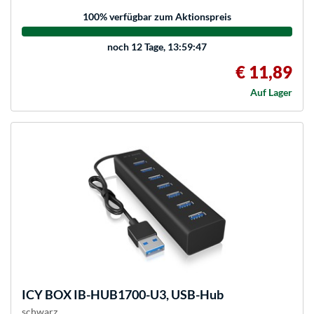
100
% verfügbar zum Aktionspreis
noch
12 Tage, 13:59:47
€ 11,89
Auf Lager
ICY BOX
IB-HUB1700-U3, USB-Hub
schwarz