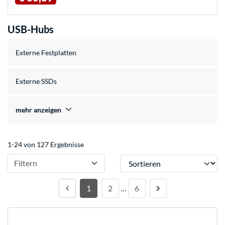
USB-Hubs
Externe Festplatten
Externe SSDs
mehr anzeigen
1-24 von 127 Ergebnisse
Sortieren
Filtern
1
2
6
…