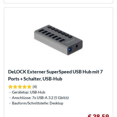
DeLOCK
Externer SuperSpeed USB Hub mit 7
Ports + Schalter, USB-Hub
(4)
Gerätetyp: USB-Hub
Anschlüsse: 7x USB-A 3.2 (5 Gbit/s)
Bauform/Schnittstelle: Desktop
€ 38,59