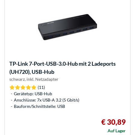
TP-Link
7-Port-USB-3.0-Hub mit 2 Ladeports
(UH720), USB-Hub
schwarz, inkl. Netzadapter
(11)
Gerätetyp: USB-Hub
Anschlüsse: 7x USB-A 3.2 (5 Gbit/s)
Bauform/Schnittstelle: USB
€ 30,89
Auf Lager