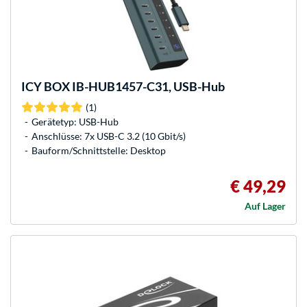
ICY BOX
IB-HUB1457-C31, USB-Hub
(1)
Gerätetyp: USB-Hub
Anschlüsse: 7x USB-C 3.2 (10 Gbit/s)
Bauform/Schnittstelle: Desktop
€ 49,29
Auf Lager