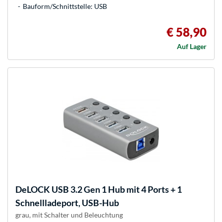
Bauform/Schnittstelle: USB
€ 58,90
Auf Lager
DeLOCK
USB 3.2 Gen 1 Hub mit 4 Ports + 1
Schnellladeport, USB-Hub
grau, mit Schalter und Beleuchtung