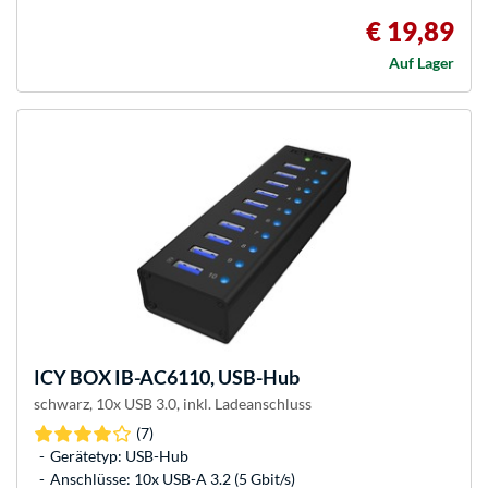
€ 19,89
Auf Lager
ICY BOX
IB-AC6110, USB-Hub
schwarz, 10x USB 3.0, inkl. Ladeanschluss
(7)
Gerätetyp: USB-Hub
Anschlüsse: 10x USB-A 3.2 (5 Gbit/s)