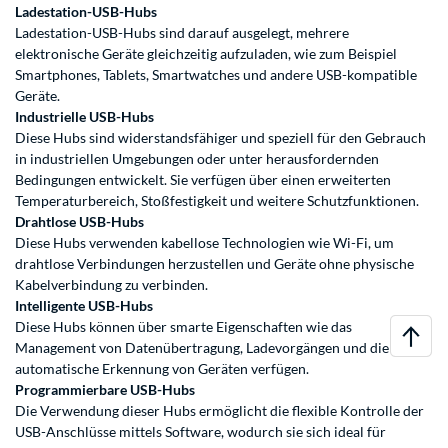
Ladestation-USB-Hubs
Ladestation-USB-Hubs sind darauf ausgelegt, mehrere
elektronische Geräte gleichzeitig aufzuladen, wie zum Beispiel
Smartphones, Tablets, Smartwatches und andere USB-kompatible
Geräte.
Industrielle USB-Hubs
Diese Hubs sind widerstandsfähiger und speziell für den Gebrauch
in industriellen Umgebungen oder unter herausfordernden
Bedingungen entwickelt. Sie verfügen über einen erweiterten
Temperaturbereich, Stoßfestigkeit und weitere Schutzfunktionen.
Drahtlose USB-Hubs
Diese Hubs verwenden kabellose Technologien wie Wi-Fi, um
drahtlose Verbindungen herzustellen und Geräte ohne physische
Kabelverbindung zu verbinden.
Intelligente USB-Hubs
Diese Hubs können über smarte Eigenschaften wie das
Management von Datenübertragung, Ladevorgängen und die
automatische Erkennung von Geräten verfügen.
Programmierbare USB-Hubs
Die Verwendung dieser Hubs ermöglicht die flexible Kontrolle der
USB-Anschlüsse mittels Software, wodurch sie sich ideal für