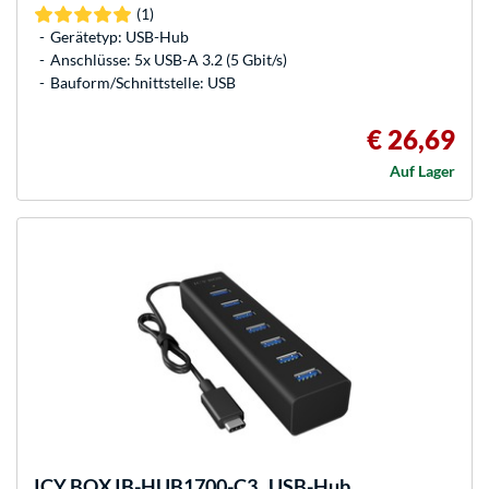
(1)
Gerätetyp: USB-Hub
Anschlüsse: 5x USB-A 3.2 (5 Gbit/s)
Bauform/Schnittstelle: USB
€ 26,69
Auf Lager
ICY BOX
IB-HUB1700-C3 , USB-Hub