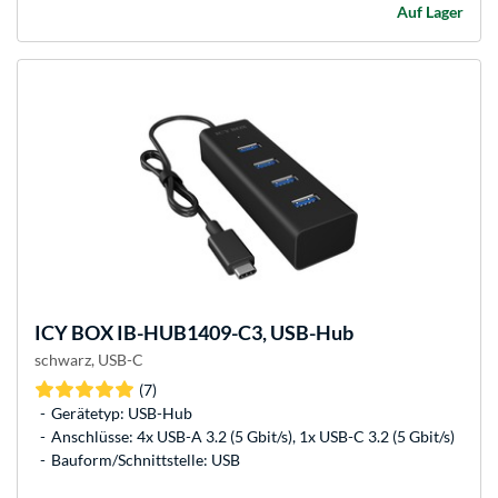
Auf Lager
ICY BOX
IB-HUB1409-C3, USB-Hub
schwarz, USB-C
(7)
Gerätetyp: USB-Hub
Anschlüsse: 4x USB-A 3.2 (5 Gbit/s), 1x USB-C 3.2 (5 Gbit/s)
Bauform/Schnittstelle: USB