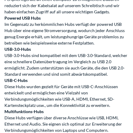
reduziert sich der Kabelsalat auf unserem Schreibtisch und wir
haben einfachen Zugriff auf all unsere wichtigen Gadgets.
Powered USB Hubs
Im Gegensatz zu herkömmlichen Hubs verfügt der powered USB
Hub über eine eigene Stromversorgung, wodurch jeder Anschluss
genug Energie erhält, um leistungshungrige Geräte problemlos zu
betreiben wie beispielsweise externe Festplatten.
USB-3.0-Hubs
USB-3.0-Hubs sind kompatibel mit dem USB-3.0-Standard, welcher
eine schnellere Datenübertragung im Vergleich zu USB 2.0
ermöglicht. Zudem unterstützen sie auch Geräte, die den USB 2.0-
Standard verwenden und sind somit abwärtskompatibel.
USB-C-Hubs
Diese Hubs wurden gezielt für Geräte mit USB-C-Anschlüssen
entwickelt und ermöglichen eine Vielzahl von
Verbindungsmöglichkeiten wie USB-A, HDMI, Ethernet, SD-
Kartensteckplatz usw., um die Konnektivität zu erweitern.
Multifunktions-Hubs
Diese Hubs verfügen über diverse Anschlüsse wie USB, HDMI,
Ethernet und Audio. Sie eignen sich optimal zur Erweiterung der
Verbindungsmöglichkeiten von Laptops und Computern.