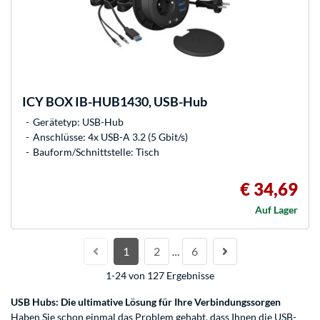
ICY BOX
IB-HUB1430, USB-Hub
Gerätetyp: USB-Hub
Anschlüsse: 4x USB-A 3.2 (5 Gbit/s)
Bauform/Schnittstelle: Tisch
€ 34,69
Auf Lager
1
2
6
…
1-24 von 127 Ergebnisse
USB Hubs: Die ultimative Lösung für Ihre Verbindungssorgen
Haben Sie schon einmal das Problem gehabt, dass Ihnen die USB-