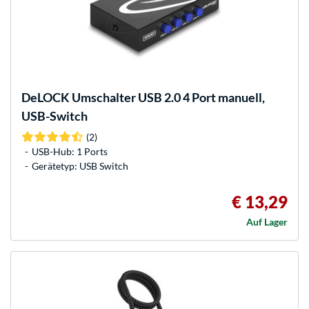
DeLOCK
Umschalter USB 2.0 4 Port manuell,
USB-Switch
(2)
USB-Hub: 1 Ports
Gerätetyp: USB Switch
€ 13,29
Auf Lager