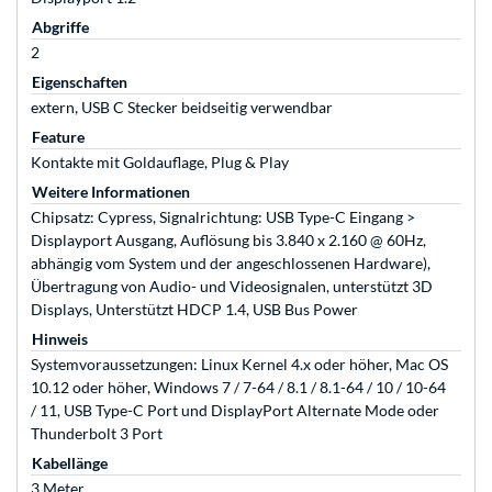
Abgriffe
2
Eigenschaften
extern, USB C Stecker beidseitig verwendbar
Feature
Kontakte mit Goldauflage, Plug & Play
Weitere Informationen
Chipsatz: Cypress, Signalrichtung: USB Type-C Eingang >
Displayport Ausgang, Auflösung bis 3.840 x 2.160 @ 60Hz,
abhängig vom System und der angeschlossenen Hardware),
Übertragung von Audio- und Videosignalen, unterstützt 3D
Displays, Unterstützt HDCP 1.4, USB Bus Power
Hinweis
Systemvoraussetzungen: Linux Kernel 4.x oder höher, Mac OS
10.12 oder höher, Windows 7 / 7-64 / 8.1 / 8.1-64 / 10 / 10-64
/ 11, USB Type-C Port und DisplayPort Alternate Mode oder
Thunderbolt 3 Port
Kabellänge
3 Meter