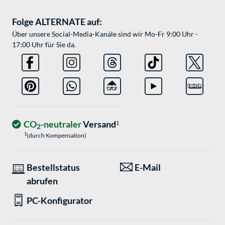
Folge ALTERNATE auf:
Über unsere Social-Media-Kanäle sind wir Mo-Fr 9:00 Uhr -
17:00 Uhr für Sie da.
CO
-neutraler
Versand
1
2
1
(durch Kompensation)
Bestellstatus
E-Mail
abrufen
PC-Konfigurator