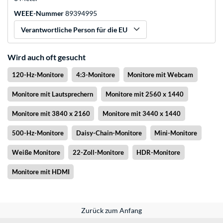
WEEE-Nummer
89394995
Verantwortliche Person für die EU
Wird auch oft gesucht
120-Hz-Monitore
4:3-Monitore
Monitore mit Webcam
Monitore mit Lautsprechern
Monitore mit 2560 x 1440
Monitore mit 3840 x 2160
Monitore mit 3440 x 1440
500-Hz-Monitore
Daisy-Chain-Monitore
Mini-Monitore
Weiße Monitore
22-Zoll-Monitore
HDR-Monitore
Monitore mit HDMI
Zurück zum Anfang