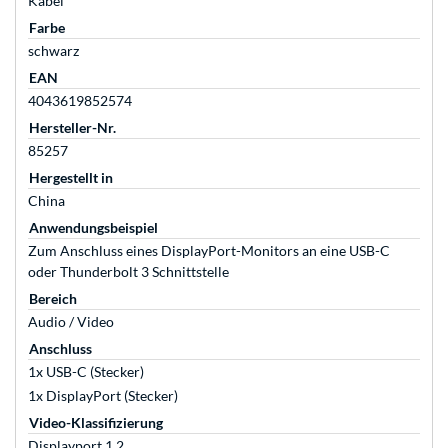
Kabel
Farbe
schwarz
EAN
4043619852574
Hersteller-Nr.
85257
Hergestellt in
China
Anwendungsbeispiel
Zum Anschluss eines DisplayPort-Monitors an eine USB-C
oder Thunderbolt 3 Schnittstelle
Bereich
Audio / Video
Anschluss
1x USB-C (Stecker)
1x DisplayPort (Stecker)
Video-Klassifizierung
Displayport 1.2