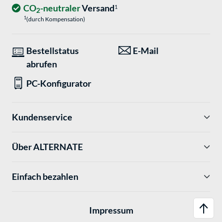
CO
-neutraler
Versand
1
2
1
(durch Kompensation)
Bestellstatus
E-Mail
abrufen
PC-Konfigurator
Kundenservice
Über ALTERNATE
Einfach bezahlen
Impressum