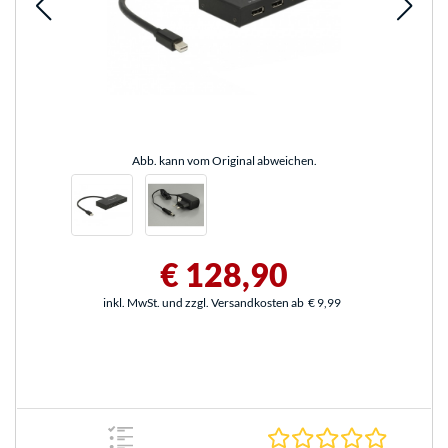
Abb. kann vom Original abweichen.
€ 128,90
inkl. MwSt. und zzgl. Versandkosten ab
€ 9,99
0.0 Stern