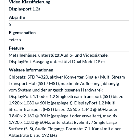
Video-Klassifizierung
Displayport 1.2a
Abgriffe
5
Eigenschaften
extern
Feature
Metallgehäuse, unterstützt Audio- und Videosignale,
DisplayPort Ausgang unterstützt Dual Mode DP++
Weitere Informationen
Chipsatz: STDP4320, aktiver Konverter, Single / Multi Stream
Transport Hub (SST / MST), maximale Auflösung (abhängig
vom System und der angeschlossenen Hardware):
DisplayPort 1.1 oder 1.2 Single Stream Transport (SST) bis zu
1.920 x 1.080 @ 60Hz (gespiegelt), DisplayPort 1.2 Multi
Stream Transport (MST) bis zu 2.560 x 1.440 @ 60Hz oder
3.840 x 2.160 @ 30Hz (gespiegelt oder erweitert), max. 4x
1.920 x 1.080 @ 60Hz, unterstützt Eyefinity / Single Large
Surface (SLS), Audio Eingangs-Formate: 7.1-Kanal mit einer
Abtastrate bis zu 192 kHz