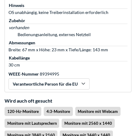
Hinweis
OS unabhängig, keine Treiberinstallation erforderlich
Zubehör
vorhanden
Bedienungsanleitung, externes Netzteil
Abmessungen
Breite: 67 mm x Höhe: 23 mm x Tiefe/Länge: 143 mm
Kabellänge
30 cm
WEEE-Nummer
89394995
Verantwortliche Person für die EU
Wird auch oft gesucht
120-Hz-Monitore
4:3-Monitore
Monitore mit Webcam
Monitore mit Lautsprechern
Monitore mit 2560 x 1440
Monitore mit 3840 x 2160
Monitore mit 3440 x 1440