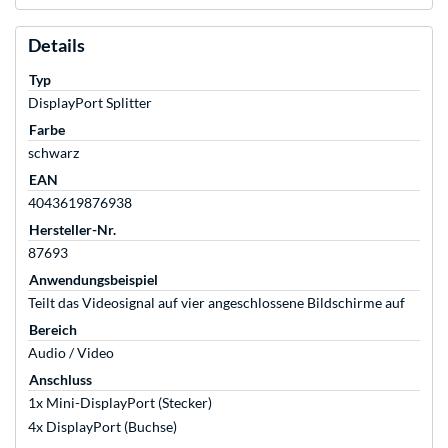
Details
Typ
DisplayPort Splitter
Farbe
schwarz
EAN
4043619876938
Hersteller-Nr.
87693
Anwendungsbeispiel
Teilt das Videosignal auf vier angeschlossene Bildschirme auf
Bereich
Audio / Video
Anschluss
1x Mini-DisplayPort (Stecker)
4x DisplayPort (Buchse)