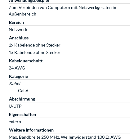
Anwendungsbeispiel
Zum Verbinden von Computern mit Netzwerkgeräten im
Außenbereich
Bereich
Netzwerk
Anschluss
1x Kabelende ohne Stecker
1x Kabelende ohne Stecker
Kabelquerschnitt
24 AWG
Kategorie
Kabel
Cat.6
Abschirmung
U/UTP
Eigenschaften
extern
Weitere Informationen
Max. Bandbreite 250 MHz, Wellenwiderstand 100 Ω, AWG