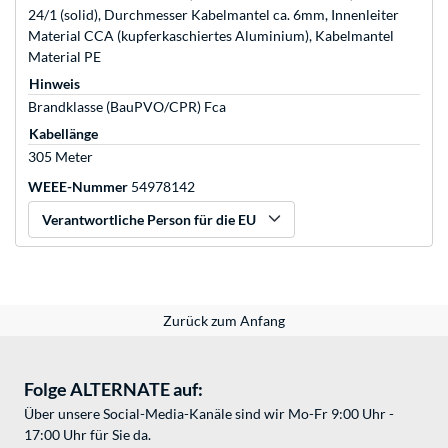
24/1 (solid), Durchmesser Kabelmantel ca. 6mm, Innenleiter
Material CCA (kupferkaschiertes Aluminium), Kabelmantel
Material PE
Hinweis
Brandklasse (BauPVO/CPR) Fca
Kabellänge
305 Meter
WEEE-Nummer
54978142
Verantwortliche Person für die EU
Zurück zum Anfang
Folge ALTERNATE auf:
Über unsere Social-Media-Kanäle sind wir Mo-Fr 9:00 Uhr -
17:00 Uhr für Sie da.