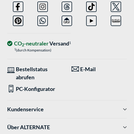
CO
-neutraler
Versand
1
2
1
(durch Kompensation)
Bestellstatus
E-Mail
abrufen
PC-Konfigurator
Kundenservice
Über ALTERNATE