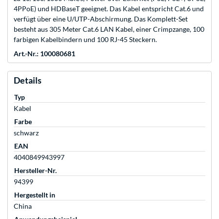
4PPoE) und HDBaseT geeignet. Das Kabel entspricht Cat.6 und
verfügt über eine U/UTP-Abschirmung. Das Komplett-Set
besteht aus 305 Meter Cat.6 LAN Kabel, einer Crimpzange, 100
farbigen Kabelbindern und 100 RJ-45 Steckern.
Art.-Nr.: 100080681
Details
Typ
Kabel
Farbe
schwarz
EAN
4040849943997
Hersteller-Nr.
94399
Hergestellt in
China