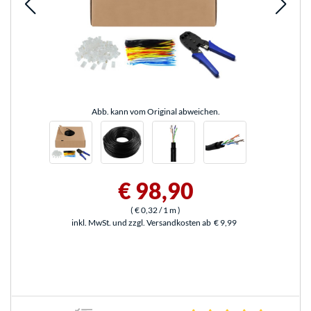
Abb. kann vom Original abweichen.
€ 98,90
(
€ 0,32
/ 1 m
)
inkl. MwSt. und zzgl. Versandkosten ab
€ 9,99