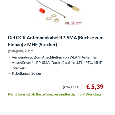
DeLOCK
Antennenkabel RP-SMA (Buchse zum
Einbau) > MHF (Stecker)
grau/gold, 20cm
Verwendung: Zum Anschließen von WLAN-Antennen
Anschlüsse: 1x RP-SMA (Buchse) auf 1x U.FL (IPEX, MHF,
Stecker)
Kabellänge: 20 cm
€ 5,39
(
)
€ 26,95
/ 1 m
Nicht lagernd, ab Bestellung versandfertig in 3-7 Werktagen