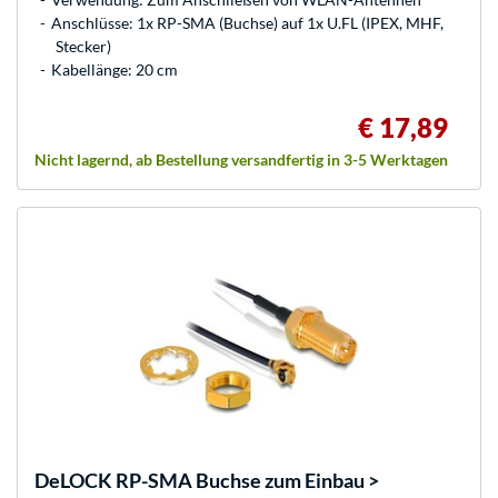
Anschlüsse: 1x RP-SMA (Buchse) auf 1x U.FL (IPEX, MHF,
Stecker)
Kabellänge: 20 cm
€ 17,89
Nicht lagernd, ab Bestellung versandfertig in 3-5 Werktagen
DeLOCK
RP-SMA Buchse zum Einbau >