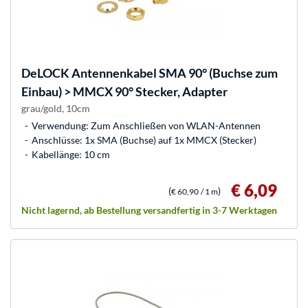
DeLOCK
Antennenkabel SMA 90° (Buchse zum
Einbau) > MMCX 90° Stecker, Adapter
grau/gold, 10cm
Verwendung: Zum Anschließen von WLAN-Antennen
Anschlüsse: 1x SMA (Buchse) auf 1x MMCX (Stecker)
Kabellänge: 10 cm
€ 6,09
(
)
€ 60,90
/ 1 m
Nicht lagernd, ab Bestellung versandfertig in 3-7 Werktagen