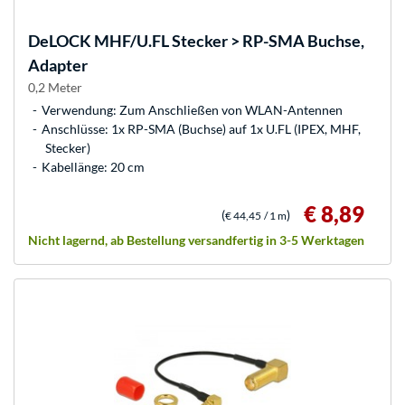
DeLOCK
MHF/U.FL Stecker > RP-SMA Buchse,
Adapter
0,2 Meter
Verwendung: Zum Anschließen von WLAN-Antennen
Anschlüsse: 1x RP-SMA (Buchse) auf 1x U.FL (IPEX, MHF,
Stecker)
Kabellänge: 20 cm
€ 8,89
(
)
€ 44,45
/ 1 m
Nicht lagernd, ab Bestellung versandfertig in 3-5 Werktagen