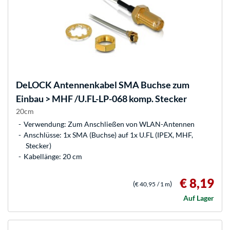
DeLOCK
Antennenkabel SMA Buchse zum
Einbau > MHF /U.FL-LP-068 komp. Stecker
20cm
Verwendung: Zum Anschließen von WLAN-Antennen
Anschlüsse: 1x SMA (Buchse) auf 1x U.FL (IPEX, MHF,
Stecker)
Kabellänge: 20 cm
€ 8,19
(
)
€ 40,95
/ 1 m
Auf Lager