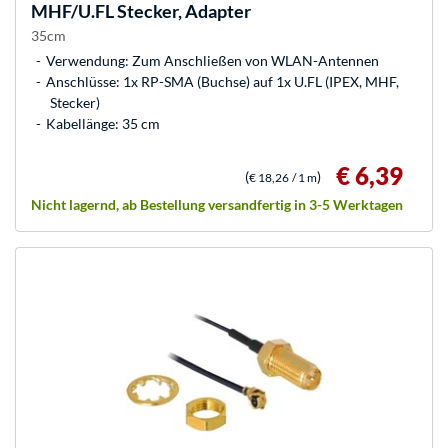
MHF/U.FL Stecker, Adapter
35cm
Verwendung: Zum Anschließen von WLAN-Antennen
Anschlüsse: 1x RP-SMA (Buchse) auf 1x U.FL (IPEX, MHF,
Stecker)
Kabellänge: 35 cm
€ 6,39
(
)
€ 18,26
/ 1 m
Nicht lagernd, ab Bestellung versandfertig in 3-5 Werktagen