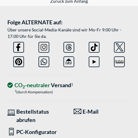
Zurück zum Anfang
Folge ALTERNATE auf:
Über unsere Social-Media-Kanäle sind wir Mo-Fr 9:00 Uhr -
17:00 Uhr für Sie da.
CO
-neutraler
Versand
1
2
1
(durch Kompensation)
Bestellstatus
E-Mail
abrufen
PC-Konfigurator