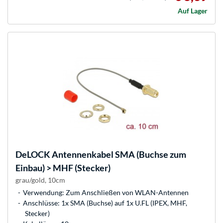
Auf Lager
DeLOCK
Antennenkabel SMA (Buchse zum
Einbau) > MHF (Stecker)
grau/gold, 10cm
Verwendung: Zum Anschließen von WLAN-Antennen
Anschlüsse: 1x SMA (Buchse) auf 1x U.FL (IPEX, MHF,
Stecker)