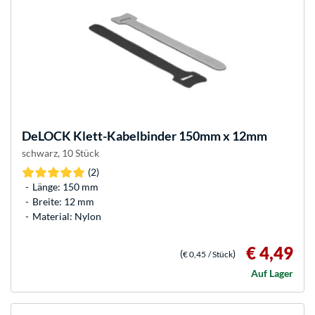
DeLOCK
Klett-Kabelbinder 150mm x 12mm
schwarz, 10 Stück
(2)
Länge: 150 mm
Breite: 12 mm
Material: Nylon
€ 4,49
(
)
€ 0,45
/ Stück
Auf Lager