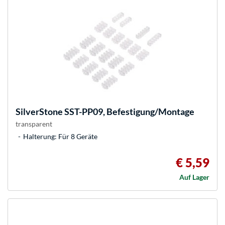
SilverStone
SST-PP09, Befestigung/Montage
transparent
Halterung: Für 8 Geräte
€ 5,59
Auf Lager