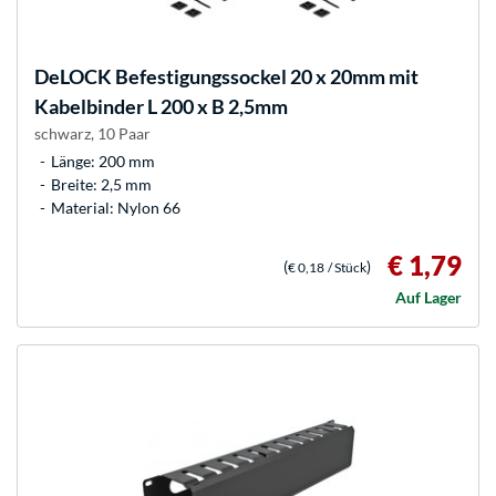
DeLOCK
Befestigungssockel 20 x 20mm mit
Kabelbinder L 200 x B 2,5mm
schwarz, 10 Paar
Länge: 200 mm
Breite: 2,5 mm
Material: Nylon 66
€ 1,79
(
)
€ 0,18
/ Stück
Auf Lager