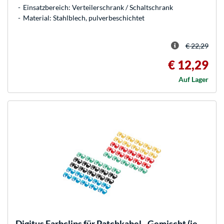
Einsatzbereich: Verteilerschrank / Schaltschrank
Material: Stahlblech, pulverbeschichtet
€ 22,29
€ 12,29
Auf Lager
Digitus
Farbclips für Patchkabel - Gemischt (je