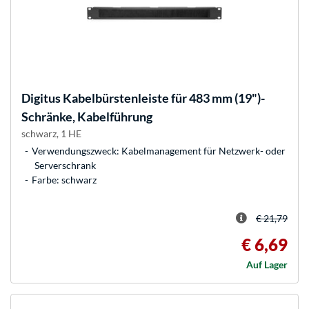
Digitus
Kabelbürstenleiste für 483 mm (19")-
Schränke, Kabelführung
schwarz, 1 HE
Verwendungszweck: Kabelmanagement für Netzwerk- oder
Serverschrank
Farbe: schwarz
€ 21,79
€ 6,69
Auf Lager