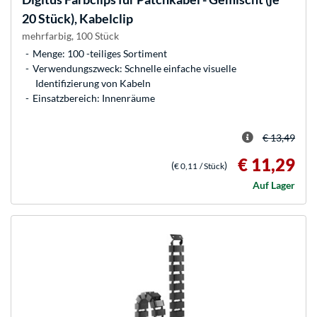
20 Stück), Kabelclip
mehrfarbig, 100 Stück
Menge: 100 -teiliges Sortiment
Verwendungszweck: Schnelle einfache visuelle
Identifizierung von Kabeln
Einsatzbereich: Innenräume
€ 13,49
€ 11,29
(
)
€ 0,11
/ Stück
Auf Lager