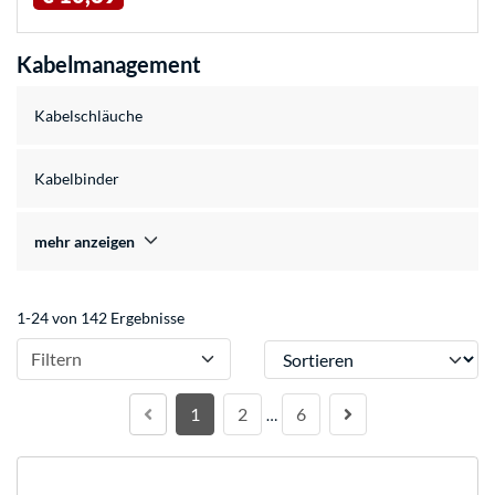
Kabelmanagement
Kabelschläuche
Kabelbinder
mehr anzeigen
1-24 von 142 Ergebnisse
Sortieren
Filtern
1
2
6
…