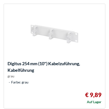
Digitus
254 mm (10") Kabelzuführung,
Kabelführung
grau
Farbe: grau
€ 9,89
Auf Lager