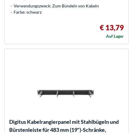
Verwendungszweck: Zum Bündeln von Kabeln
Farbe: schwarz
€ 13,79
Auf Lager
Digitus
Kabelrangierpanel mit Stahlbügeln und
Bürstenleiste für 483 mm (19")-Schränke,