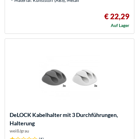
Material: Kunststoff (ABS), Metall
€ 22,29
Auf Lager
DeLOCK
Kabelhalter mit 3 Durchführungen,
Halterung
weiß/grau