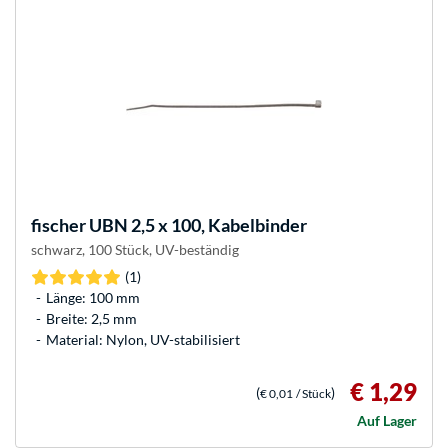
fischer
UBN 2,5 x 100, Kabelbinder
schwarz, 100 Stück, UV-beständig
(1)
Länge: 100 mm
Breite: 2,5 mm
Material: Nylon, UV-stabilisiert
€ 1,29
(
)
€ 0,01
/ Stück
Auf Lager