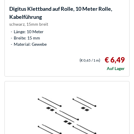
Digitus
Klettband auf Rolle, 10 Meter Rolle,
Kabelführung
schwarz, 15mm breit
Länge: 10 Meter
Breite: 15 mm
Material: Gewebe
€ 6,49
(
)
€ 0,65
/ 1 m
Auf Lager