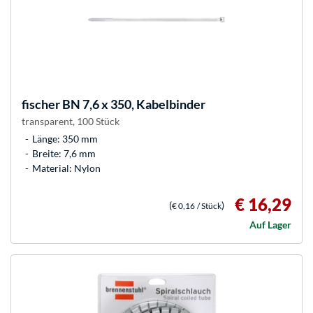
fischer
BN 7,6 x 350, Kabelbinder
transparent, 100 Stück
Länge: 350 mm
Breite: 7,6 mm
Material: Nylon
€ 16,29
(
)
€ 0,16
/ Stück
Auf Lager