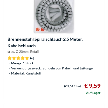
Brennenstuhl
Spiralschlauch 2,5 Meter,
Kabelschlauch
grau, Ø 20mm, Retail
(6)
Menge: 1 Stück
Verwendungszweck: Bündeln von Kabeln und Leitungen
Material: Kunststoff
€ 9,59
(
)
€ 3,84
/ 1 m
Auf Lager