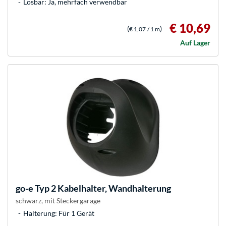
Lösbar: Ja, mehrfach verwendbar
€ 10,69
(
)
€ 1,07
/ 1 m
Auf Lager
go-e
Typ 2 Kabelhalter, Wandhalterung
schwarz, mit Steckergarage
Halterung: Für 1 Gerät