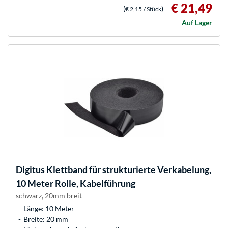
€ 21,49
(
)
€ 2,15
/ Stück
Auf Lager
Digitus
Klettband für strukturierte Verkabelung,
10 Meter Rolle, Kabelführung
schwarz, 20mm breit
Länge: 10 Meter
Breite: 20 mm