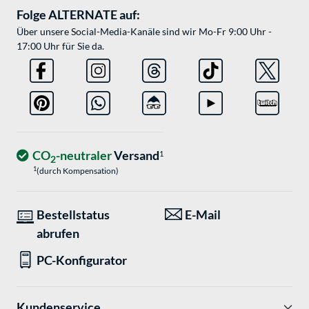
Folge ALTERNATE auf:
Über unsere Social-Media-Kanäle sind wir Mo-Fr 9:00 Uhr -
17:00 Uhr für Sie da.
CO
-neutraler
Versand
1
2
1
(durch Kompensation)
Bestellstatus
E-Mail
abrufen
PC-Konfigurator
Kundenservice