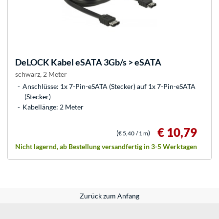
DeLOCK
Kabel eSATA 3Gb/s > eSATA
schwarz, 2 Meter
Anschlüsse: 1x 7-Pin-eSATA (Stecker) auf 1x 7-Pin-eSATA
(Stecker)
Kabellänge: 2 Meter
€ 10,79
(
)
€ 5,40
/ 1 m
Nicht lagernd, ab Bestellung versandfertig in 3-5 Werktagen
Zurück zum Anfang