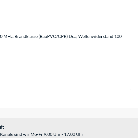
.200 MHz, Brandklasse (BauPVO/CPR) Dca, Wellenwiderstand 100
f:
Kanäle sind wir Mo-Fr 9:00 Uhr - 17:00 Uhr