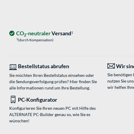
CO
-neutraler
Versand
1
2
1
(durch Kompensation)
Bestellstatus abrufen
Wir sind
Sie benötigen
Sie möchten Ihren Bestellstatus einsehen oder
nutzen Sie un
die Sendungsverfolgung prüfen? Hier finden Sie
wir helfen Ihn
alle Informationen rund um Ihre Bestellung.
PC-Konfigurator
Konfigurieren Sie Ihren neuen PC mit Hilfe des
ALTERNATE PC-Builder genau so, wie Sie es
wünschen!