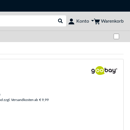
Warenkorb
Konto
Suche durchführen
Zwi
)
nd zzgl. Versandkosten ab
€ 9,99