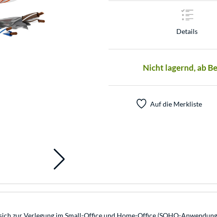
Details
Nicht lagernd, ab B
Auf die Merkliste
sich zur Verlegung im Small-Office und Home-Office (SOHO-Anwendungen