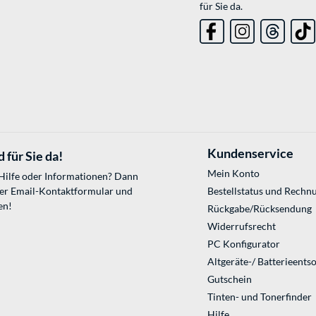
für Sie da.
Kundenservice
 für Sie da!
Mein Konto
 Hilfe oder Informationen? Dann
ser
Email-Kontaktformular
und
Bestellstatus und Rechn
en!
Rückgabe/Rücksendung
Widerrufsrecht
PC Konfigurator
Altgeräte-/ Batterieents
Gutschein
Tinten- und Tonerfinder
Hilfe