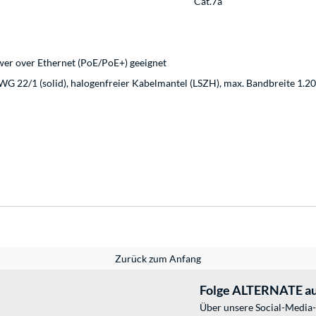
Cat.7a
wer over Ethernet (PoE/PoE+) geeignet
WG 22/1 (solid), halogenfreier Kabelmantel (LSZH), max. Bandbreite 1
Zurück zum Anfang
Folge ALTERNATE au
Über unsere Social-Media-