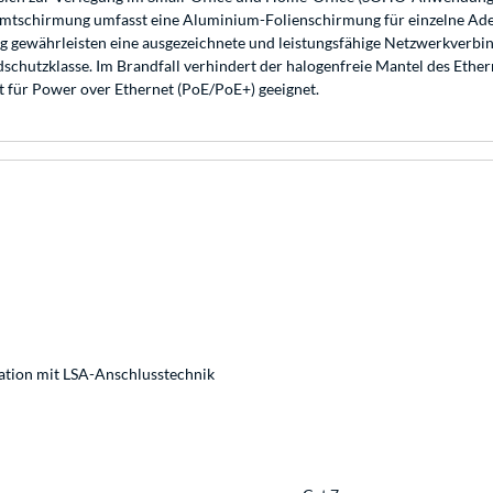
samtschirmung umfasst eine Aluminium-Folienschirmung für einzelne A
g gewährleisten eine ausgezeichnete und leistungsfähige Netzwerkverbi
utzklasse. Im Brandfall verhindert der halogenfreie Mantel des Etherne
 für Power over Ethernet (PoE/PoE+) geeignet.
lation mit LSA-Anschlusstechnik