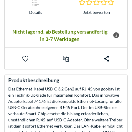
0.0 Stern
Jetzt bewerten
Details
Nicht lagernd, ab Bestellung versandfertig
in 3-7 Werktagen
Produktbeschreibung
Das Ethernet-Kabel USB-C 3.2 Gen2 auf RJ-45 von goobay ist
ein Technik-Upgrade für maximalen Komfort. Das innovative
Adapterkabel 74176 ist die kompakte Ethernet-Lösung für alle
USB-C Geräte ohne eigenen RJ-45 Port. Der im USB-Stecker
verbaute Smart-Chip ersetzt die bislang erforderlichen,
umständlichen RJ45-auf-USB-C Adapter. Ohne weitere Treiber
ist damit sofort Ethernet verfügbar. Das LAN-Kabel ermöglicht