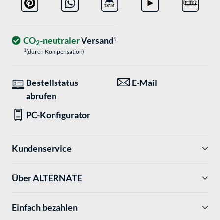
CO
-neutraler
Versand
1
2
1
(durch Kompensation)
Bestellstatus
E-Mail
abrufen
PC-Konfigurator
Kundenservice
Über ALTERNATE
Einfach bezahlen