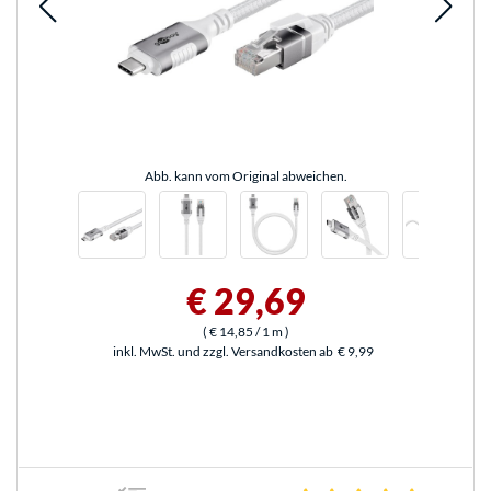
Abb. kann vom Original abweichen.
€ 29,69
(
€ 14,85
/ 1 m
)
inkl. MwSt. und zzgl. Versandkosten ab
€ 9,99