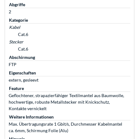
Abgriffe
2
Kategorie
Kabel
Cat.6
Stecker
Cat.6
Abschirmung
FTP
Eigenschaften
extern, gesleevt
Feature
Geflochtener, strapazierfähiger Textilmantel aus Baumwolle,
hochwertige, robuste Metallstecker mit Knickschutz,
Kontakte vernickelt
Weitere Informationen
Max. Übertragungsrate 1 Gbit/s, Durchmesser Kabelmantel
ca. 6mm, Schirmung Folie (Alu)
Hinweis