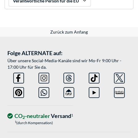
Verantwortliche Person für die EU
Zurück zum Anfang
Folge ALTERNATE auf:
Über unsere Social-Media-Kanäle sind wir Mo-Fr 9:00 Uhr -
17:00 Uhr für Sie da.
CO
-neutraler
Versand
1
2
1
(durch Kompensation)