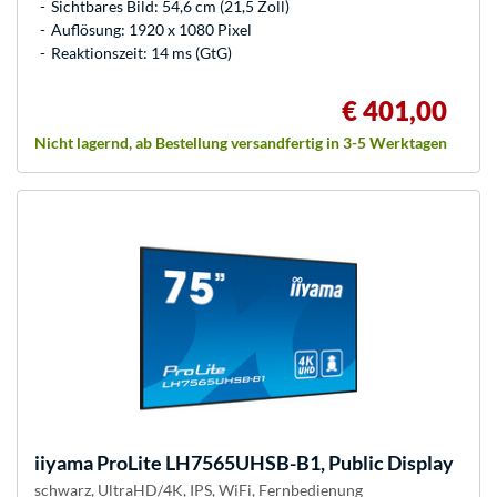
Sichtbares Bild: 54,6 cm (21,5 Zoll)
Auflösung: 1920 x 1080 Pixel
Reaktionszeit: 14 ms (GtG)
€ 401,00
Nicht lagernd, ab Bestellung versandfertig in 3-5 Werktagen
iiyama
ProLite LH7565UHSB-B1, Public Display
schwarz, UltraHD/4K, IPS, WiFi, Fernbedienung