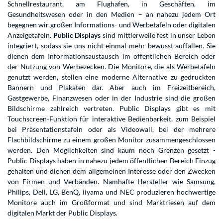
Schnellrestaurant, am Flughafen, in Geschäften, im
Gesundheitswesen oder in den Medien – an nahezu jedem Ort
begegnen wir großen Informations- und Werbetafeln oder digitalen
Anzeigetafeln.
Public Displays
sind mittlerweile fest in unser Leben
integriert, sodass sie uns nicht einmal mehr bewusst auffallen. Sie
dienen dem Informationsaustausch im öffentlichen Bereich oder
der Nutzung von Werbezecken. Die Monitore, die als Werbetafeln
genutzt werden, stellen eine moderne Alternative zu gedruckten
Bannern und Plakaten dar. Aber auch im Freizeitbereich,
Gastgewerbe, Finanzwesen oder in der Industrie sind die großen
Bildschirme zahlreich vertreten. Public Displays gibt es mit
Touchscreen-Funktion für interaktive Bedienbarkeit, zum Beispiel
bei Präsentationstafeln oder als Videowall, bei der mehrere
Flachbildschirme zu einem großen Monitor zusammengeschlossen
werden. Den Möglichkeiten sind kaum noch Grenzen gesetzt -
Public Displays haben in nahezu jedem öffentlichen Bereich Einzug
gehalten und dienen dem allgemeinen Interesse oder den Zwecken
von Firmen und Verbänden. Namhafte Hersteller wie Samsung,
Philips, Dell, LG, BenQ, iiyama und NEC produzieren hochwertige
Monitore auch im Großformat und sind Marktriesen auf dem
digitalen Markt der Public Displays.