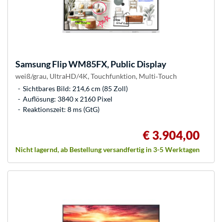
Samsung
Flip WM85FX, Public Display
weiß/grau, UltraHD/4K, Touchfunktion, Multi‑Touch
Sichtbares Bild: 214,6 cm (85 Zoll)
Auflösung: 3840 x 2160 Pixel
Reaktionszeit: 8 ms (GtG)
€ 3.904,00
Nicht lagernd, ab Bestellung versandfertig in 3-5 Werktagen