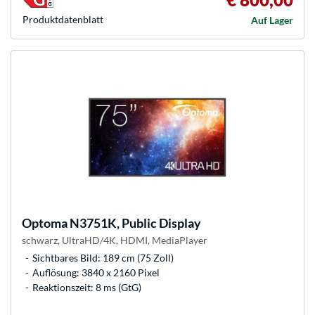
Produkt­datenblatt
Auf Lager
Optoma
N3751K, Public Display
schwarz, UltraHD/4K, HDMI, MediaPlayer
Sichtbares Bild: 189 cm (75 Zoll)
Auflösung: 3840 x 2160 Pixel
Reaktionszeit: 8 ms (GtG)