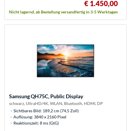
€ 1.450,00
Nicht lagernd, ab Bestellung versandfertig in 3-5 Werktagen
Samsung
QH75C, Public Display
schwarz, UltraHD/4K, WLAN, Bluetooth, HDMI, DP
Sichtbares Bild: 189,2 cm (74,5 Zoll)
Auflösung: 3840 x 2160 Pixel
Reaktionszeit: 8 ms (GtG)