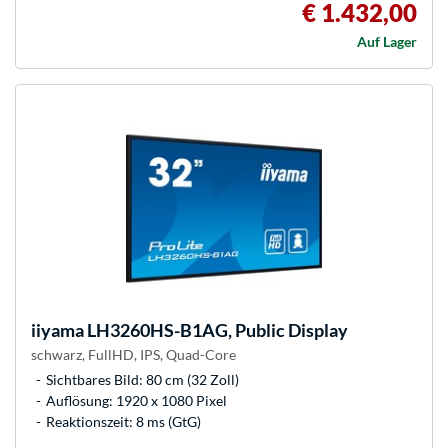
€ 1.432,00
Auf Lager
iiyama
LH3260HS-B1AG, Public Display
schwarz, FullHD, IPS, Quad-Core
Sichtbares Bild: 80 cm (32 Zoll)
Auflösung: 1920 x 1080 Pixel
Reaktionszeit: 8 ms (GtG)