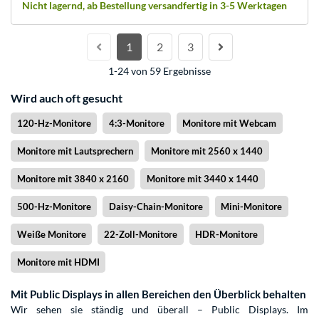
Nicht lagernd, ab Bestellung versandfertig in 3-5 Werktagen
1
2
3
1-24 von 59 Ergebnisse
Wird auch oft gesucht
120-Hz-Monitore
4:3-Monitore
Monitore mit Webcam
Monitore mit Lautsprechern
Monitore mit 2560 x 1440
Monitore mit 3840 x 2160
Monitore mit 3440 x 1440
500-Hz-Monitore
Daisy-Chain-Monitore
Mini-Monitore
Weiße Monitore
22-Zoll-Monitore
HDR-Monitore
Monitore mit HDMI
Mit Public Displays in allen Bereichen den Überblick behalten
Wir sehen sie ständig und überall – Public Displays. Im