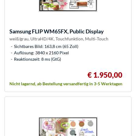
Samsung
FLIP WM65FX, Public Display
weiß/grau, UltraHD/4K, Touchfunktion, Multi‑Touch
Sichtbares Bild: 163,8 cm (65 Zoll)
Auflösung: 3840 x 2160 Pixel
Reaktionszeit: 8 ms (GtG)
€ 1.950,00
Nicht lagernd, ab Bestellung versandfertig in 3-5 Werktagen