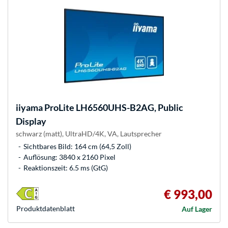
iiyama
ProLite LH6560UHS-B2AG, Public
Display
schwarz (matt), UltraHD/4K, VA, Lautsprecher
Sichtbares Bild: 164 cm (64,5 Zoll)
Auflösung: 3840 x 2160 Pixel
Reaktionszeit: 6.5 ms (GtG)
€ 993,00
Produkt­datenblatt
Auf Lager