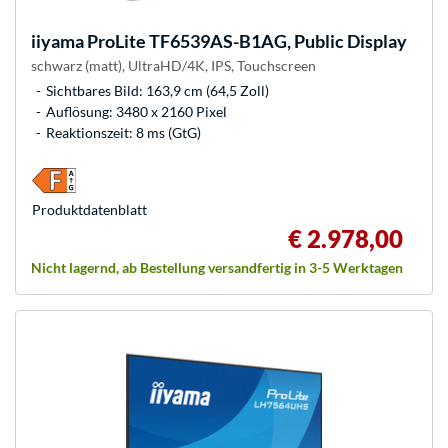
iiyama
ProLite TF6539AS-B1AG, Public Display
schwarz (matt), UltraHD/4K, IPS, Touchscreen
Sichtbares Bild: 163,9 cm (64,5 Zoll)
Auflösung: 3480 x 2160 Pixel
Reaktionszeit: 8 ms (GtG)
Produkt­datenblatt
€ 2.978,00
Nicht lagernd, ab Bestellung versandfertig in 3-5 Werktagen