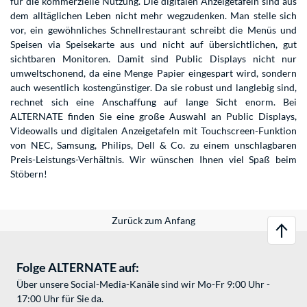
für die kommerzielle Nutzung. Die digitalen Anzeigetafeln sind aus
dem alltäglichen Leben nicht mehr wegzudenken. Man stelle sich
vor, ein gewöhnliches Schnellrestaurant schreibt die Menüs und
Speisen via Speisekarte aus und nicht auf übersichtlichen, gut
sichtbaren Monitoren. Damit sind Public Displays nicht nur
umweltschonend, da eine Menge Papier eingespart wird, sondern
auch wesentlich kostengünstiger. Da sie robust und langlebig sind,
rechnet sich eine Anschaffung auf lange Sicht enorm. Bei
ALTERNATE finden Sie eine große Auswahl an Public Displays,
Videowalls und digitalen Anzeigetafeln mit Touchscreen-Funktion
von NEC, Samsung, Philips, Dell & Co. zu einem unschlagbaren
Preis-Leistungs-Verhältnis. Wir wünschen Ihnen viel Spaß beim
Stöbern!
Zurück zum Anfang
Folge ALTERNATE auf:
Über unsere Social-Media-Kanäle sind wir Mo-Fr 9:00 Uhr -
17:00 Uhr für Sie da.