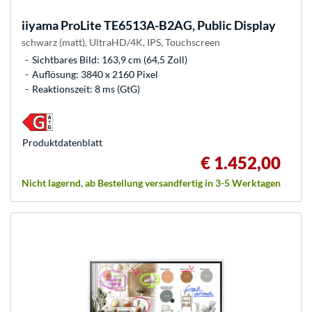
iiyama
ProLite TE6513A-B2AG, Public Display
schwarz (matt), UltraHD/4K, IPS, Touchscreen
Sichtbares Bild: 163,9 cm (64,5 Zoll)
Auflösung: 3840 x 2160 Pixel
Reaktionszeit: 8 ms (GtG)
Produkt­datenblatt
€ 1.452,00
Nicht lagernd, ab Bestellung versandfertig in 3-5 Werktagen