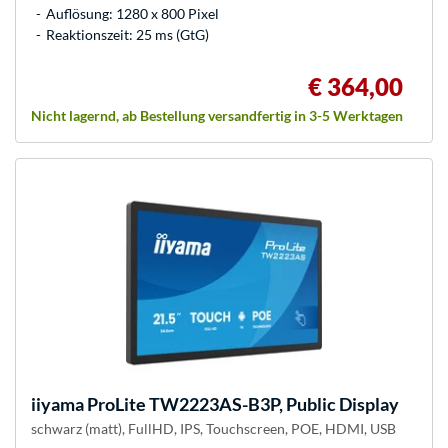
Auflösung: 1280 x 800 Pixel
Reaktionszeit: 25 ms (GtG)
€ 364,00
Nicht lagernd, ab Bestellung versandfertig in 3-5 Werktagen
iiyama
ProLite TW2223AS-B3P, Public Display
schwarz (matt), FullHD, IPS, Touchscreen, POE, HDMI, USB