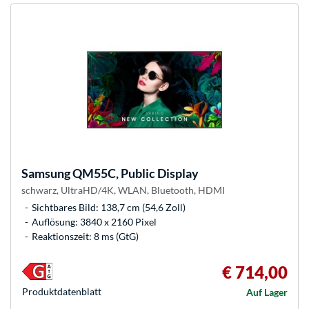
Samsung
QM55C, Public Display
schwarz, UltraHD/4K, WLAN, Bluetooth, HDMI
Sichtbares Bild: 138,7 cm (54,6 Zoll)
Auflösung: 3840 x 2160 Pixel
Reaktionszeit: 8 ms (GtG)
€ 714,00
Produkt­datenblatt
Auf Lager