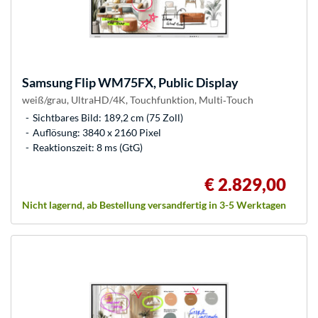
Samsung
Flip WM75FX, Public Display
weiß/grau, UltraHD/4K, Touchfunktion, Multi‑Touch
Sichtbares Bild: 189,2 cm (75 Zoll)
Auflösung: 3840 x 2160 Pixel
Reaktionszeit: 8 ms (GtG)
€ 2.829,00
Nicht lagernd, ab Bestellung versandfertig in 3-5 Werktagen