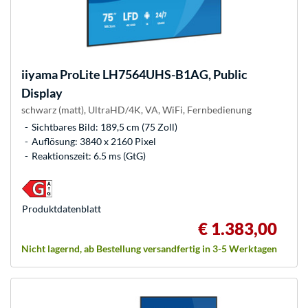
iiyama
ProLite LH7564UHS-B1AG, Public
Display
schwarz (matt), UltraHD/4K, VA, WiFi, Fernbedienung
Sichtbares Bild: 189,5 cm (75 Zoll)
Auflösung: 3840 x 2160 Pixel
Reaktionszeit: 6.5 ms (GtG)
Produkt­datenblatt
€ 1.383,00
Nicht lagernd, ab Bestellung versandfertig in 3-5 Werktagen