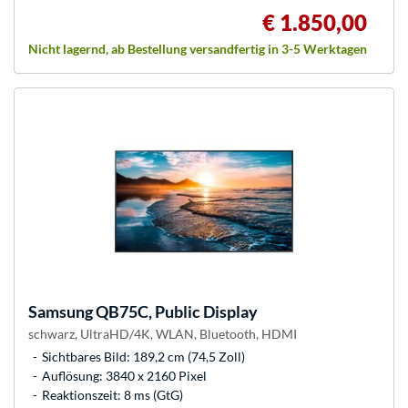
€ 1.850,00
Nicht lagernd, ab Bestellung versandfertig in 3-5 Werktagen
Samsung
QB75C, Public Display
schwarz, UltraHD/4K, WLAN, Bluetooth, HDMI
Sichtbares Bild: 189,2 cm (74,5 Zoll)
Auflösung: 3840 x 2160 Pixel
Reaktionszeit: 8 ms (GtG)