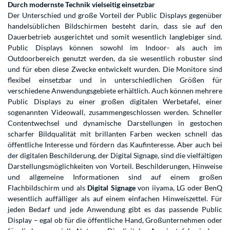
Durch modernste Technik vielseitig einsetzbar
Der Unterschied und große Vorteil der Public Displays gegenüber
handelsüblichen Bildschirmen besteht darin, dass sie auf den
Dauerbetrieb ausgerichtet und somit wesentlich langlebiger sind.
Public Displays können sowohl im Indoor- als auch im
Outdoorbereich genutzt werden, da sie wesentlich robuster sind
und für eben diese Zwecke entwickelt wurden. Die Monitore sind
flexibel einsetzbar und in unterschiedlichen Größen für
verschiedene Anwendungsgebiete erhältlich. Auch können mehrere
Public Displays zu einer großen digitalen Werbetafel, einer
sogenannten Videowall, zusammengeschlossen werden. Schneller
Contentwechsel und dynamische Darstellungen in gestochen
scharfer Bildqualität mit brillanten Farben wecken schnell das
öffentliche Interesse und fördern das Kaufinteresse. Aber auch bei
der digitalen Beschilderung, der Digital Signage, sind die vielfältigen
Darstellungsmöglichkeiten von Vorteil. Beschilderungen, Hinweise
und allgemeine Informationen sind auf einem großen
Flachbildschirm und als
Digital Signage
von iiyama, LG oder BenQ
wesentlich auffälliger als auf einem einfachen Hinweiszettel. Für
jeden Bedarf und jede Anwendung gibt es das passende Public
Display – egal ob für die öffentliche Hand, Großunternehmen oder