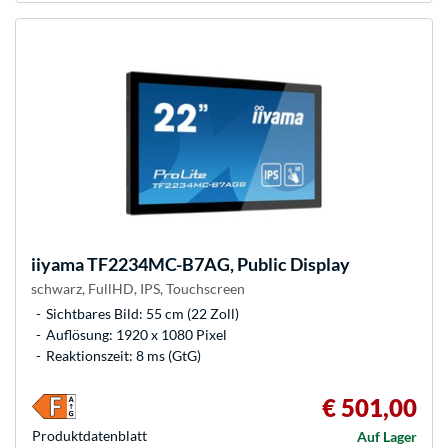
iiyama
TF2234MC-B7AG, Public Display
schwarz, FullHD, IPS, Touchscreen
Sichtbares Bild: 55 cm (22 Zoll)
Auflösung: 1920 x 1080 Pixel
Reaktionszeit: 8 ms (GtG)
€ 501,00
Produkt­datenblatt
Auf Lager