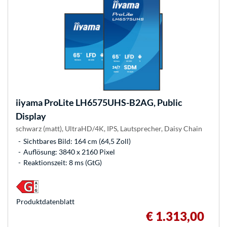
iiyama
ProLite LH6575UHS-B2AG, Public
Display
schwarz (matt), UltraHD/4K, IPS, Lautsprecher, Daisy Chain
Sichtbares Bild: 164 cm (64,5 Zoll)
Auflösung: 3840 x 2160 Pixel
Reaktionszeit: 8 ms (GtG)
Produkt­datenblatt
€ 1.313,00