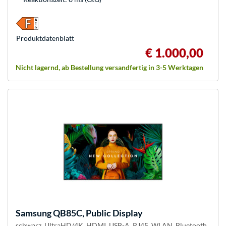
Produkt­datenblatt
€ 1.000,00
Nicht lagernd, ab Bestellung versandfertig in 3-5 Werktagen
Samsung
QB85C, Public Display
schwarz, UltraHD/4K, HDMI, USB-A, RJ45, WLAN, Bluetooth