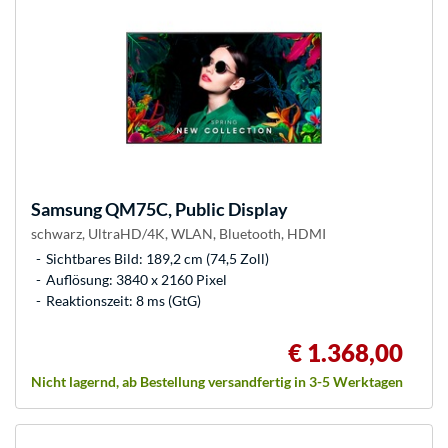
Samsung
QM75C, Public Display
schwarz, UltraHD/4K, WLAN, Bluetooth, HDMI
Sichtbares Bild: 189,2 cm (74,5 Zoll)
Auflösung: 3840 x 2160 Pixel
Reaktionszeit: 8 ms (GtG)
€ 1.368,00
Nicht lagernd, ab Bestellung versandfertig in 3-5 Werktagen