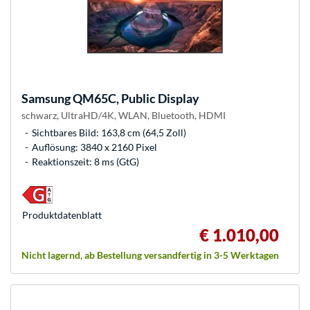
Samsung
QM65C, Public Display
schwarz, UltraHD/4K, WLAN, Bluetooth, HDMI
Sichtbares Bild: 163,8 cm (64,5 Zoll)
Auflösung: 3840 x 2160 Pixel
Reaktionszeit: 8 ms (GtG)
Produkt­datenblatt
€ 1.010,00
Nicht lagernd, ab Bestellung versandfertig in 3-5 Werktagen