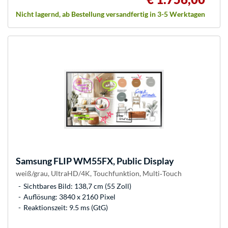
Nicht lagernd, ab Bestellung versandfertig in 3-5 Werktagen
Samsung
FLIP WM55FX, Public Display
weiß/grau, UltraHD/4K, Touchfunktion, Multi‑Touch
Sichtbares Bild: 138,7 cm (55 Zoll)
Auflösung: 3840 x 2160 Pixel
Reaktionszeit: 9.5 ms (GtG)