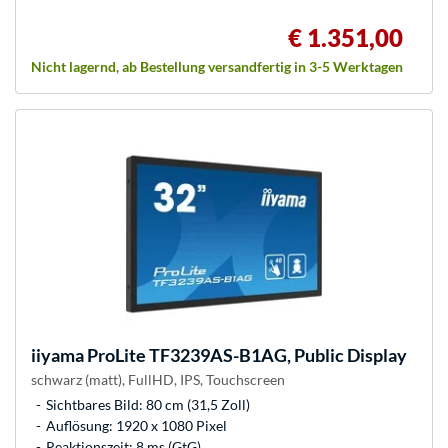
€ 1.351,00
Nicht lagernd, ab Bestellung versandfertig in 3-5 Werktagen
iiyama
ProLite TF3239AS-B1AG, Public Display
schwarz (matt), FullHD, IPS, Touchscreen
Sichtbares Bild: 80 cm (31,5 Zoll)
Auflösung: 1920 x 1080 Pixel
Reaktionszeit: 8 ms (GtG)