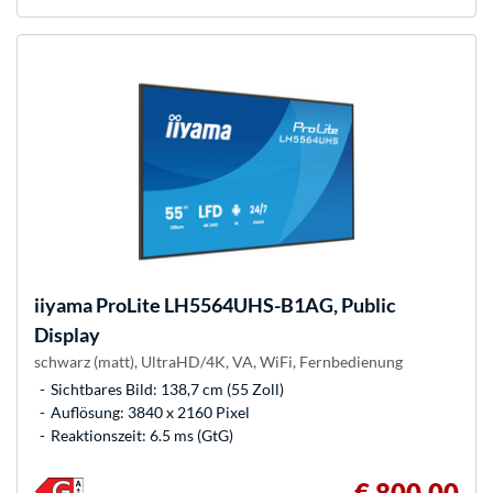
iiyama
ProLite LH5564UHS-B1AG, Public
Display
schwarz (matt), UltraHD/4K, VA, WiFi, Fernbedienung
Sichtbares Bild: 138,7 cm (55 Zoll)
Auflösung: 3840 x 2160 Pixel
Reaktionszeit: 6.5 ms (GtG)
€ 800,00