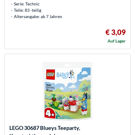
Serie: Technic
Teile: 83 -teilig
Altersangabe: ab 7 Jahren
€ 3,09
Auf Lager
LEGO
30687 Blueys Teeparty,