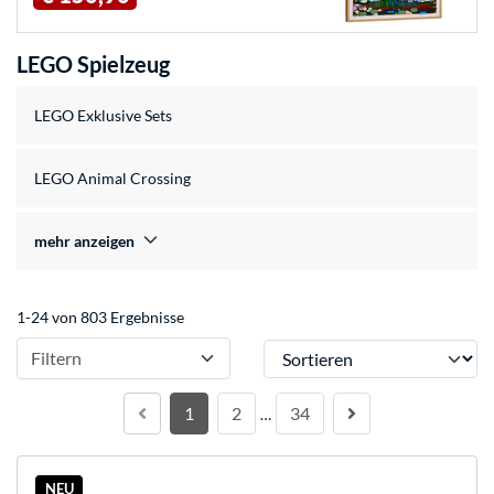
LEGO Spielzeug
LEGO Exklusive Sets
LEGO Animal Crossing
mehr anzeigen
1-24 von 803 Ergebnisse
Sortieren
Filtern
1
2
34
…
NEU