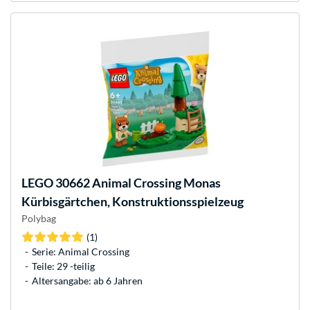
LEGO
30662 Animal Crossing Monas
Kürbisgärtchen, Konstruktionsspielzeug
Polybag
(1)
Serie: Animal Crossing
Teile: 29 -teilig
Altersangabe: ab 6 Jahren