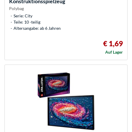
Konstruktionsspielzeug
Polybag
Serie: City
Teile: 10 -teilig
Altersangabe: ab 6 Jahren
€ 1,69
Auf Lager