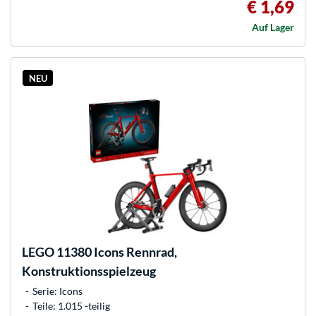
€ 1,69
Auf Lager
NEU
LEGO
11380 Icons Rennrad,
Konstruktionsspielzeug
Serie: Icons
Teile: 1.015 -teilig