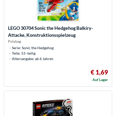
LEGO
30704 Sonic the Hedgehog Balkiry-
Attacke, Konstruktionsspielzeug
Polybag
Serie: Sonic the Hedgehog
Teile: 53 -teilig
Altersangabe: ab 6 Jahren
€ 1,69
Auf Lager