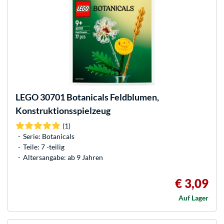
LEGO
30701 Botanicals Feldblumen,
Konstruktionsspielzeug
(1)
Serie: Botanicals
Teile: 7 -teilig
Altersangabe: ab 9 Jahren
€ 3,09
Auf Lager