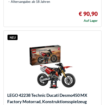
Altersangabe: ab 18 Jahren
€ 90,90
Auf Lager
NEU
LEGO
42238 Technic Ducati Desmo450 MX
Factory Motorrad, Konstruktionsspielzeug