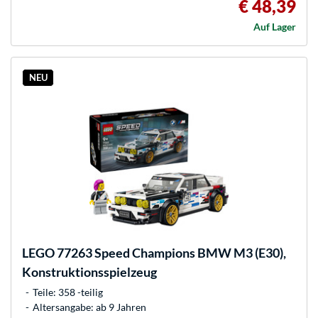
€ 48,39
Auf Lager
NEU
LEGO
77263 Speed Champions BMW M3 (E30),
Konstruktionsspielzeug
Teile: 358 -teilig
Altersangabe: ab 9 Jahren