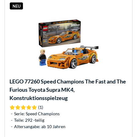
NEU
LEGO
77260 Speed Champions The Fast and The
Furious Toyota Supra MK4,
Konstruktionsspielzeug
(1)
Serie: Speed Champions
Teile: 292 -teilig
Altersangabe: ab 10 Jahren