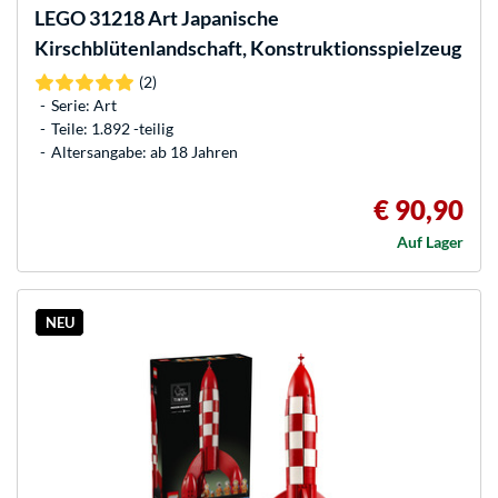
LEGO
31218 Art Japanische
Kirschblütenlandschaft, Konstruktionsspielzeug
(2)
Serie: Art
Teile: 1.892 -teilig
Altersangabe: ab 18 Jahren
€ 90,90
Auf Lager
NEU