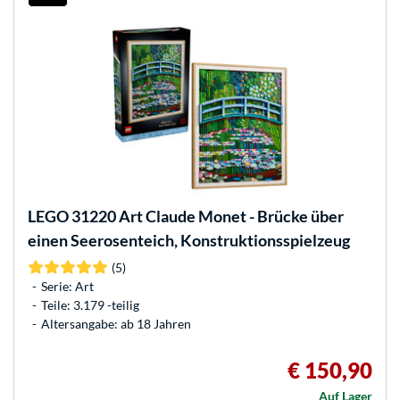
LEGO
31220 Art Claude Monet - Brücke über
einen Seerosenteich, Konstruktionsspielzeug
(5)
Serie: Art
Teile: 3.179 -teilig
Altersangabe: ab 18 Jahren
€ 150,90
Auf Lager