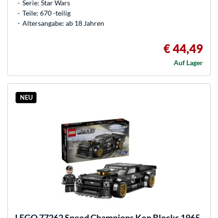
Serie: Star Wars
Teile: 670 -teilig
Altersangabe: ab 18 Jahren
€ 44,49
Auf Lager
NEU
LEGO
77262 Speed Champions Ken Blocks 1965