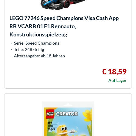
LEGO
77246 Speed Champions Visa Cash App
RB VCARB 01 F1 Rennauto,
Konstruktionsspielzeug
Serie: Speed Champions
Teile: 248 -teilig
Altersangabe: ab 18 Jahren
€ 18,59
Auf Lager