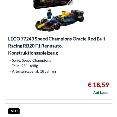
LEGO
77243 Speed Champions Oracle Red Bull
Racing RB20 F1 Rennauto,
Konstruktionsspielzeug
Serie: Speed Champions
Teile: 251 -teilig
Altersangabe: ab 18 Jahren
€ 18,59
Auf Lager
NEU