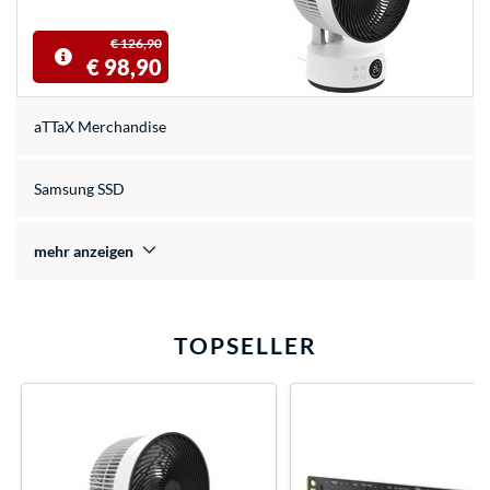
€ 126,90
€ 98,90
aTTaX Merchandise
Samsung SSD
mehr anzeigen
TOPSELLER