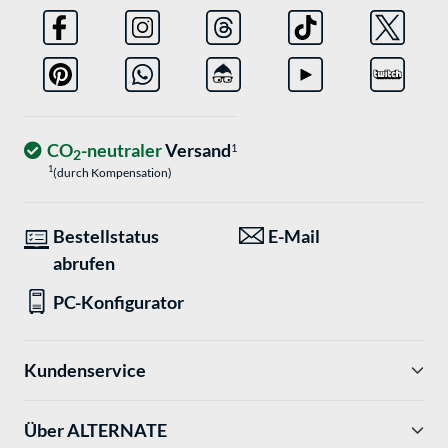
CO
-neutraler
Versand
1
2
1
(durch Kompensation)
Bestellstatus
E-Mail
abrufen
PC-Konfigurator
Kundenservice
Über ALTERNATE