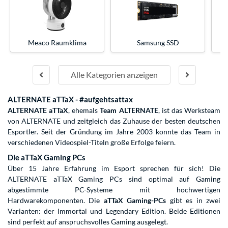
Meaco Raumklima
Samsung SSD
I
Alle Kategorien anzeigen
ALTERNATE aTTaX - #aufgehtsattax
ALTERNATE aTTaX
, ehemals
Team ALTERNATE
, ist das Werksteam
von ALTERNATE und zeitgleich das Zuhause der besten deutschen
Esportler. Seit der Gründung im Jahre 2003 konnte das Team in
verschiedenen Videospiel-Titeln große Erfolge feiern.
Die aTTaX Gaming PCs
Über 15 Jahre Erfahrung im Esport sprechen für sich! Die
ALTERNATE aTTaX Gaming PCs sind optimal auf Gaming
abgestimmte PC-Systeme mit hochwertigen
Hardwarekomponenten. Die
aTTaX Gaming-PCs
gibt es in zwei
Varianten: der Immortal und Legendary Edition. Beide Editionen
sind perfekt auf anspruchsvolles Gaming ausgelegt.