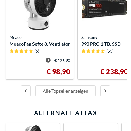
Meaco
Samsung
MeacoFan Sefte 8, Ventilator
990 PRO 1 TB, SSD
(5)
(53)
€ 126,90
€ 98,90
€ 238,90
Alle Topseller anzeigen
ALTERNATE ATTAX