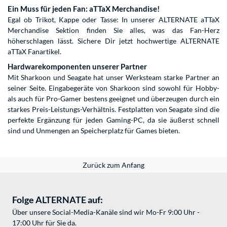
Ein Muss für jeden Fan: aTTaX Merchandise!
Egal ob Trikot, Kappe oder Tasse: In unserer ALTERNATE aTTaX
Merchandise Sektion finden Sie alles, was das Fan-Herz
höherschlagen lässt. Sichere Dir jetzt hochwertige ALTERNATE
aTTaX Fanartikel.
Hardwarekomponenten unserer Partner
Mit Sharkoon und Seagate hat unser Werksteam starke Partner an
seiner Seite. Eingabegeräte von Sharkoon sind sowohl für Hobby-
als auch für Pro-Gamer bestens geeignet und überzeugen durch ein
starkes Preis-Leistungs-Verhältnis. Festplatten von Seagate sind die
perfekte Ergänzung für jeden Gaming-PC, da sie äußerst schnell
sind und Unmengen an Speicherplatz für Games bieten.
Zurück zum Anfang
Folge ALTERNATE auf:
Über unsere Social-Media-Kanäle sind wir Mo-Fr 9:00 Uhr -
17:00 Uhr für Sie da.