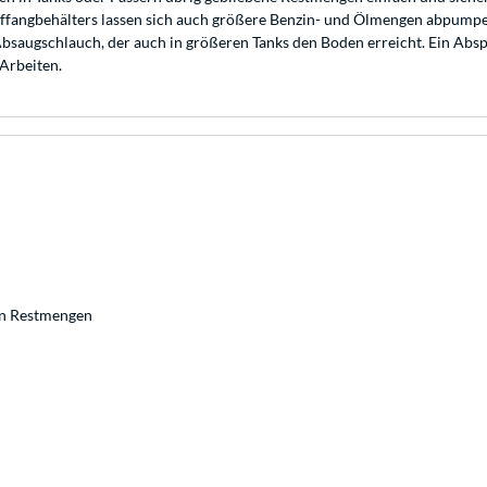
ffangbehälters lassen sich auch größere Benzin- und Ölmengen abpumpe
saugschlauch, der auch in größeren Tanks den Boden erreicht. Ein Absp
 Arbeiten.
en Restmengen