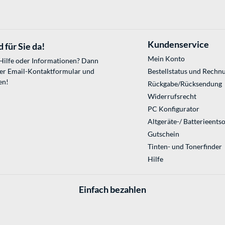
Kundenservice
 für Sie da!
Mein Konto
 Hilfe oder Informationen? Dann
ser
Email-Kontaktformular
und
Bestellstatus und Rechn
en!
Rückgabe/Rücksendung
Widerrufsrecht
PC Konfigurator
Altgeräte-/ Batterieents
Gutschein
Tinten- und Tonerfinder
Hilfe
Einfach bezahlen