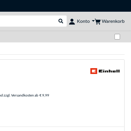
Warenkorb
Konto
Suche durchführen
Zwi
nd zzgl. Versandkosten ab
€ 9,99