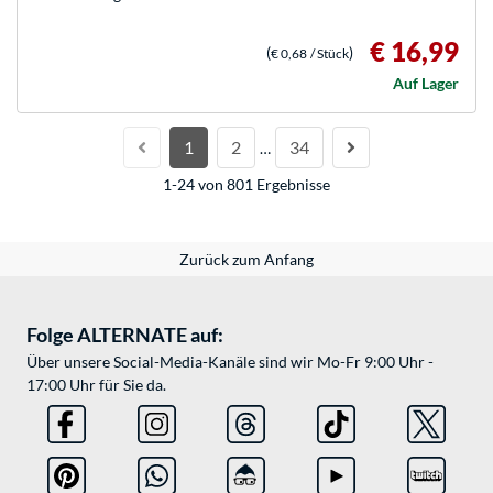
€ 16,99
(
)
€ 0,68
/ Stück
Auf Lager
1
2
34
…
1-24 von 801 Ergebnisse
Zurück zum Anfang
Folge ALTERNATE auf:
Über unsere Social-Media-Kanäle sind wir Mo-Fr 9:00 Uhr -
17:00 Uhr für Sie da.