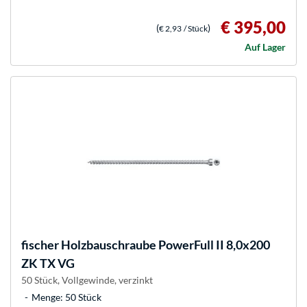
€ 395,00
(
)
€ 2,93
/ Stück
Auf Lager
fischer
Holzbauschraube PowerFull II 8,0x200
ZK TX VG
50 Stück, Vollgewinde, verzinkt
Menge: 50 Stück