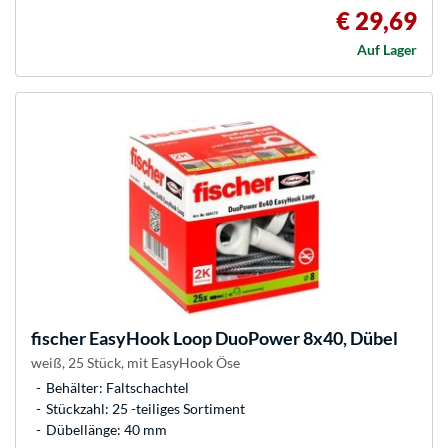
€ 29,69
Auf Lager
fischer
EasyHook Loop DuoPower 8x40, Dübel
weiß, 25 Stück, mit EasyHook Öse
Behälter: Faltschachtel
Stückzahl: 25 -teiliges Sortiment
Dübellänge: 40 mm