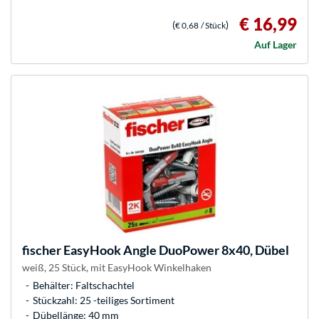
€ 16,99
(
)
€ 0,68
/ Stück
Auf Lager
fischer
EasyHook Angle DuoPower 8x40, Dübel
weiß, 25 Stück, mit EasyHook Winkelhaken
Behälter: Faltschachtel
Stückzahl: 25 -teiliges Sortiment
Dübellänge: 40 mm