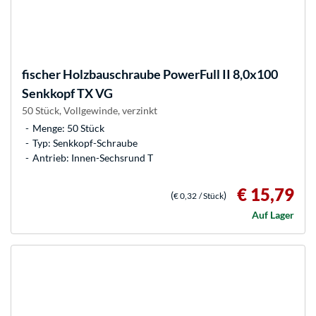
fischer
Holzbauschraube PowerFull II 8,0x100
Senkkopf TX VG
50 Stück, Vollgewinde, verzinkt
Menge: 50 Stück
Typ: Senkkopf-Schraube
Antrieb: Innen-Sechsrund T
€ 15,79
(
)
€ 0,32
/ Stück
Auf Lager