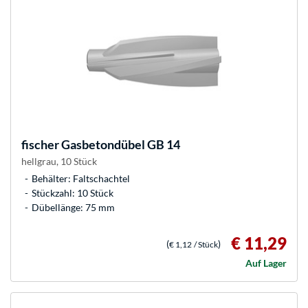
fischer
Gasbetondübel GB 14
hellgrau, 10 Stück
Behälter: Faltschachtel
Stückzahl: 10 Stück
Dübellänge: 75 mm
€ 11,29
(
)
€ 1,12
/ Stück
Auf Lager