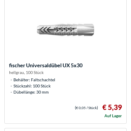
fischer
Universaldübel UX 5x30
hellgrau, 100 Stück
Behälter: Faltschachtel
Stückzahl: 100 Stück
Dübellänge: 30 mm
€ 5,39
(
)
€ 0,05
/ Stück
Auf Lager