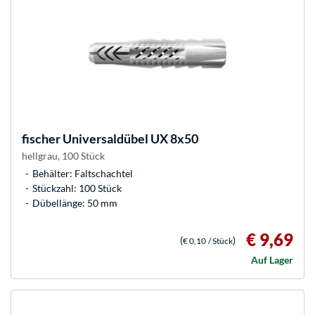
fischer
Universaldübel UX 8x50
hellgrau, 100 Stück
Behälter: Faltschachtel
Stückzahl: 100 Stück
Dübellänge: 50 mm
€ 9,69
(
)
€ 0,10
/ Stück
Auf Lager