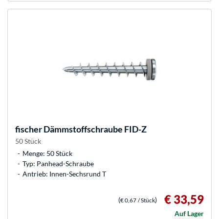
fischer
Dämmstoffschraube FID-Z
50 Stück
Menge: 50 Stück
Typ: Panhead-Schraube
Antrieb: Innen-Sechsrund T
€ 33,59
(
)
€ 0,67
/ Stück
Auf Lager