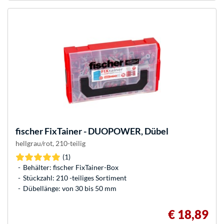
fischer
FixTainer - DUOPOWER, Dübel
hellgrau/rot, 210-teilig
(1)
Behälter: fischer FixTainer-Box
Stückzahl: 210 -teiliges Sortiment
Dübellänge: von 30 bis 50 mm
€ 18,89