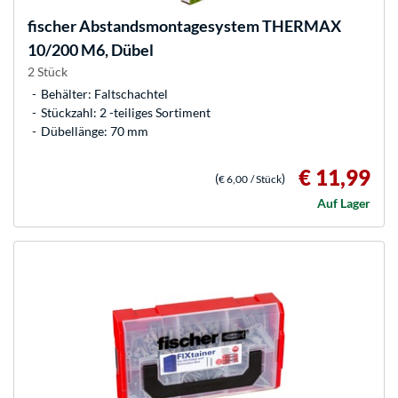
fischer
Abstandsmontagesystem THERMAX
10/200 M6, Dübel
2 Stück
Behälter: Faltschachtel
Stückzahl: 2 -teiliges Sortiment
Dübellänge: 70 mm
€ 11,99
(
)
€ 6,00
/ Stück
Auf Lager