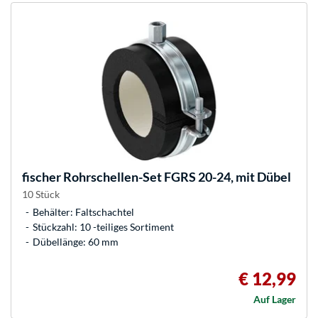
fischer
Rohrschellen-Set FGRS 20-24, mit Dübel
10 Stück
Behälter: Faltschachtel
Stückzahl: 10 -teiliges Sortiment
Dübellänge: 60 mm
€ 12,99
Auf Lager