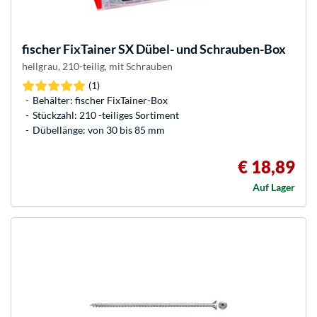
fischer
FixTainer SX Dübel- und Schrauben-Box
hellgrau, 210-teilig, mit Schrauben
(1)
Behälter: fischer FixTainer-Box
Stückzahl: 210 -teiliges Sortiment
Dübellänge: von 30 bis 85 mm
€ 18,89
Auf Lager