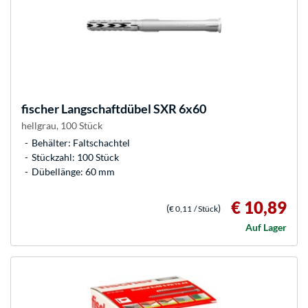
fischer
Langschaftdübel SXR 6x60
hellgrau, 100 Stück
Behälter: Faltschachtel
Stückzahl: 100 Stück
Dübellänge: 60 mm
€ 10,89
(
)
€ 0,11
/ Stück
Auf Lager