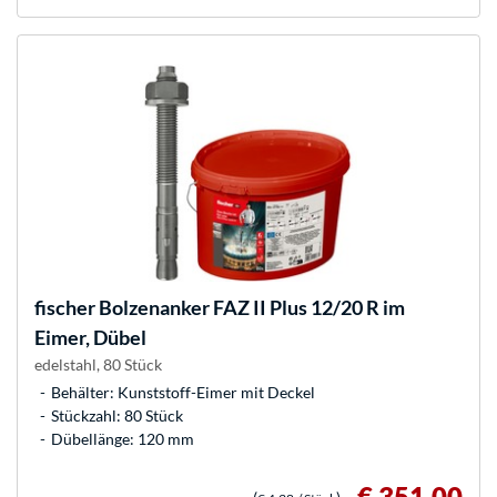
fischer
Bolzenanker FAZ II Plus 12/20 R im
Eimer, Dübel
edelstahl, 80 Stück
Behälter: Kunststoff-Eimer mit Deckel
Stückzahl: 80 Stück
Dübellänge: 120 mm
€ 351,00