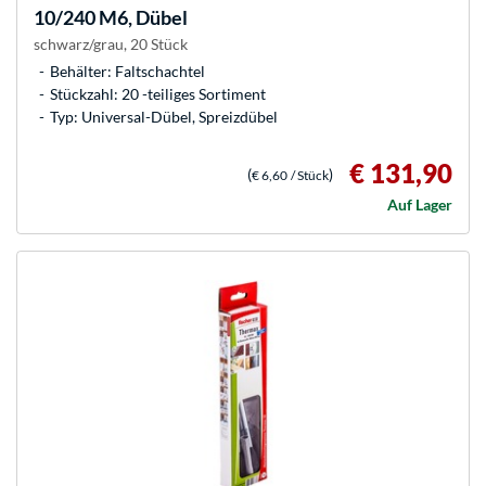
10/240 M6, Dübel
schwarz/grau, 20 Stück
Behälter: Faltschachtel
Stückzahl: 20 -teiliges Sortiment
Typ: Universal-Dübel, Spreizdübel
€ 131,90
(
)
€ 6,60
/ Stück
Auf Lager