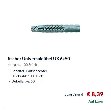
fischer
Universaldübel UX 6x50
hellgrau, 100 Stück
Behälter: Faltschachtel
Stückzahl: 100 Stück
Dübellänge: 50 mm
€ 8,39
(
)
€ 0,08
/ Stück
Auf Lager