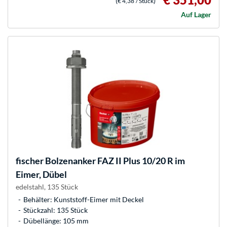
(
)
€ 4,38
/ Stück
Auf Lager
fischer
Bolzenanker FAZ II Plus 10/20 R im
Eimer, Dübel
edelstahl, 135 Stück
Behälter: Kunststoff-Eimer mit Deckel
Stückzahl: 135 Stück
Dübellänge: 105 mm