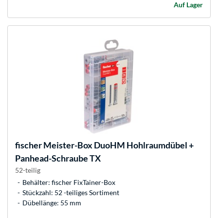
Auf Lager
fischer
Meister-Box DuoHM Hohlraumdübel +
Panhead-Schraube TX
52-teilig
Behälter: fischer FixTainer-Box
Stückzahl: 52 -teiliges Sortiment
Dübellänge: 55 mm