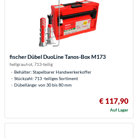
fischer
Dübel DuoLine Tanos-Box M173
hellgrau/rot, 713-teilig
Behälter: Stapelbarer Handwerkerkoffer
Stückzahl: 713 -teiliges Sortiment
Dübellänge: von 30 bis 80 mm
€ 117,90
Auf Lager