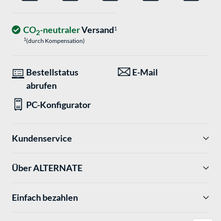
CO
-neutraler
Versand
1
2
1
(durch Kompensation)
Bestellstatus
E-Mail
abrufen
PC-Konfigurator
Kundenservice
Über ALTERNATE
Einfach bezahlen