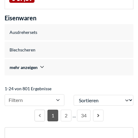
Eisenwaren
Ausdrehersets
Blechscheren
mehr anzeigen
1-24 von 801 Ergebnisse
Sortieren
Filtern
1
2
34
…