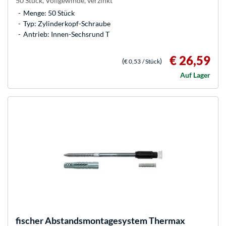
50 Stück, Vollgewinde, verzinkt
Menge: 50 Stück
Typ: Zylinderkopf-Schraube
Antrieb: Innen-Sechsrund T
€ 26,59
(
)
€ 0,53
/ Stück
Auf Lager
fischer
Abstandsmontagesystem Thermax