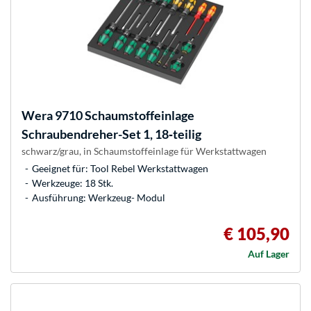
Wera
9710 Schaumstoffeinlage
Schraubendreher-Set 1, 18‑teilig
schwarz/grau, in Schaumstoffeinlage für Werkstattwagen
Geeignet für: Tool Rebel Werkstattwagen
Werkzeuge: 18 Stk.
Ausführung: Werkzeug- Modul
€ 105,90
Auf Lager