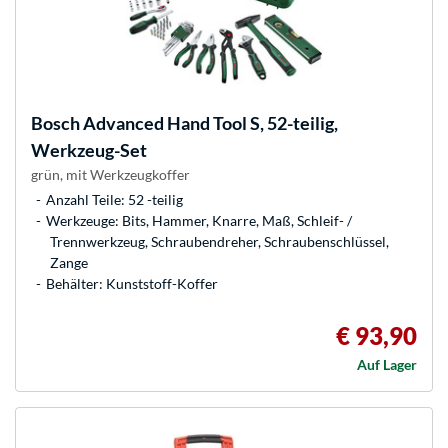
Bosch
Advanced Hand Tool S, 52-teilig,
Werkzeug-Set
grün, mit Werkzeugkoffer
Anzahl Teile: 52 -teilig
Werkzeuge: Bits, Hammer, Knarre, Maß, Schleif- /
Trennwerkzeug, Schraubendreher, Schraubenschlüssel,
Zange
Behälter: Kunststoff-Koffer
€ 93,90
Auf Lager