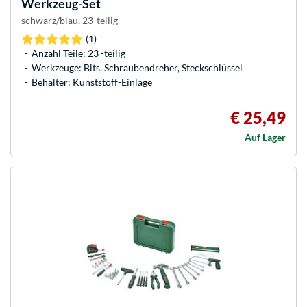
Werkzeug-Set
schwarz/blau, 23-teilig
(1)
Anzahl Teile: 23 -teilig
Werkzeuge: Bits, Schraubendreher, Steckschlüssel
Behälter: Kunststoff-Einlage
€ 25,49
Auf Lager