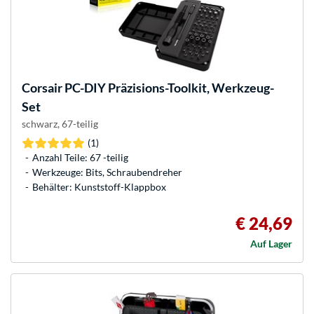
Corsair
PC-DIY Präzisions-Toolkit, Werkzeug-
Set
schwarz, 67-teilig
(1)
Anzahl Teile: 67 -teilig
Werkzeuge: Bits, Schraubendreher
Behälter: Kunststoff-Klappbox
€ 24,69
Auf Lager