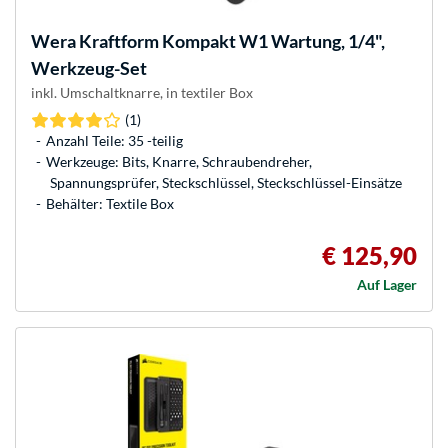
Wera
Kraftform Kompakt W1 Wartung, 1/4",
Werkzeug-Set
inkl. Umschaltknarre, in textiler Box
(1)
Anzahl Teile: 35 -teilig
Werkzeuge: Bits, Knarre, Schraubendreher,
Spannungsprüfer, Steckschlüssel, Steckschlüssel-Einsätze
Behälter: Textile Box
€ 125,90
Auf Lager