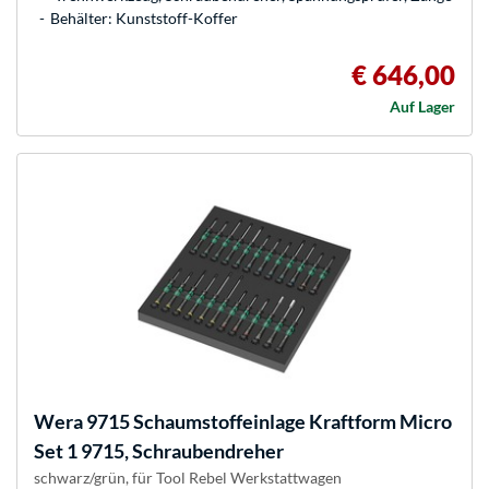
Behälter: Kunststoff-Koffer
€ 646,00
Auf Lager
Wera
9715 Schaumstoffeinlage Kraftform Micro
Set 1 9715, Schraubendreher
schwarz/grün, für Tool Rebel Werkstattwagen