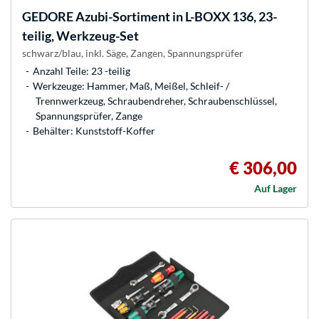
GEDORE
Azubi-Sortiment in L-BOXX 136, 23-
teilig, Werkzeug-Set
schwarz/blau, inkl. Säge, Zangen, Spannungsprüfer
Anzahl Teile: 23 -teilig
Werkzeuge: Hammer, Maß, Meißel, Schleif- /
Trennwerkzeug, Schraubendreher, Schraubenschlüssel,
Spannungsprüfer, Zange
Behälter: Kunststoff-Koffer
€ 306,00
Auf Lager