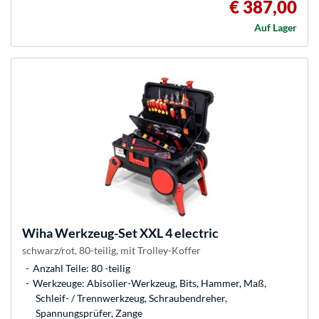
€ 387,00
Auf Lager
Wiha
Werkzeug-Set XXL 4 electric
schwarz/rot, 80-teilig, mit Trolley-Koffer
Anzahl Teile: 80 -teilig
Werkzeuge: Abisolier-Werkzeug, Bits, Hammer, Maß,
Schleif- / Trennwerkzeug, Schraubendreher,
Spannungsprüfer, Zange