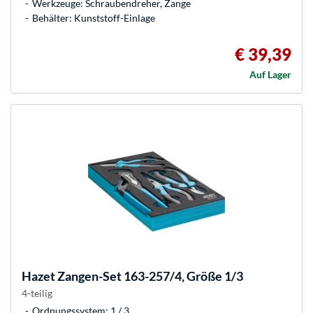
Werkzeuge: Schraubendreher, Zange
Behälter: Kunststoff-Einlage
€ 39,39
Auf Lager
Hazet
Zangen-Set 163-257/4, Größe 1/3
4-teilig
Ordnungssystem: 1 / 3