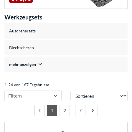
Werkzeugsets
Ausdrehersets
Blechscheren
mehr anzeigen
1-24 von 167 Ergebnisse
Sortieren
Filtern
1
2
7
…