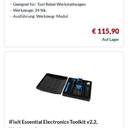
Geeignet für: Tool Rebel Werkstattwagen
Werkzeuge: 24 Stk.
Ausführung: Werkzeug- Modul
€ 115,90
Auf Lager
iFixit
Essential Electronics Toolkit v2.2,