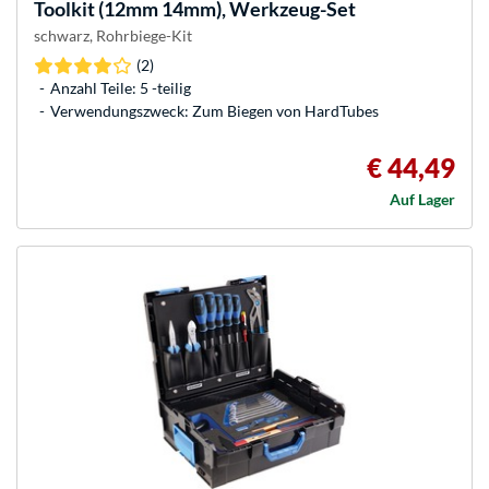
Toolkit (12mm 14mm), Werkzeug-Set
schwarz, Rohrbiege-Kit
(2)
Anzahl Teile: 5 -teilig
Verwendungszweck: Zum Biegen von HardTubes
€ 44,49
Auf Lager