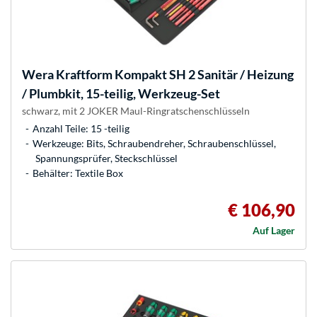
Wera
Kraftform Kompakt SH 2 Sanitär / Heizung
/ Plumbkit, 15-teilig, Werkzeug-Set
schwarz, mit 2 JOKER Maul-Ringratschenschlüsseln
Anzahl Teile: 15 -teilig
Werkzeuge: Bits, Schraubendreher, Schraubenschlüssel,
Spannungsprüfer, Steckschlüssel
Behälter: Textile Box
€ 106,90
Auf Lager