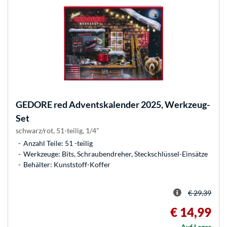
GEDORE
red Adventskalender 2025, Werkzeug-
Set
schwarz/rot, 51-teilig, 1/4"
Anzahl Teile: 51 -teilig
Werkzeuge: Bits, Schraubendreher, Steckschlüssel-Einsätze
Behälter: Kunststoff-Koffer
€ 29,39
€ 14,99
Auf Lager