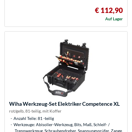
€ 112,90
Auf Lager
Wiha
Werkzeug-Set Elektriker Competence XL
rot/gelb, 81-teilig, mit Koffer
Anzahl Teile: 81 -teilig
Werkzeuge: Abisolier-Werkzeug, Bits, Maß, Schleif- /
Trennwerkzeug, Schraubendreher, Spannungsprüfer, Zange