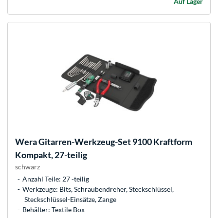
Auf Lager
Wera
Gitarren-Werkzeug-Set 9100 Kraftform
Kompakt, 27-teilig
schwarz
Anzahl Teile: 27 -teilig
Werkzeuge: Bits, Schraubendreher, Steckschlüssel,
Steckschlüssel-Einsätze, Zange
Behälter: Textile Box