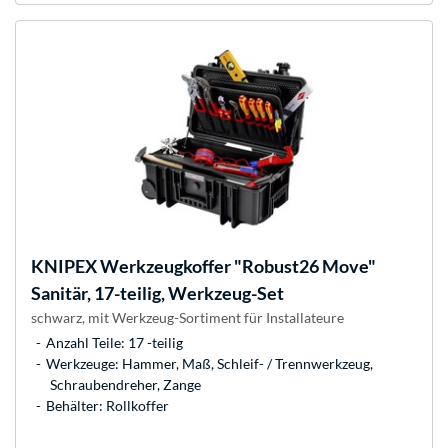
KNIPEX
Werkzeugkoffer "Robust26 Move"
Sanitär, 17-teilig, Werkzeug-Set
schwarz, mit Werkzeug-Sortiment für Installateure
Anzahl Teile: 17 -teilig
Werkzeuge: Hammer, Maß, Schleif- / Trennwerkzeug,
Schraubendreher, Zange
Behälter: Rollkoffer