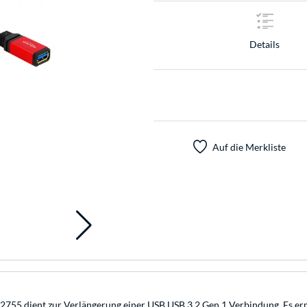
Details
Auf die Merkliste
5 dient zur Verlängerung einer USB USB 3.2 Gen 1 Verbindung. Es ermö