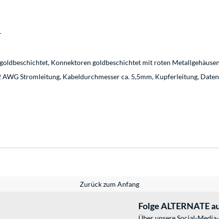
r
goldbeschichtet, Konnektoren goldbeschichtet mit roten Metallgehäusen
 AWG Stromleitung, Kabeldurchmesser ca. 5,5mm, Kupferleitung, Datent
Zurück zum Anfang
Folge ALTERNATE au
Über unsere Social-Media-