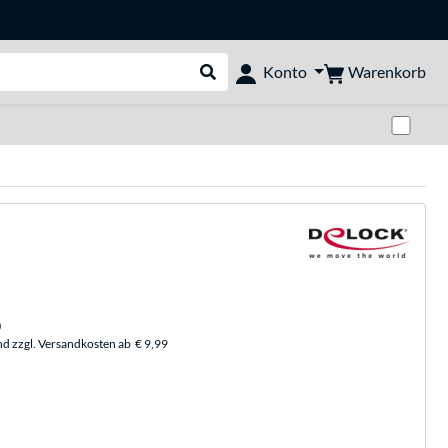
Warenkorb
Konto
Suche durchführen
Zwi
)
nd zzgl. Versandkosten ab
€ 9,99