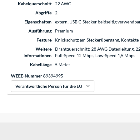
Kabelquerschnitt
22 AWG
Abgriffe
2
Eigenschaften
extern, USB C Stecker beidseitig verwendba
Ausführung
Premium
Feature
Knickschutz am Steckerübergang, Kontakte 
Weitere
Drahtquerschnitt: 28 AWG Datenleitung, 22
Informationen
Full-Speed 12 Mbps, Low-Speed 1,5 Mbps
Kabellänge
5 Meter
WEEE-Nummer
89394995
Verantwortliche Person für die EU