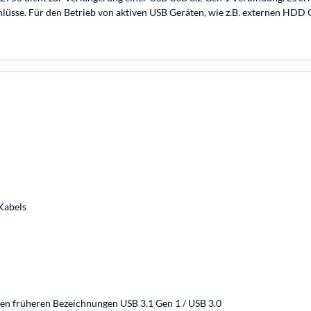
lüsse. Für den Betrieb von aktiven USB Geräten, wie z.B. externen HDD G
Kabels
den früheren Bezeichnungen USB 3.1 Gen 1 / USB 3.0