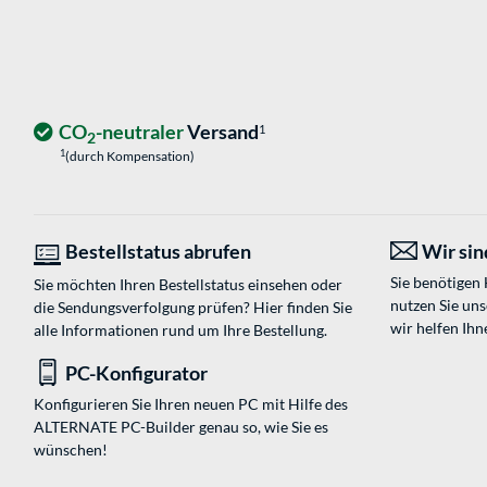
CO
-neutraler
Versand
1
2
1
(durch Kompensation)
Bestellstatus abrufen
Wir sind
Sie benötigen
Sie möchten Ihren Bestellstatus einsehen oder
nutzen Sie un
die Sendungsverfolgung prüfen? Hier finden Sie
wir helfen Ihn
alle Informationen rund um Ihre Bestellung.
PC-Konfigurator
Konfigurieren Sie Ihren neuen PC mit Hilfe des
ALTERNATE PC-Builder genau so, wie Sie es
wünschen!