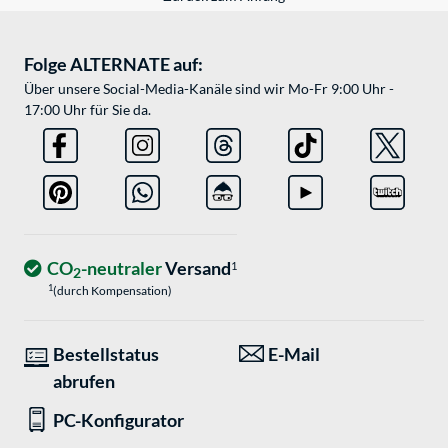
Folge ALTERNATE auf:
Über unsere Social-Media-Kanäle sind wir Mo-Fr 9:00 Uhr -
17:00 Uhr für Sie da.
CO
-neutraler
Versand
1
2
1
(durch Kompensation)
Bestellstatus
E-Mail
abrufen
PC-Konfigurator