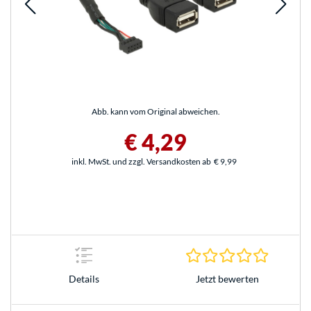
Abb. kann vom Original abweichen.
€ 4,29
inkl. MwSt. und zzgl. Versandkosten ab
€ 9,99
0.0 Stern
Jetzt bewerten
Details