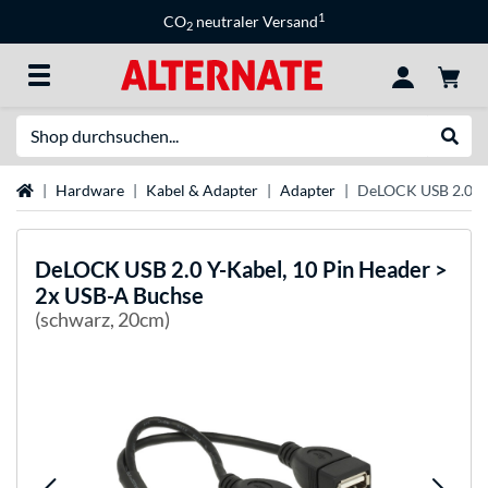
1
CO
neutraler Versand
2
Suche
Suche
Startseite
Hardware
Kabel & Adapter
Adapter
DeLOCK USB 2.0 Y-
DeLOCK
USB 2.0 Y-Kabel, 10 Pin Header >
2x USB-A Buchse
(schwarz, 20cm)