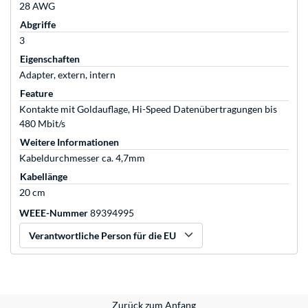
28 AWG
Abgriffe
3
Eigenschaften
Adapter, extern, intern
Feature
Kontakte mit Goldauflage, Hi-Speed Datenübertragungen bis
480 Mbit/s
Weitere Informationen
Kabeldurchmesser ca. 4,7mm
Kabellänge
20 cm
WEEE-Nummer
89394995
Verantwortliche Person für die EU
Zurück zum Anfang