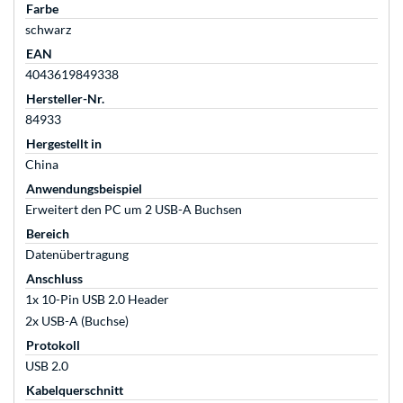
Farbe
schwarz
EAN
4043619849338
Hersteller-Nr.
84933
Hergestellt in
China
Anwendungsbeispiel
Erweitert den PC um 2 USB-A Buchsen
Bereich
Datenübertragung
Anschluss
1x 10-Pin USB 2.0 Header
2x USB-A (Buchse)
Protokoll
USB 2.0
Kabelquerschnitt