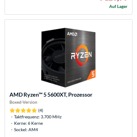
Auf Lager
AMD
Ryzen™ 5 5600XT, Prozessor
Boxed-Version
(4)
Taktfrequenz: 3.700 MHz
Kerne: 6 Kerne
Sockel: AM4