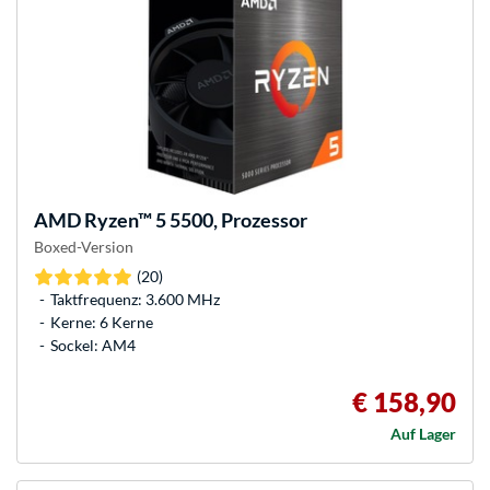
AMD
Ryzen™ 5 5500, Prozessor
Boxed-Version
(20)
Taktfrequenz: 3.600 MHz
Kerne: 6 Kerne
Sockel: AM4
€ 158,90
Auf Lager