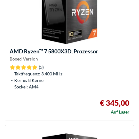
AMD
Ryzen™ 7 5800X3D, Prozessor
Boxed-Version
(3)
Taktfrequenz: 3.400 MHz
Kerne: 8 Kerne
Sockel: AM4
€ 345,00
Auf Lager