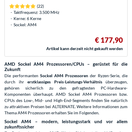
(22)
Taktfrequenz: 3.500 MHz
Kerne: 6 Kerne
Sockel: AM4
€ 177,90
Artikel kann derzeit nicht gekauft werden
AMD Sockel AM4 Prozessoren/CPUs – gerüstet für die
Zukunft
Die performanten
Sockel AM4 Prozessoren
der Ryzen-Serie, die
durch ihr
erstklassiges Preis-Leistungs-Verhältnis
überzeugen,
gehören sicherlich zu den gefragtesten PC-Hardware-
Komponenten überhaupt. AMD Sockel AM4 Prozessoren bzw.
CPUs des Low-, Mid- und High-End-Segments finden Sie natürlich
zu attraktiven Preisen bei ALTERNATE. Weitere Informationen zum
Thema AM4 Prozessoren erhalten Sie im Folgenden.
Sockel AM4 – modern, leistungsstark und vor allem
zukunftssicher