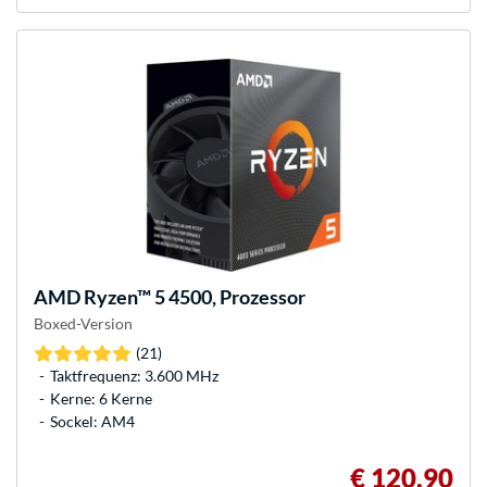
AMD
Ryzen™ 5 4500, Prozessor
Boxed-Version
(21)
Taktfrequenz: 3.600 MHz
Kerne: 6 Kerne
Sockel: AM4
€ 120,90