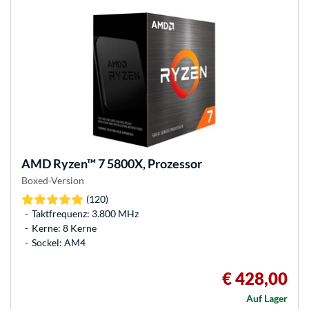
AMD
Ryzen™ 7 5800X, Prozessor
Boxed-Version
(120)
Taktfrequenz: 3.800 MHz
Kerne: 8 Kerne
Sockel: AM4
€ 428,00
Auf Lager