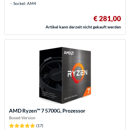
Sockel: AM4
€ 281,00
Artikel kann derzeit nicht gekauft werden
AMD
Ryzen™ 7 5700G, Prozessor
Boxed-Version
(17)