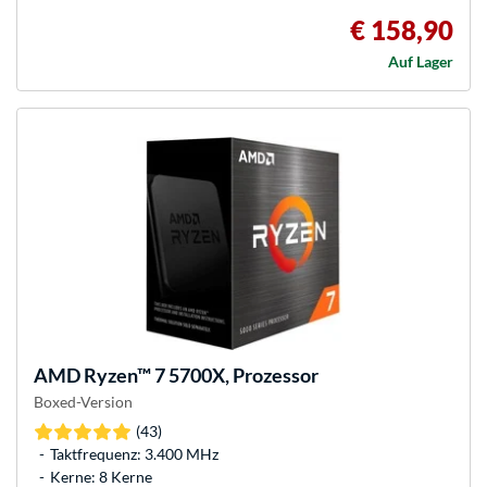
€ 158,90
Auf Lager
AMD
Ryzen™ 7 5700X, Prozessor
Boxed-Version
(43)
Taktfrequenz: 3.400 MHz
Kerne: 8 Kerne