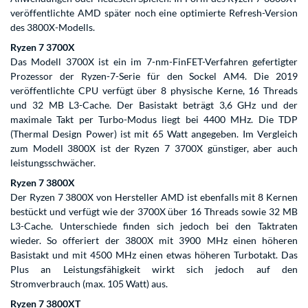
veröffentlichte AMD später noch eine optimierte Refresh-Version
des 3800X-Modells.
Ryzen 7 3700X
Das Modell 3700X ist ein im 7-nm-FinFET-Verfahren gefertigter
Prozessor der Ryzen-7-Serie für den Sockel AM4. Die 2019
veröffentlichte CPU verfügt über 8 physische Kerne, 16 Threads
und 32 MB L3-Cache. Der Basistakt beträgt 3,6 GHz und der
maximale Takt per Turbo-Modus liegt bei 4400 MHz. Die TDP
(Thermal Design Power) ist mit 65 Watt angegeben. Im Vergleich
zum Modell 3800X ist der Ryzen 7 3700X günstiger, aber auch
leistungsschwächer.
Ryzen 7 3800X
Der Ryzen 7 3800X von Hersteller AMD ist ebenfalls mit 8 Kernen
bestückt und verfügt wie der 3700X über 16 Threads sowie 32 MB
L3-Cache. Unterschiede finden sich jedoch bei den Taktraten
wieder. So offeriert der 3800X mit 3900 MHz einen höheren
Basistakt und mit 4500 MHz einen etwas höheren Turbotakt. Das
Plus an Leistungsfähigkeit wirkt sich jedoch auf den
Stromverbrauch (max. 105 Watt) aus.
Ryzen 7 3800XT