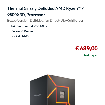
Thermal Grizzly
Delidded AMD Ryzen™ 7
9800X3D, Prozessor
Boxed-Version, Delidded, für Direct-Die-Kühlkörper
Taktfrequenz: 4.700 MHz
Kerne: 8 Kerne
Sockel: AM5
€ 689,00
Auf Lager