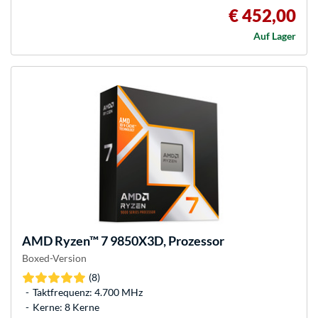
€ 452,00
Auf Lager
AMD
Ryzen™ 7 9850X3D, Prozessor
Boxed-Version
(8)
Taktfrequenz: 4.700 MHz
Kerne: 8 Kerne