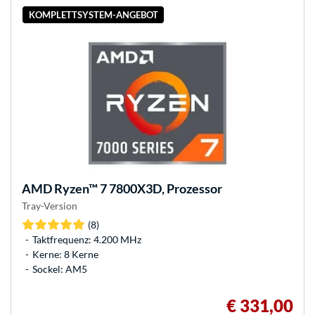
KOMPLETTSYSTEM-ANGEBOT
AMD
Ryzen™ 7 7800X3D, Prozessor
Tray-Version
(8)
Taktfrequenz: 4.200 MHz
Kerne: 8 Kerne
Sockel: AM5
€ 331,00