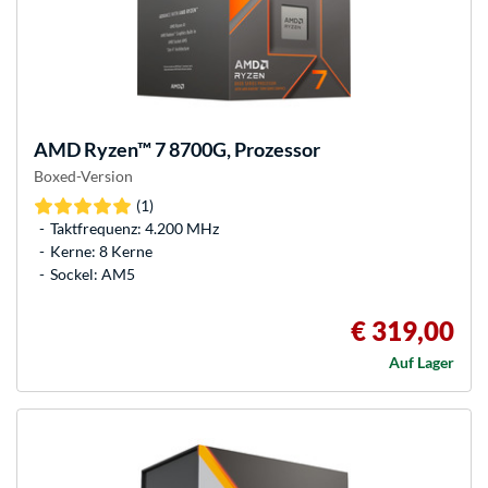
AMD
Ryzen™ 7 8700G, Prozessor
Boxed-Version
(1)
Taktfrequenz: 4.200 MHz
Kerne: 8 Kerne
Sockel: AM5
€ 319,00
Auf Lager