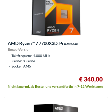
AMD
Ryzen™ 7 7700X3D, Prozessor
Boxed-Version
Taktfrequenz: 4.000 MHz
Kerne: 8 Kerne
Sockel: AM5
€ 340,00
Nicht lagernd, ab Bestellung versandfertig in 7-12 Werktagen