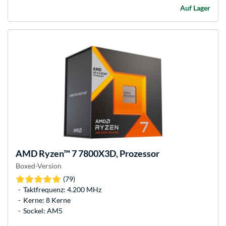
Auf Lager
AMD
Ryzen™ 7 7800X3D, Prozessor
Boxed-Version
(79)
Taktfrequenz: 4.200 MHz
Kerne: 8 Kerne
Sockel: AM5