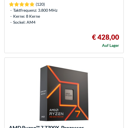
(120)
Taktfrequenz: 3.800 MHz
Kerne: 8 Kerne
Sockel: AM4
€ 428,00
Auf Lager
AMD
Ryzen™ 7 7700X, Prozessor