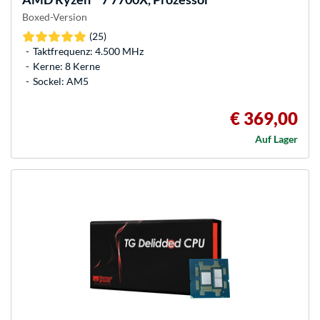
Boxed-Version
(25)
Taktfrequenz: 4.500 MHz
Kerne: 8 Kerne
Sockel: AM5
€ 369,00
Auf Lager