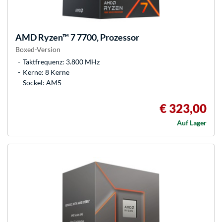
AMD
Ryzen™ 7 7700, Prozessor
Boxed-Version
Taktfrequenz: 3.800 MHz
Kerne: 8 Kerne
Sockel: AM5
€ 323,00
Auf Lager