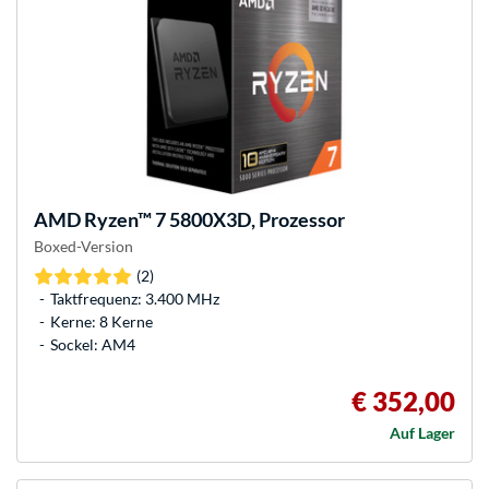
AMD
Ryzen™ 7 5800X3D, Prozessor
Boxed-Version
(2)
Taktfrequenz: 3.400 MHz
Kerne: 8 Kerne
Sockel: AM4
€ 352,00
Auf Lager