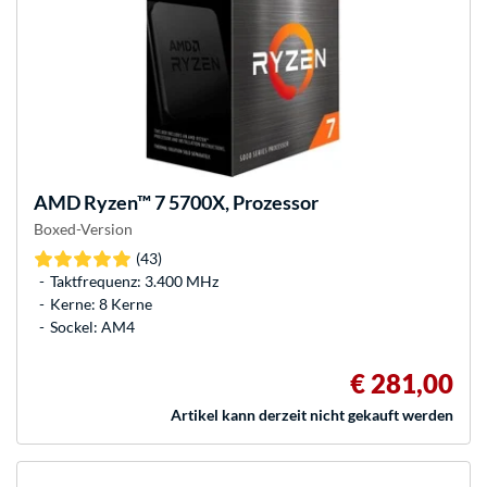
AMD
Ryzen™ 7 5700X, Prozessor
Boxed-Version
(43)
Taktfrequenz: 3.400 MHz
Kerne: 8 Kerne
Sockel: AM4
€ 281,00
Artikel kann derzeit nicht gekauft werden