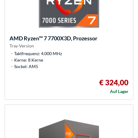
AMD
Ryzen™ 7 7700X3D, Prozessor
Tray-Version
Taktfrequenz: 4.000 MHz
Kerne: 8 Kerne
Sockel: AM5
€ 324,00
Auf Lager