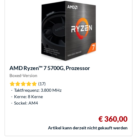
AMD
Ryzen™ 7 5700G, Prozessor
Boxed-Version
(17)
Taktfrequenz: 3.800 MHz
Kerne: 8 Kerne
Sockel: AM4
€ 360,00
Artikel kann derzeit nicht gekauft werden