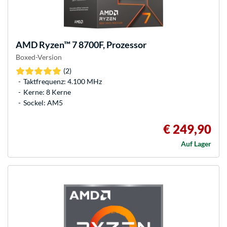
AMD
Ryzen™ 7 8700F, Prozessor
Boxed-Version
(2)
Taktfrequenz: 4.100 MHz
Kerne: 8 Kerne
Sockel: AM5
€ 249,90
Auf Lager