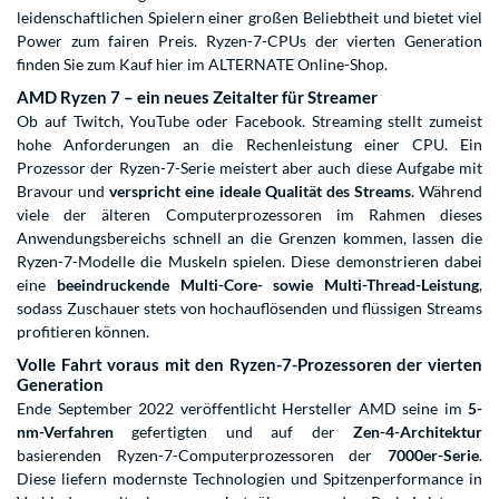
leidenschaftlichen Spielern einer großen Beliebtheit und bietet viel
Power zum fairen Preis. Ryzen-7-CPUs der vierten Generation
finden Sie zum Kauf hier im ALTERNATE Online-Shop.
AMD Ryzen 7 – ein neues Zeitalter für Streamer
Ob auf Twitch, YouTube oder Facebook. Streaming stellt zumeist
hohe Anforderungen an die Rechenleistung einer CPU. Ein
Prozessor der Ryzen-7-Serie meistert aber auch diese Aufgabe mit
Bravour und
verspricht eine ideale Qualität des Streams
. Während
viele der älteren Computerprozessoren im Rahmen dieses
Anwendungsbereichs schnell an die Grenzen kommen, lassen die
Ryzen-7-Modelle die Muskeln spielen. Diese demonstrieren dabei
eine
beeindruckende Multi-Core- sowie Multi-Thread-Leistung
,
sodass Zuschauer stets von hochauflösenden und flüssigen Streams
profitieren können.
Volle Fahrt voraus mit den Ryzen-7-Prozessoren der vierten
Generation
Ende September 2022 veröffentlicht Hersteller AMD seine im
5-
nm-Verfahren
gefertigten und auf der
Zen-4-Architektur
basierenden Ryzen-7-Computerprozessoren der
7000er-Serie
.
Diese liefern modernste Technologien und Spitzenperformance in