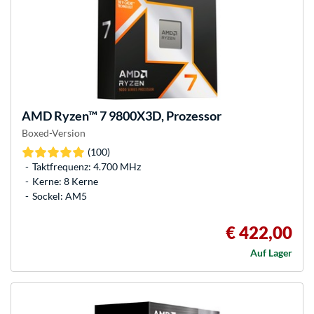
AMD
Ryzen™ 7 9800X3D, Prozessor
Boxed-Version
(100)
Taktfrequenz: 4.700 MHz
Kerne: 8 Kerne
Sockel: AM5
€ 422,00
Auf Lager