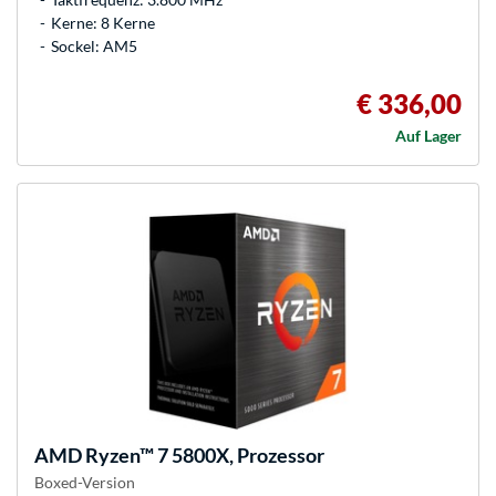
Kerne: 8 Kerne
Sockel: AM5
€ 336,00
Auf Lager
AMD
Ryzen™ 7 5800X, Prozessor
Boxed-Version