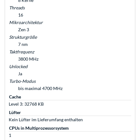
8 Kerne
Threads
16
Mikroarchitektur
Zen 3
Strukturgröße
7 nm
Taktfrequenz
3800 MHz
Unlocked
Ja
Turbo-Modus
bis maximal 4700 MHz
Cache
Level 3: 32768 KB
Lüfter
Kein Lüfter im Lieferumfang enthalten
CPUs in Multiprozessorsystem
1