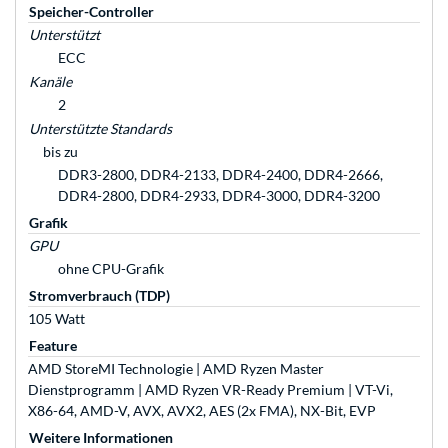
Speicher-Controller
Unterstützt
ECC
Kanäle
2
Unterstützte Standards
bis zu
DDR3-2800, DDR4-2133, DDR4-2400, DDR4-2666,
DDR4-2800, DDR4-2933, DDR4-3000, DDR4-3200
Grafik
GPU
ohne CPU-Grafik
Stromverbrauch (TDP)
105 Watt
Feature
AMD StoreMI Technologie | AMD Ryzen Master
Dienstprogramm | AMD Ryzen VR-Ready Premium | VT-Vi,
X86-64, AMD-V, AVX, AVX2, AES (2x FMA), NX-Bit, EVP
Weitere Informationen