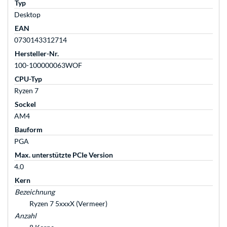
Typ
Desktop
EAN
0730143312714
Hersteller-Nr.
100-100000063WOF
CPU-Typ
Ryzen 7
Sockel
AM4
Bauform
PGA
Max. unterstützte PCIe Version
4.0
Kern
Bezeichnung
Ryzen 7 5xxxX (Vermeer)
Anzahl