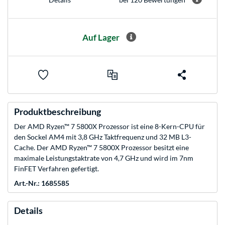
Auf Lager
Produktbeschreibung
Der AMD Ryzen™ 7 5800X Prozessor ist eine 8-Kern-CPU für
den Sockel AM4 mit 3,8 GHz Taktfrequenz und 32 MB L3-
Cache. Der AMD Ryzen™ 7 5800X Prozessor besitzt eine
maximale Leistungstaktrate von 4,7 GHz und wird im 7nm
FinFET Verfahren gefertigt.
Art.-Nr.: 1685585
Details