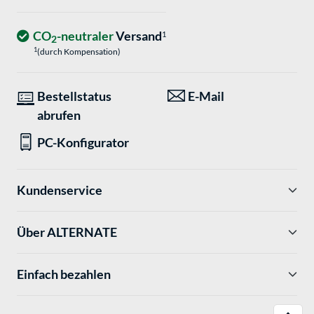
CO
-neutraler
Versand
1
2
1
(durch Kompensation)
Bestellstatus
E-Mail
abrufen
PC-Konfigurator
Kundenservice
Über ALTERNATE
Einfach bezahlen