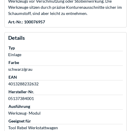
Werkzeugs vor Verschmutzung oder Stoßeinwirkung. Die
Werkzeuge sitzen durch präzise Konturenausschnitte sicher im
Schaumstoff, sind aber leicht zu entnehmen.
Art.-Nr.: 100076957
Details
Typ
Einlage
Farbe
schwarz/grau
EAN
4013288232632
Hersteller-Nr.
05137384001
Ausführung
Werkzeug- Modul
Geeignet für
Tool Rebel Werkstattwagen