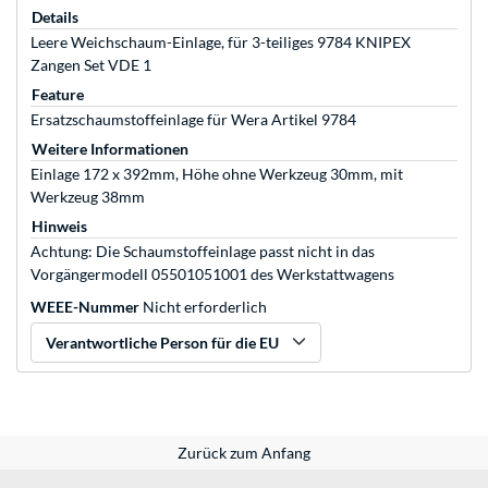
Details
Leere Weichschaum-Einlage, für 3-teiliges 9784 KNIPEX
Zangen Set VDE 1
Feature
Ersatzschaumstoffeinlage für Wera Artikel 9784
Weitere Informationen
Einlage 172 x 392mm, Höhe ohne Werkzeug 30mm, mit
Werkzeug 38mm
Hinweis
Achtung: Die Schaumstoffeinlage passt nicht in das
Vorgängermodell 05501051001 des Werkstattwagens
WEEE-Nummer
Nicht erforderlich
Verantwortliche Person für die EU
Zurück zum Anfang