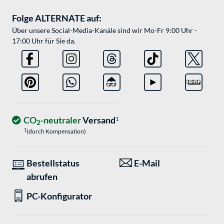
Folge ALTERNATE auf:
Über unsere Social-Media-Kanäle sind wir Mo-Fr 9:00 Uhr -
17:00 Uhr für Sie da.
CO
-neutraler
Versand
1
2
1
(durch Kompensation)
Bestellstatus
E-Mail
abrufen
PC-Konfigurator