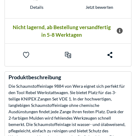
Jetzt bewerten
Details
Nicht lagernd, ab Bestellung versandfertig
in 5-8 Werktagen
Produktbeschreibung
Die Schaumstoffeinlage 9884 von Wera eignet sich perfekt für
den Tool Rebel Werkstattwagen. Sie bietet Platz für das 3-
teilige KNIPEX Zangen Set VDE 1. In der hochwertigen,
langlebigen Schaumstoffeinlage ohne chemische
Ausdünstungen findet jede Zange ihren festen Platz. Dank der
2-farbigen Mulden wird fehlendes Werkzeugen schnell
bemerkt. Die Schaumstoffeinlage ist wasser- und ölabweisend,
pflegeleicht, einfach zu reinigen und bietet Schutz des