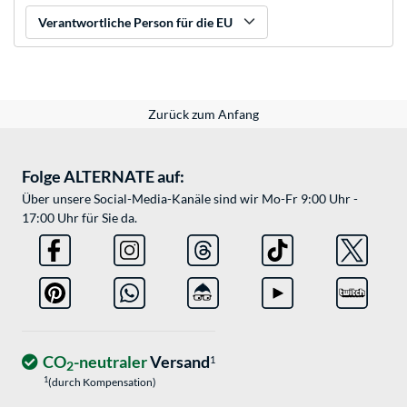
Verantwortliche Person für die EU
Zurück zum Anfang
Folge ALTERNATE auf:
Über unsere Social-Media-Kanäle sind wir Mo-Fr 9:00 Uhr -
17:00 Uhr für Sie da.
CO
-neutraler
Versand
1
2
1
(durch Kompensation)