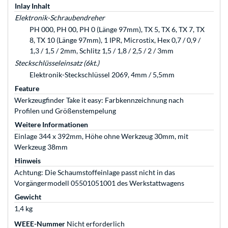
Inlay Inhalt
Elektronik-Schraubendreher
PH 000, PH 00, PH 0 (Länge 97mm), TX 5, TX 6, TX 7, TX
8, TX 10 (Länge 97mm), 1 IPR, Microstix, Hex 0,7 / 0,9 /
1,3 / 1,5 / 2mm, Schlitz 1,5 / 1,8 / 2,5 / 2 / 3mm
Steckschlüsseleinsatz (6kt.)
Elektronik-Steckschlüssel 2069, 4mm / 5,5mm
Feature
Werkzeugfinder Take it easy: Farbkennzeichnung nach
Profilen und Größenstempelung
Weitere Informationen
Einlage 344 x 392mm, Höhe ohne Werkzeug 30mm, mit
Werkzeug 38mm
Hinweis
Achtung: Die Schaumstoffeinlage passt nicht in das
Vorgängermodell 05501051001 des Werkstattwagens
Gewicht
1,4 kg
WEEE-Nummer
Nicht erforderlich