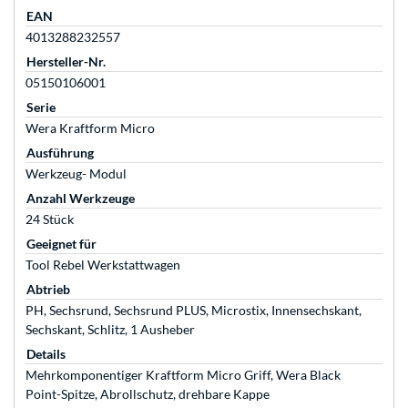
EAN
4013288232557
Hersteller-Nr.
05150106001
Serie
Wera Kraftform Micro
Ausführung
Werkzeug- Modul
Anzahl Werkzeuge
24 Stück
Geeignet für
Tool Rebel Werkstattwagen
Abtrieb
PH, Sechsrund, Sechsrund PLUS, Microstix, Innensechskant,
Sechskant, Schlitz, 1 Ausheber
Details
Mehrkomponentiger Kraftform Micro Griff, Wera Black
Point-Spitze, Abrollschutz, drehbare Kappe