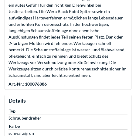
ein gutes Gefühl für den richtigen Drehwinkel bei
Justierarbeiten. Die Wera Black Point Spitze sowie ein
aufwändiges Härteverfahren ermöglichen lange Lebensdauer
und erhöhten Korrosionsschutz. In der hochwertigen,
langlebigen Schaumstoffeinlage ohne chemische
Ausdünstungen findet jedes Teil seinen festen Platz. Dank der
2-farbigen Mulden wird fehlendes Werkzeugen schnell
bemerkt. Die Schaumstoffeinlage ist wasser- und ölabweisend,
pflegeleicht, einfach zu reinigen und bietet Schutz des
Werkzeugs vor Verschmutzung oder Stoßeinwirkung. Die
Werkzeuge sitzen durch präzise Konturenausschnitte sicher im
Schaumstoff, sind aber leicht zu entnehmen.
Art.-Nr.: 100076886
Details
Typ
Schraubendreher
Farbe
schwarz/grün