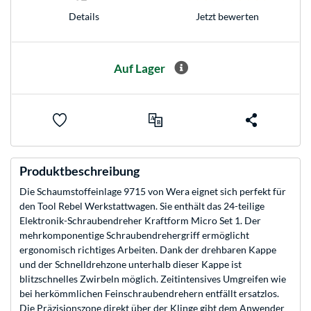
Jetzt bewerten
Details
Auf Lager
Produktbeschreibung
Die Schaumstoffeinlage 9715 von Wera eignet sich perfekt für
den Tool Rebel Werkstattwagen. Sie enthält das 24-teilige
Elektronik-Schraubendreher Kraftform Micro Set 1. Der
mehrkomponentige Schraubendrehergriff ermöglicht
ergonomisch richtiges Arbeiten. Dank der drehbaren Kappe
und der Schnelldrehzone unterhalb dieser Kappe ist
blitzschnelles Zwirbeln möglich. Zeitintensives Umgreifen wie
bei herkömmlichen Feinschraubendrehern entfällt ersatzlos.
Die Präzisionszone direkt über der Klinge gibt dem Anwender