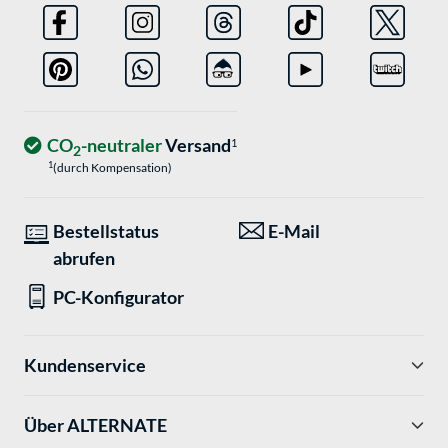
CO
-neutraler
Versand
1
2
1
(durch Kompensation)
Bestellstatus
E-Mail
abrufen
PC-Konfigurator
Kundenservice
Über ALTERNATE