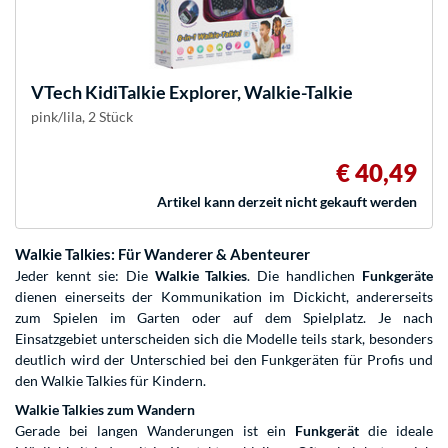
VTech
KidiTalkie Explorer, Walkie-Talkie
pink/lila, 2 Stück
€ 40,49
Artikel kann derzeit nicht gekauft werden
Walkie Talkies: Für Wanderer & Abenteurer
Jeder kennt sie: Die
Walkie Talkies
. Die handlichen
Funkgeräte
dienen einerseits der Kommunikation im Dickicht, andererseits
zum Spielen im Garten oder auf dem Spielplatz. Je nach
Einsatzgebiet unterscheiden sich die Modelle teils stark, besonders
deutlich wird der Unterschied bei den Funkgeräten für Profis und
den Walkie Talkies für Kindern.
Walkie Talkies zum Wandern
Gerade bei langen Wanderungen ist ein
Funkgerät
die ideale