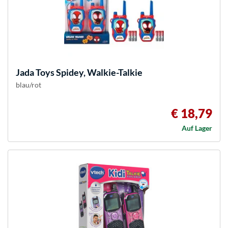
Jada Toys
Spidey, Walkie-Talkie
blau/rot
€ 18,79
Auf Lager