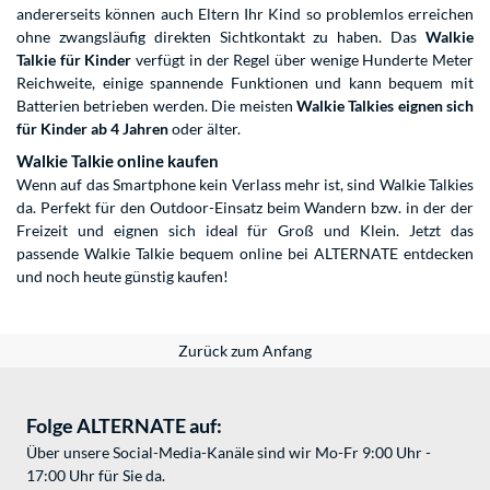
andererseits können auch Eltern Ihr Kind so problemlos erreichen
ohne zwangsläufig direkten Sichtkontakt zu haben. Das
Walkie
Talkie für Kinder
verfügt in der Regel über wenige Hunderte Meter
Reichweite, einige spannende Funktionen und kann bequem mit
Batterien betrieben werden. Die meisten
Walkie Talkies eignen sich
für Kinder ab 4 Jahren
oder älter.
Walkie Talkie online kaufen
Wenn auf das Smartphone kein Verlass mehr ist, sind Walkie Talkies
da. Perfekt für den Outdoor-Einsatz beim Wandern bzw. in der der
Freizeit und eignen sich ideal für Groß und Klein. Jetzt das
passende Walkie Talkie bequem online bei ALTERNATE entdecken
und noch heute günstig kaufen!
Zurück zum Anfang
Folge ALTERNATE auf:
Über unsere Social-Media-Kanäle sind wir Mo-Fr 9:00 Uhr -
17:00 Uhr für Sie da.