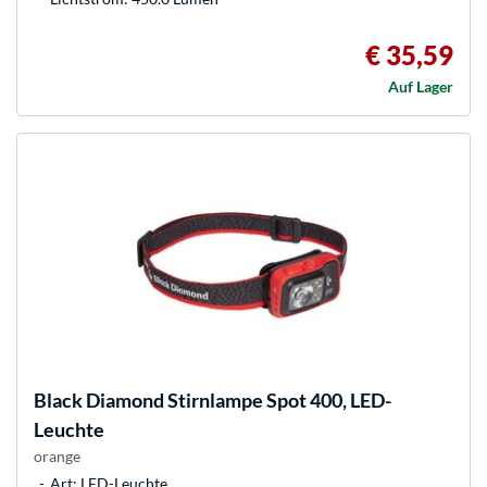
€ 35,59
Auf Lager
Black Diamond
Stirnlampe Spot 400, LED-
Leuchte
orange
Art: LED-Leuchte