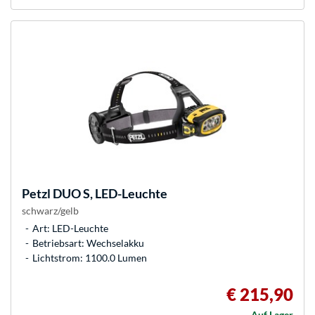
Petzl
DUO S, LED-Leuchte
schwarz/gelb
Art: LED-Leuchte
Betriebsart: Wechselakku
Lichtstrom: 1100.0 Lumen
€ 215,90
Auf Lager