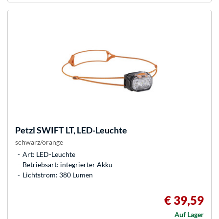
Petzl
SWIFT LT, LED-Leuchte
schwarz/orange
Art: LED-Leuchte
Betriebsart: integrierter Akku
Lichtstrom: 380 Lumen
€ 39,59
Auf Lager