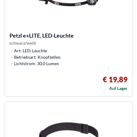
Petzl
e+LITE, LED-Leuchte
schwarz/weiß
Art: LED-Leuchte
Betriebsart: Knopfzellen
Lichtstrom: 30.0 Lumen
€ 19,89
Auf Lager