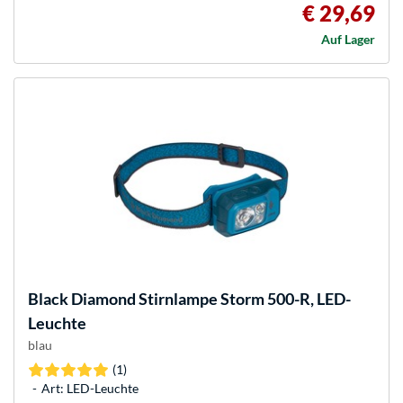
€ 29,69
Auf Lager
Black Diamond
Stirnlampe Storm 500-R, LED-
Leuchte
blau
(1)
Art: LED-Leuchte