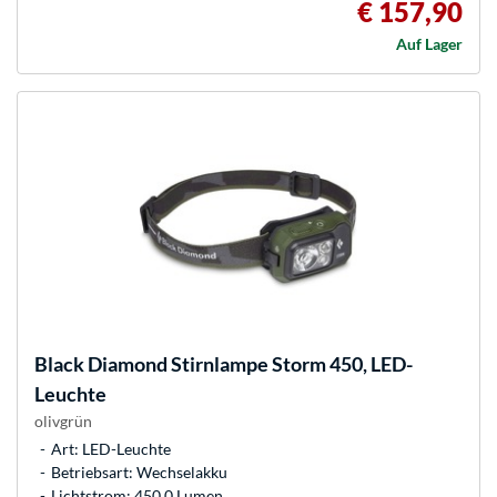
€ 157,90
Auf Lager
Black Diamond
Stirnlampe Storm 450, LED-
Leuchte
olivgrün
Art: LED-Leuchte
Betriebsart: Wechselakku
Lichtstrom: 450.0 Lumen