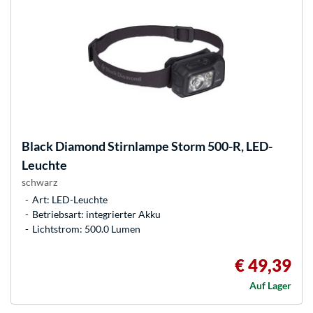
Black Diamond
Stirnlampe Storm 500-R, LED-
Leuchte
schwarz
Art: LED-Leuchte
Betriebsart: integrierter Akku
Lichtstrom: 500.0 Lumen
€ 49,39
Auf Lager