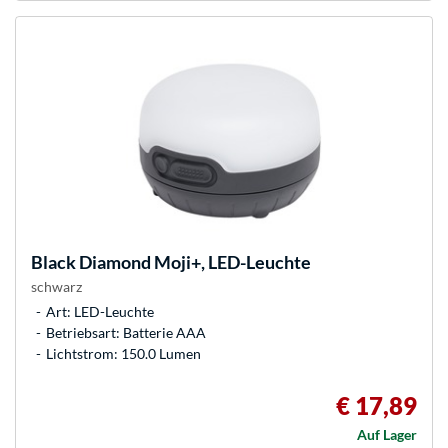
Black Diamond
Moji+, LED-Leuchte
schwarz
Art: LED-Leuchte
Betriebsart: Batterie AAA
Lichtstrom: 150.0 Lumen
€ 17,89
Auf Lager