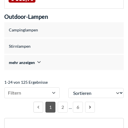
Outdoor-Lampen
Campinglampen
Stirnlampen
mehr anzeigen
1-24 von 125 Ergebnisse
Sortieren
Filtern
1
2
6
…