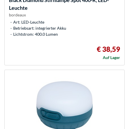
Black Diamond
Stirnlampe Spot 400-R, LED-
Leuchte
bordeaux
Art: LED-Leuchte
Betriebsart: integrierter Akku
Lichtstrom: 400.0 Lumen
€ 38,59
Auf Lager