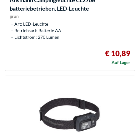
Ansmann
Campingleuchte CL270B
batteriebetrieben, LED-Leuchte
grün
Art: LED-Leuchte
Betriebsart: Batterie AA
Lichtstrom: 270 Lumen
€ 10,89
Auf Lager