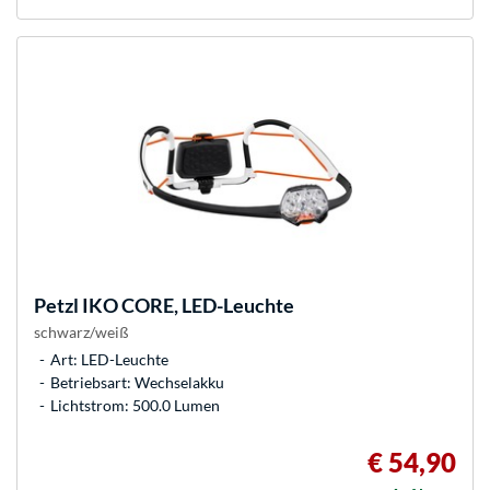
Petzl
IKO CORE, LED-Leuchte
schwarz/weiß
Art: LED-Leuchte
Betriebsart: Wechselakku
Lichtstrom: 500.0 Lumen
€ 54,90