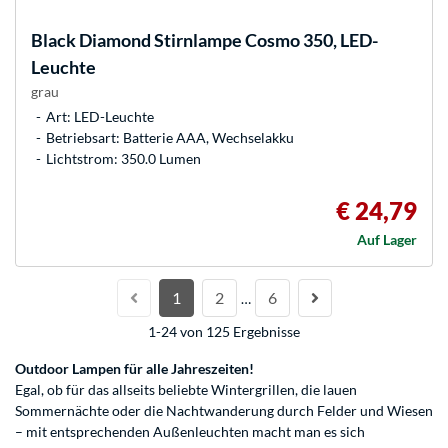
Black Diamond
Stirnlampe Cosmo 350, LED-
Leuchte
grau
Art: LED-Leuchte
Betriebsart: Batterie AAA, Wechselakku
Lichtstrom: 350.0 Lumen
€ 24,79
Auf Lager
1
2
6
…
1-24 von 125 Ergebnisse
Outdoor Lampen für alle Jahreszeiten!
Egal, ob für das allseits beliebte Wintergrillen, die lauen
Sommernächte oder die Nachtwanderung durch Felder und Wiesen
– mit entsprechenden Außenleuchten macht man es sich