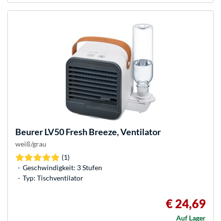
Beurer
LV50 Fresh Breeze, Ventilator
weiß/grau
(1)
Geschwindigkeit: 3 Stufen
Typ: Tischventilator
€ 24,69
Auf Lager