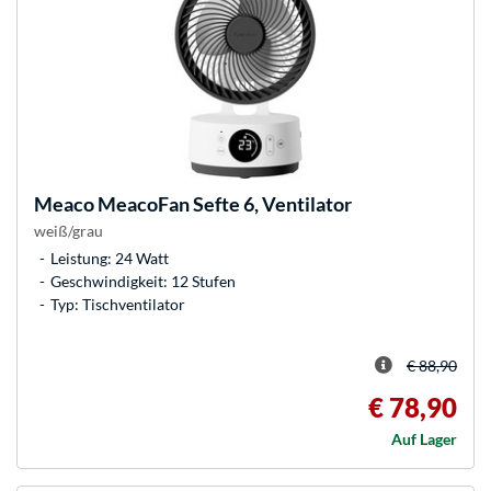
Meaco
MeacoFan Sefte 6, Ventilator
weiß/grau
Leistung: 24 Watt
Geschwindigkeit: 12 Stufen
Typ: Tischventilator
€ 88,90
€ 78,90
Auf Lager