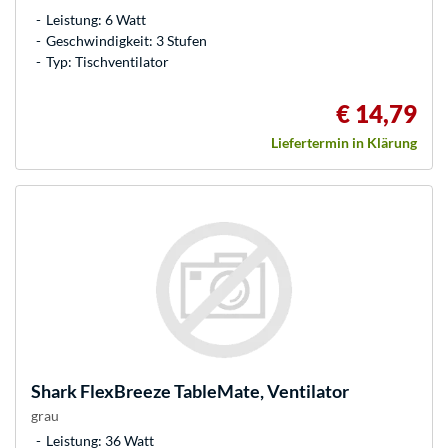
Leistung: 6 Watt
Geschwindigkeit: 3 Stufen
Typ: Tischventilator
€ 14,79
Liefertermin in Klärung
Shark
FlexBreeze TableMate, Ventilator
grau
Leistung: 36 Watt