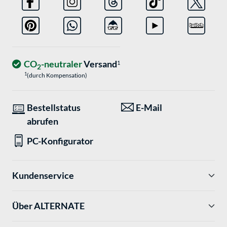
CO
-neutraler
Versand
1
2
1
(durch Kompensation)
Bestellstatus
E-Mail
abrufen
PC-Konfigurator
Kundenservice
Über ALTERNATE