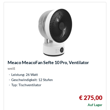
Meaco
MeacoFan Sefte 10 Pro, Ventilator
weiß
Leistung: 26 Watt
Geschwindigkeit: 12 Stufen
Typ: Tischventilator
€ 275,00
Auf Lager