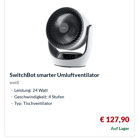
SwitchBot
smarter Umluftventilator
weiß
Leistung: 24 Watt
Geschwindigkeit: 4 Stufen
Typ: Tischventilator
€ 127,90
Auf Lager