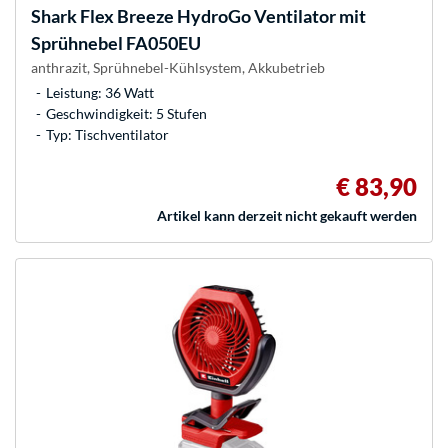
Shark
Flex Breeze HydroGo Ventilator mit
Sprühnebel FA050EU
anthrazit, Sprühnebel-Kühlsystem, Akkubetrieb
Leistung: 36 Watt
Geschwindigkeit: 5 Stufen
Typ: Tischventilator
€ 83,90
Artikel kann derzeit nicht gekauft werden