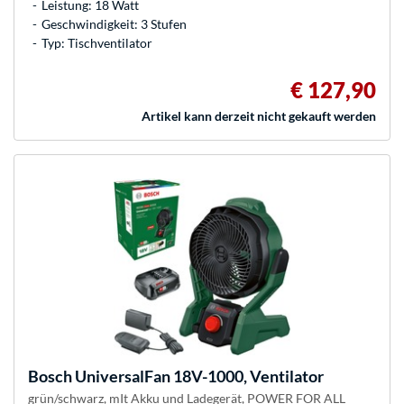
Leistung: 18 Watt
Geschwindigkeit: 3 Stufen
Typ: Tischventilator
€ 127,90
Artikel kann derzeit nicht gekauft werden
Bosch
UniversalFan 18V-1000, Ventilator
grün/schwarz, mIt Akku und Ladegerät, POWER FOR ALL