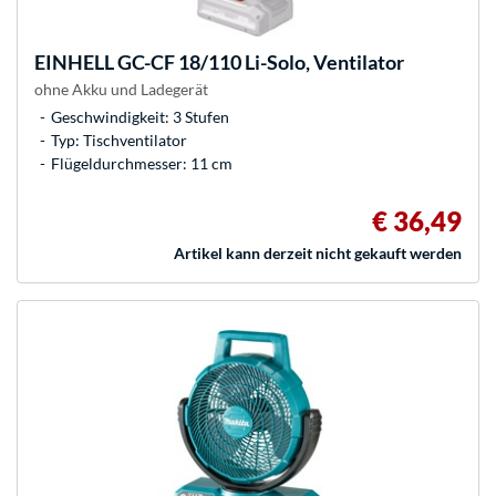
EINHELL
GC-CF 18/110 Li-Solo, Ventilator
ohne Akku und Ladegerät
Geschwindigkeit: 3 Stufen
Typ: Tischventilator
Flügeldurchmesser: 11 cm
€ 36,49
Artikel kann derzeit nicht gekauft werden