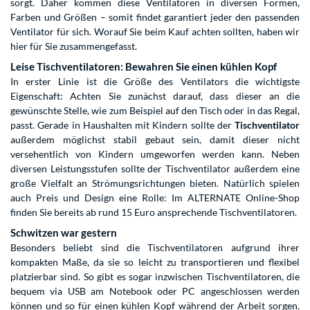
sorgt. Daher kommen diese Ventilatoren in diversen Formen,
Farben und Größen – somit findet garantiert jeder den passenden
Ventilator für sich. Worauf Sie beim Kauf achten sollten, haben wir
hier für Sie zusammengefasst.
Leise Tischventilatoren: Bewahren Sie einen kühlen Kopf
In erster Linie ist die Größe des Ventilators die wichtigste
Eigenschaft: Achten Sie zunächst darauf, dass dieser an die
gewünschte Stelle, wie zum Beispiel auf den Tisch oder in das Regal,
passt. Gerade in Haushalten mit Kindern sollte der
Tischventilator
außerdem möglichst stabil gebaut sein, damit dieser nicht
versehentlich von Kindern umgeworfen werden kann. Neben
diversen Leistungsstufen sollte der Tischventilator außerdem eine
große Vielfalt an Strömungsrichtungen bieten. Natürlich spielen
auch Preis und Design eine Rolle: Im ALTERNATE Online-Shop
finden Sie bereits ab rund 15 Euro ansprechende Tischventilatoren.
Schwitzen war gestern
Besonders beliebt sind die Tischventilatoren aufgrund ihrer
kompakten Maße, da sie so leicht zu transportieren und flexibel
platzierbar sind. So gibt es sogar inzwischen Tischventilatoren, die
bequem via USB am Notebook oder PC angeschlossen werden
können und so für einen kühlen Kopf während der Arbeit sorgen.