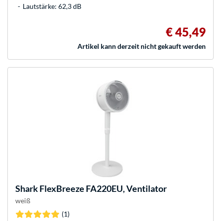
Lautstärke: 62,3 dB
€ 45,49
Artikel kann derzeit nicht gekauft werden
Shark
FlexBreeze FA220EU, Ventilator
weiß
(1)