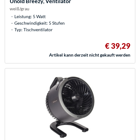
Unold
Breezy, Ventilator
weiß/grau
Leistung: 5 Watt
Geschwindigkeit: 5 Stufen
Typ: Tischventilator
€ 39,29
Artikel kann derzeit nicht gekauft werden