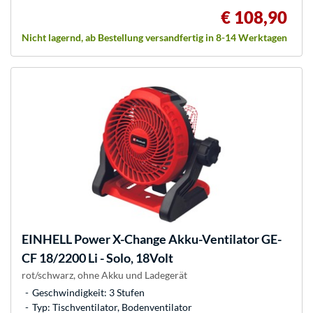
€ 108,90
Nicht lagernd, ab Bestellung versandfertig in 8-14 Werktagen
EINHELL
Power X-Change Akku-Ventilator GE-
CF 18/2200 Li - Solo, 18Volt
rot/schwarz, ohne Akku und Ladegerät
Geschwindigkeit: 3 Stufen
Typ: Tischventilator, Bodenventilator