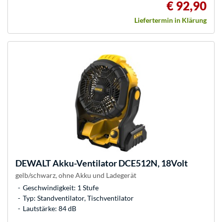
€ 92,90
Liefertermin in Klärung
DEWALT
Akku-Ventilator DCE512N, 18Volt
gelb/schwarz, ohne Akku und Ladegerät
Geschwindigkeit: 1 Stufe
Typ: Standventilator, Tischventilator
Lautstärke: 84 dB