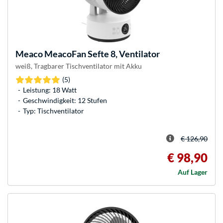
Meaco
MeacoFan Sefte 8, Ventilator
weiß, Tragbarer Tischventilator mit Akku
(5)
Leistung: 18 Watt
Geschwindigkeit: 12 Stufen
Typ: Tischventilator
€ 126,90
€ 98,90
Auf Lager