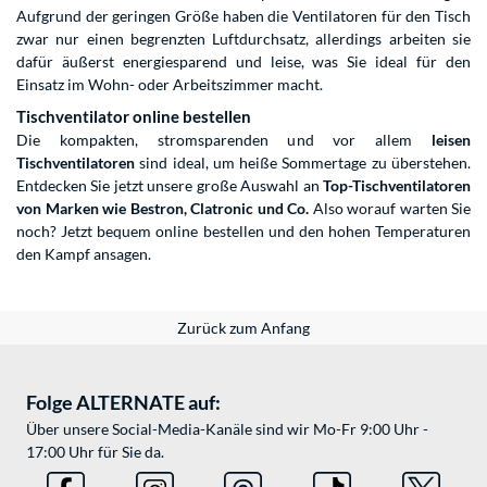
Aufgrund der geringen Größe haben die Ventilatoren für den Tisch
zwar nur einen begrenzten Luftdurchsatz, allerdings arbeiten sie
dafür äußerst energiesparend und leise, was Sie ideal für den
Einsatz im Wohn- oder Arbeitszimmer macht.
Tischventilator online bestellen
Die kompakten, stromsparenden und vor allem
leisen
Tischventilatoren
sind ideal, um heiße Sommertage zu überstehen.
Entdecken Sie jetzt unsere große Auswahl an
Top-Tischventilatoren
von Marken wie Bestron, Clatronic und Co.
Also worauf warten Sie
noch? Jetzt bequem online bestellen und den hohen Temperaturen
den Kampf ansagen.
Zurück zum Anfang
Folge ALTERNATE auf:
Über unsere Social-Media-Kanäle sind wir Mo-Fr 9:00 Uhr -
17:00 Uhr für Sie da.