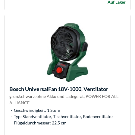
Auf Lager
Bosch
UniversalFan 18V-1000, Ventilator
grün/schwarz, ohne Akku und Ladegerät, POWER FOR ALL
ALLIANCE
Geschwindigkeit: 1 Stufe
Typ: Standventilator, Tischventilator, Bodenventilator
Flügeldurchmesser: 22,5 cm