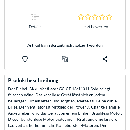
0.0 Stern
Jetzt bewerten
Details
Artikel kann derzeit nicht gekauft werden
Produktbeschreibung
Der Einhell Akku-Ventilator GC-CF 18/110 Li-Solo bringt
frischen Wind. Das kabellose Gerät lässt sich an jedem
beliebigen Ort einsetzen und sorgt so jederzeit für eine kühle
Brise. Der Ventilator ist Mitglied der Power X-Change-Familie.
Angetrieben wird das Gerät von einem Einhell Brushless Motor.
Dieser bürstenlose Motor bietet mehr Kraft und eine längere
Laufzeit als herkömmliche Kohlebürsten-Motoren. Der