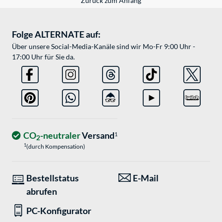
Zurück zum Anfang
Folge ALTERNATE auf:
Über unsere Social-Media-Kanäle sind wir Mo-Fr 9:00 Uhr -
17:00 Uhr für Sie da.
CO
-neutraler
Versand
1
2
1
(durch Kompensation)
Bestellstatus
E-Mail
abrufen
PC-Konfigurator