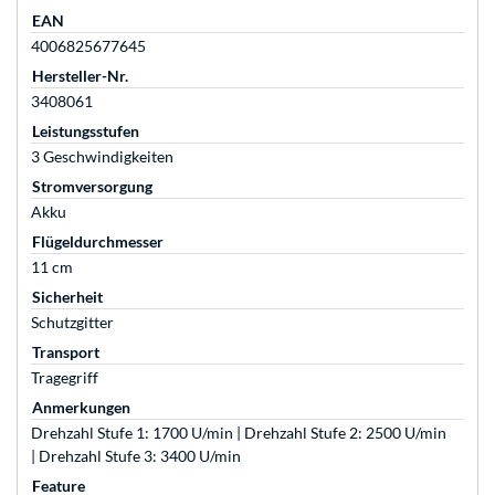
EAN
4006825677645
Hersteller-Nr.
3408061
Leistungsstufen
3 Geschwindigkeiten
Stromversorgung
Akku
Flügeldurchmesser
11 cm
Sicherheit
Schutzgitter
Transport
Tragegriff
Anmerkungen
Drehzahl Stufe 1: 1700 U/min | Drehzahl Stufe 2: 2500 U/min
| Drehzahl Stufe 3: 3400 U/min
Feature