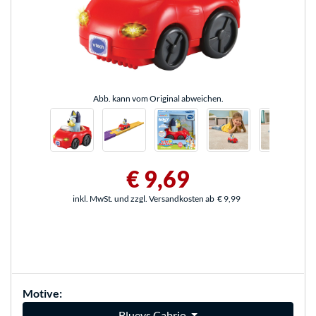
Abb. kann vom Original abweichen.
€ 9,69
inkl. MwSt. und zzgl. Versandkosten ab
€ 9,99
Motive:
Blueys Cabrio