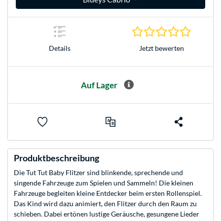
0.0 Stern
Jetzt bewerten
Details
Auf Lager
Produktbeschreibung
Die Tut Tut Baby Flitzer sind blinkende, sprechende und
singende Fahrzeuge zum Spielen und Sammeln! Die kleinen
Fahrzeuge begleiten kleine Entdecker beim ersten Rollenspiel.
Das Kind wird dazu animiert, den Flitzer durch den Raum zu
schieben. Dabei ertönen lustige Geräusche, gesungene Lieder