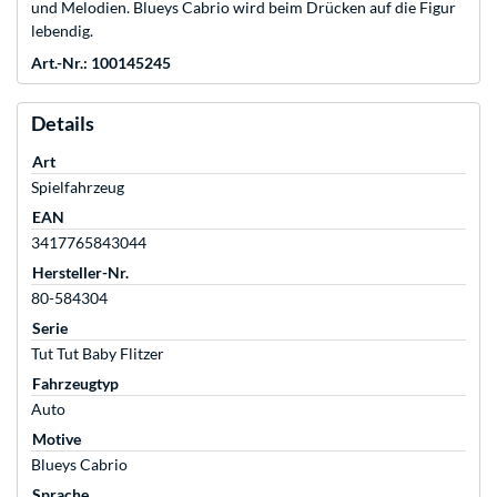
und Melodien. Blueys Cabrio wird beim Drücken auf die Figur
lebendig.
Art.-Nr.: 100145245
Details
Art
Spielfahrzeug
EAN
3417765843044
Hersteller-Nr.
80-584304
Serie
Tut Tut Baby Flitzer
Fahrzeugtyp
Auto
Motive
Blueys Cabrio
Sprache