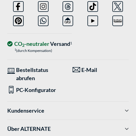
CO
-neutraler
Versand
1
2
1
(durch Kompensation)
Bestellstatus
E-Mail
abrufen
PC-Konfigurator
Kundenservice
Über ALTERNATE